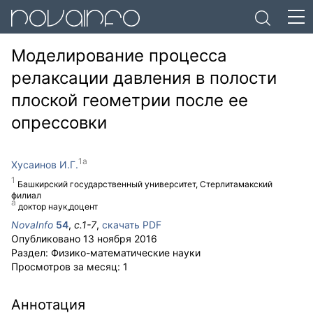
Моделирование процесса
релаксации давления в полости
плоской геометрии после ее
опрессовки
Хусаинов И.Г.
Башкирский государственный университет, Стерлитамакский
филиал
доктор наук,доцент
NovaInfo
54
,
с.
1-7
,
скачать PDF
Опубликовано
13 ноября 2016
Раздел:
Физико-математические науки
Просмотров за месяц:
1
Аннотация