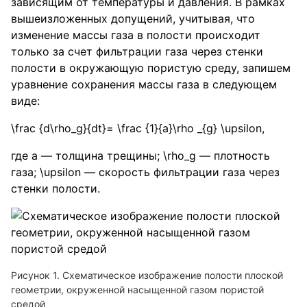
зависящим от температуры и давления. В рамках
вышеизложенных допущений, учитывая, что
изменение массы газа в полости происходит
только за счет фильтрации газа через стенки
полости в окружающую пористую среду, запишем
уравнение сохранения массы газа в следующем
виде:
\frac {d\rho_g}{dt}= \frac {1}{a}\rho _{g} \upsilon
,
где a — толщина трещины;
\rho_g
— плотность
газа;
\upsilon
— скорость фильтрации газа через
стенки полости.
Схематическое изображение полости плоской
геометрии, окруженной насыщенной газом пористой
средой