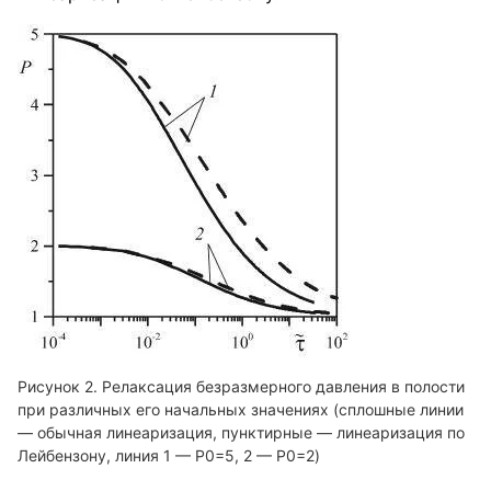
Релаксация безразмерного давления в полости
при различных его начальных значениях (сплошные линии
— обычная линеаризация, пунктирные — линеаризация по
Лейбензону, линия 1 — P0=5, 2 — P0=2)