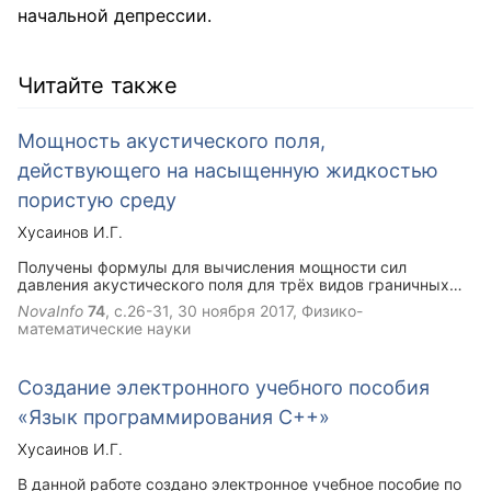
начальной депрессии.
Читайте также
Мощность акустического поля,
действующего на насыщенную жидкостью
пористую среду
Хусаинов И.Г.
Получены формулы для вычисления мощности сил
давления акустического поля для трёх видов граничных
условий. Исследованы зависимости мощности поля от
NovaInfo
74
, с.26-31,
30 ноября 2017
, Физико-
параметров акустического поля и среды. Показано, что
математические науки
при больших значениях частоты мощность поля не зависит
от граничного условия.
Создание электронного учебного пособия
«Язык программирования C++»
Хусаинов И.Г.
В данной работе создано электронное учебное пособие по