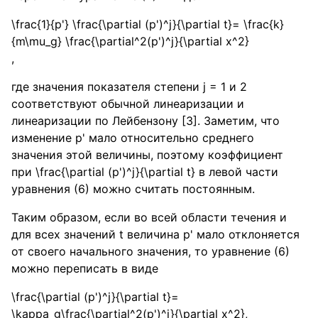
\frac{1}{p'} \frac{\partial (p')^j}{\partial t}= \frac{k}
{m\mu_g} \frac{\partial^2(p')^j}{\partial x^2}
,
где значения показателя степени j = 1 и 2
соответствуют обычной линеаризации и
линеаризации по Лейбензону [3]. Заметим, что
изменение p' мало относительно среднего
значения этой величины, поэтому коэффициент
при
\frac{\partial (p')^j}{\partial t}
в левой части
уравнения (6) можно считать постоянным.
Таким образом, если во всей области течения и
для всех значений t величина p' мало отклоняется
от своего начального значения, то уравнение (6)
можно переписать в виде
\frac{\partial (p')^j}{\partial t}=
\kappa_g\frac{\partial^2(p')^j}{\partial x^2},