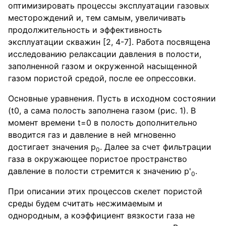
оптимизировать процессы эксплуатации газовых
месторождений и, тем самым, увеличивать
продолжительность и эффективность
эксплуатации скважин [2, 4-7]. Работа посвящена
исследованию релаксации давления в полости,
заполненной газом и окруженной насыщенной
газом пористой средой, после ее опрессовки.
Основные уравнения. Пусть в исходном состоянии
(t0, а сама полость заполнена газом (рис. 1). В
момент времени t=0 в полость дополнительно
вводится газ и давление в ней мгновенно
достигает значения p
. Далее за счет фильтрации
0
газа в окружающее пористое пространство
давление в полости стремится к значению p'
.
0
При описании этих процессов скелет пористой
среды будем считать несжимаемым и
однородным, а коэффициент вязкости газа не