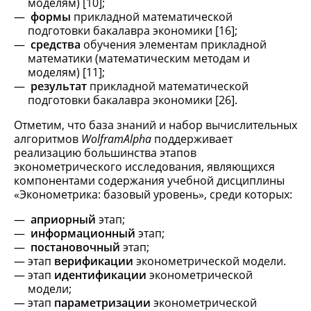
моделям) [10];
формы
прикладной математической
подготовки бакалавра экономики [16];
средства
обучения элементам прикладной
математики (математическим методам и
моделям) [11];
результат
прикладной математической
подготовки бакалавра экономики [26].
Отметим, что база знаний и набор вычислительных
алгоритмов
WolframAlpha
поддерживает
реализацию большинства этапов
эконометрического исследования, являющихся
компонентами содержания учебной дисциплины
«Эконометрика: базовый уровень», среди которых:
априорный
этап;
информационный
этап;
постановочный
этап;
этап
верификации
эконометрической модели.
этап
идентификации
эконометрической
модели;
этап
параметризации
эконометрической