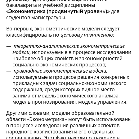
бакалаврита и учебной дисциплины
«Эконометрика (продвинутый уровень)»
для
студентов магистратуры.
Во-первых, эконометрические модели следует
классифицировать по
целевому назначению
:
теоретико-аналитические эконометрические
модели
, используемые в процессе исследовании
наиболее общих свойств и закономерностей
социально-экономических процессов;
прикладные эконометрические модели
,
используемые в процессе решения конкретных
прикладных задач социально-экономического
содержания, среди которых видное место
занимают модель экономического анализа,
модель прогнозирования, модель управления.
Другими словами, модели образовательной
области «Эконометрика» могут быть использованы
в процессе исследования различных аспектов
народного хозяйствования и его отдельных
составляющих. Этот факт находит отражение в