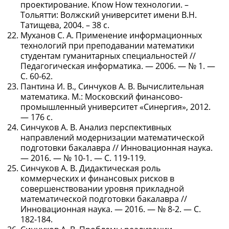
проектирование. Know How технологии. –
Тольятти: Волжский университет имени В.Н.
Татищева, 2004. – 38 с.
Муханов С. А. Применение информационных
технологий при преподавании математики
студентам гуманитарных специальностей //
Педагогическая информатика. — 2006. — № 1. —
С. 60-62.
Пантина И. В., Синчуков А. В. Вычислительная
математика. М.: Московский финансово-
промышленный университет «Синергия», 2012.
— 176 с.
Синчуков А. В. Анализ перспективных
направлений модернизации математической
подготовки бакалавра // Инновационная наука.
— 2016. — № 10-1. — С. 119-119.
Синчуков А. В. Дидактическая роль
коммерческих и финансовых рисков в
совершенствовании уровня прикладной
математической подготовки бакалавра //
Инновационная наука. — 2016. — № 8-2. — С.
182-184.