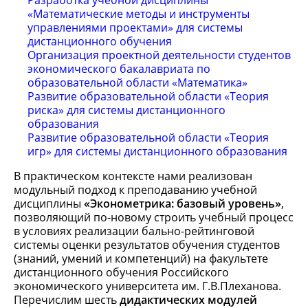
Разработка учебной дисциплины
«Математические методы и инструменты
управлениями проектами» для системы
дистанционного обучения
Организация проектной деятельности студентов
экономического бакалавриата по
образовательной области «Математика»
Развитие образовательной области «Теория
риска» для системы дистанционного
образования
Развитие образовательной области «Теория
игр» для системы дистанционного образования
В практическом контексте нами реализован
модульный подход к преподаванию учебной
дисциплины
«Эконометрика: базовый уровень»
,
позволяющий по-новому строить учебный процесс
в условиях реализации бально-рейтинговой
системы оценки результатов обучения студентов
(знаний, умений и компетенций) на факультете
дистанционного обучения Российского
экономического университета им. Г.В.Плеханова.
Перечислим шесть
дидактических модулей