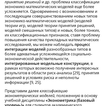
принятию решений
и др. проблема классификации
экономико-математических моделей еще более
усложняется. Одновременно с возникновением и
последующим совершенствованием новых типов
экономико-математических моделей (моделей
теории игр, моделей теории принятия решений,
моделей смешанных типов) и новых, более тонких,
их классификационных признаков, ставя проблему
повышения качества прикладных математических
исследований, мы можем наблюдать
процесс
интеграции моделей
разнообразных типов в
более адекватные усложняющейся социально-
экономической действительности,
интегрированные модельные конструкции
, в
рамках которых возможно получение интересных
результатов в области риск-анализа [29], принятия
решений в условиях риска и неполноты
информации [9, 25].
Представим далее
классификацию
эконометрических моделей
, положенную в основу
учебной дисциплины
«Эконометрика (базовый
уровень)»
для студентов академического