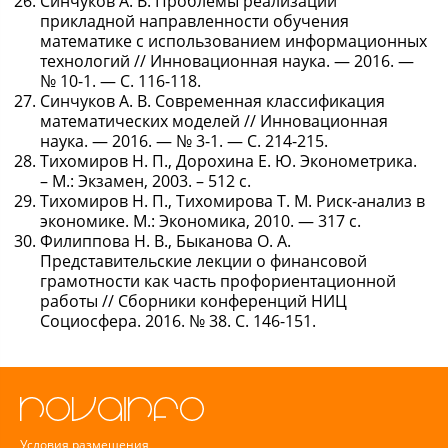
Синчуков А. В. Проблемы реализации
прикладной направленности обучения
математике с использованием информационных
технологий // Инновационная наука. — 2016. —
№ 10-1. — С. 116-118.
Синчуков А. В. Современная классификация
математических моделей // Инновационная
наука. — 2016. — № 3-1. — С. 214-215.
Тихомиров Н. П., Дорохина Е. Ю. Эконометрика.
– М.: Экзамен, 2003. – 512 с.
Тихомиров Н. П., Тихомирова Т. М. Риск-анализ в
экономике. М.: Экономика, 2010. — 317 с.
Филиппова Н. В., Быканова О. А.
Представительские лекции о финансовой
грамотности как часть профориентационной
работы // Сборники конференций НИЦ
Социосфера. 2016. № 38. С. 146-151.
Условия размещения