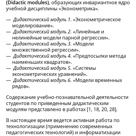
(
D
idactic modules)
, образующих инвариантное ядро
учебной дисциплины «Эконометрика».
Дидактический модуль 1.
«Эконометрическое
моделирование».
Дидактический модуль 2.
«Линейные и
нелинейные модели парной регрессии».
Дидактический модуль 3.
«Модели
множественной регрессии».
Дидактический модуль 4.
«Предпосылки метода
наименьших квадратов».
Дидактический модуль 5.
«Системы
эконометрических уравнений».
Дидактический модуль 6.
«Модели временных
рядов».
Содержание учебно-познавательной деятельности
студентов по приведенным дидактическим
модулям представлено в работах [1, 18, 20, 28].
В настоящее время ведется активная работа по
технологизации (применению современных
педагогических технологий) и информатизации