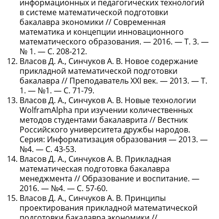
информационных и педагогических технологий
в системе математической подготовки
бакалавра экономики // Современная
математика и концепции инновационного
математического образования. — 2016. — Т. 3. —
№ 1. — С. 208-212.
Власов Д. А., Синчуков А. В. Новое содержание
прикладной математической подготовки
бакалавра // Преподаватель XXI век. — 2013. — Т.
1. — №1. — С. 71-79.
Власов Д. А., Синчуков А. В. Новые технологии
WolframAlpha при изучении количественных
методов студентами бакалаврита // Вестник
Российского университета дружбы народов.
Серия: Информатизация образования — 2013. —
№4. — С. 43-53.
Власов Д. А., Синчуков А. В. Прикладная
математическая подготовка бакалавра
менеджмента // Образование и воспитание. —
2016. — №4. — С. 57-60.
Власов Д. А., Синчуков А. В. Принципы
проектирования прикладной математической
подготовки бакалавра экономики //