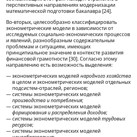
перспективных направлениях модернизации
математической подготовки бакалавра [24].
Во-вторых, целесообразно классифицировать
эконометрические модели в зависимости от
исследуемых социально-экономических процессов
и явлений, разнообразным содержательным
проблемам и ситуациям, имеющих
принципиальное значение в контексте развития
финансовой грамотности [30]. Согласно этому
направлению есть возможность выделения:
эконометрических моделей
народного хозяйства
в целом и эконометрических моделей отдельных
подсистем-отраслей, регионов;
системы эконометрических моделей
производства и потребления
;
системы эконометрических моделей
формирования и распределения доходов
;
системы эконометрических моделей
трудовых
ресурсов
;
системы эконометрических моделей