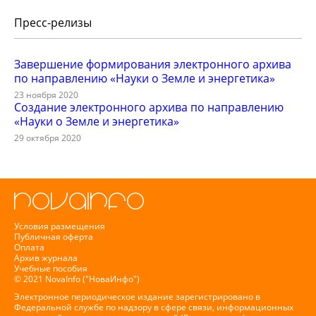
Пресс-релизы
Завершение формирования электронного архива
по направлению «Науки о Земле и энергетика»
23 ноября 2020
Создание электронного архива по направлению
«Науки о Земле и энергетика»
29 октября 2020
Условия размещения
Публичная оферта
Оплата
Архив журнала
Учебные пособия
© 2021 NovaInfo ("НоваИнфо")
Электронное периодическое издание зарегистрировано в
Федеральной службе по надзору в сфере связи, информационных