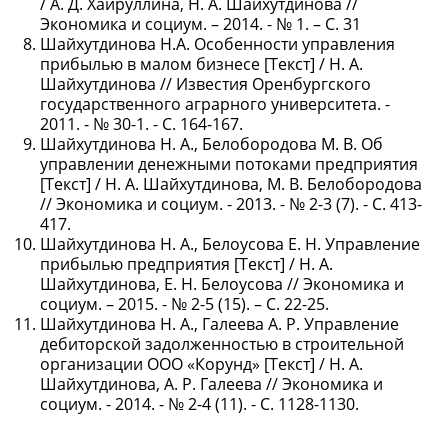
/ А. Д. Хайруллина, Н. А. Шайхутдинова //
Экономика и социум. – 2014. - № 1. – С. 31
Шайхутдинова Н.А. Особенности управления
прибылью в малом бизнесе [Текст] / Н. А.
Шайхутдинова // Известия Оренбургского
государственного аграрного университета. -
2011. - № 30-1. - С. 164-167.
Шайхутдинова Н. А., Белобородова М. В. Об
управлении денежными потоками предприятия
[Текст] / Н. А. Шайхутдинова, М. В. Белобородова
// Экономика и социум. - 2013. - № 2-3 (7). - С. 413-
417.
Шайхутдинова Н. А., Белоусова Е. Н. Управление
прибылью предприятия [Текст] / Н. А.
Шайхутдинова, Е. Н. Белоусова // Экономика и
социум. – 2015. - № 2-5 (15). – С. 22-25.
Шайхутдинова Н. А., Галеева А. Р. Управление
дебиторской задолженностью в строительной
организации ООО «Корунд» [Текст] / Н. А.
Шайхутдинова, А. Р. Галеева // Экономика и
социум. - 2014. - № 2-4 (11). - С. 1128-1130.