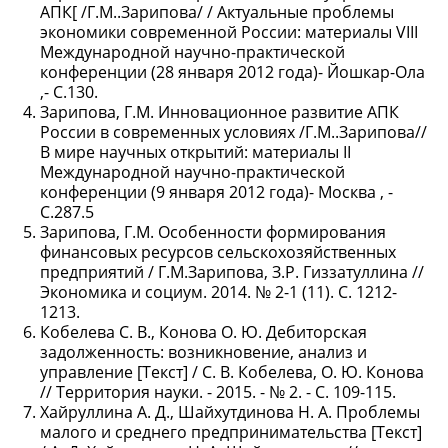
АПК[ /Г.М..Зарипова/ / Актуальные проблемы
экономики современной России: материалы VIII
Международной научно-практической
конференции (28 января 2012 года)- Йошкар-Ола
,- С.130.
Зарипова, Г.М. Инновационное развитие АПК
России в современных условиях /Г.М..Зарипова//
В мире научных открытий: материалы II
Международной научно-практической
конференции (9 января 2012 года)- Москва , -
С.287.5
Зарипова, Г.М. Особенности формирования
финансовых ресурсов сельскохозяйственных
предприятий / Г.М.Зарипова, З.Р. Гиззатуллина //
Экономика и социум. 2014. № 2-1 (11). С. 1212-
1213.
Кобелева С. В., Конова О. Ю. Дебиторская
задолженность: возникновение, анализ и
управление [Текст] / С. В. Кобелева, О. Ю. Конова
// Территория науки. - 2015. - № 2. - С. 109-115.
Хайруллина А. Д., Шайхутдинова Н. А. Проблемы
малого и среднего предпринимательства [Текст]