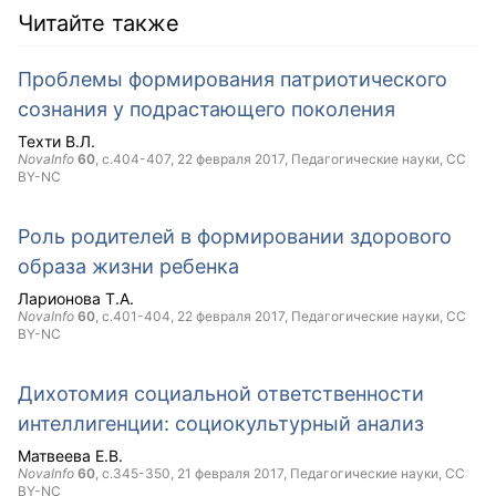
Читайте также
Проблемы формирования патриотического
сознания у подрастающего поколения
Техти В.Л.
NovaInfo
60
, с.404-407,
22 февраля 2017
, Педагогические науки,
CC
BY-NC
Роль родителей в формировании здорового
образа жизни ребенка
Ларионова Т.А.
NovaInfo
60
, с.401-404,
22 февраля 2017
, Педагогические науки,
CC
BY-NC
Дихотомия социальной ответственности
интеллигенции: социокультурный анализ
Матвеева Е.В.
NovaInfo
60
, с.345-350,
21 февраля 2017
, Педагогические науки,
CC
BY-NC