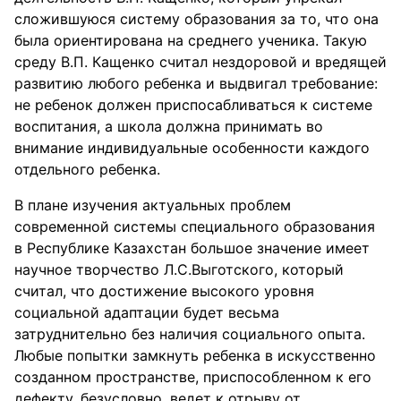
сложившуюся систему образования за то, что она
была ориентирована на среднего ученика. Такую
среду В.П. Кащенко считал нездоровой и вредящей
развитию любого ребенка и выдвигал требование:
не ребенок должен приспосабливаться к системе
воспитания, а школа должна принимать во
внимание индивидуальные особенности каждого
отдельного ребенка.
В плане изучения актуальных проблем
современной системы специального образования
в Республике Казахстан большое значение имеет
научное творчество Л.С.Выготского, который
считал, что достижение высокого уровня
социальной адаптации будет весьма
затруднительно без наличия социального опыта.
Любые попытки замкнуть ребенка в искусственно
созданном пространстве, приспособленном к его
дефекту, безусловно, ведет к отрыву от