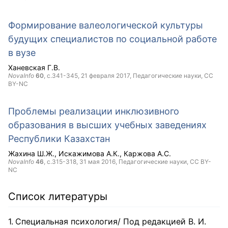
Формирование валеологической культуры
будущих специалистов по социальной работе
в вузе
Ханевская Г.В.
NovaInfo
60
, с.341-345,
21 февраля 2017
, Педагогические науки,
CC
BY-NC
Проблемы реализации инклюзивного
образования в высших учебных заведениях
Республики Казахстан
Жахина Ш.Ж.
Искажимова А.К.
Каржова А.С.
NovaInfo
46
, с.315-318,
31 мая 2016
, Педагогические науки,
CC BY-
NC
Список литературы
Специальная психология/ Под редакцией В. И.