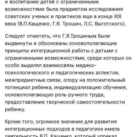
и воспитанию детей с ограниченными
возможностями была предметом исследования
советских ученых и практиков еще в конце XIX
века (В.П.Кащенко, Г.Я. Трошин, Л.С. Выготского).
Следует отметить, что Г.Я.Трошиным были
выдвинуты и обоснованы основополагающие
принципы интеграционной работы с детьми с
ограниченными возможностями, среди которых он
особо выделял взаимосвязь медико-
психологического и педагогических аспектов,
межпредметные связи, опору на положительный
потенциал ребенка, индивидуализацию обучения,
основополагающую роль ручного труда,
предоставление творческой самостоятельности
ребенку.
Кроме того, огромное значение для развития
интеграционных подходов в педагогике имела
деятельность В.П. Кащенко, который упрекал