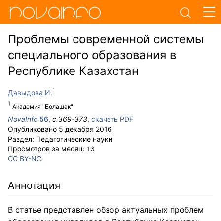
Проблемы современной системы
специального образования в
Республике Казахстан
Давыдова И.
Академия "Болашак"
NovaInfo
56
,
с.
369-373
,
скачать PDF
Опубликовано
5 декабря 2016
Раздел:
Педагогические науки
Просмотров за месяц:
13
CC BY-NC
Аннотация
В статье представлен обзор актуальных проблем