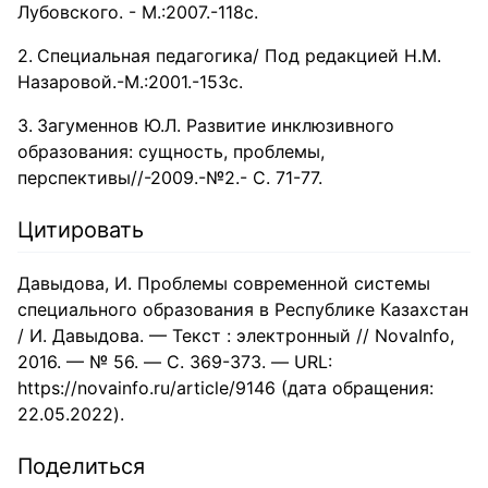
Лубовского. - М.:2007.-118с.
Специальная педагогика/ Под редакцией Н.М.
Назаровой.-М.:2001.-153с.
Загуменнов Ю.Л. Развитие инклюзивного
образования: сущность, проблемы,
перспективы//-2009.-№2.- С. 71-77.
Цитировать
Давыдова, И. Проблемы современной системы
специального образования в Республике Казахстан
/ И. Давыдова. — Текст : электронный // NovaInfo,
2016. — № 56. — С. 369-373. — URL:
https://novainfo.ru/article/9146 (дата обращения:
22.05.2022).
Поделиться