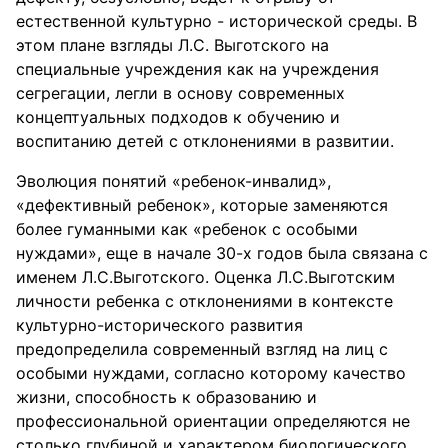
естественной культурно - исторической среды. В
этом плане взгляды Л.С. Выготского на
специальные учреждения как на учреждения
сегрегации, легли в основу современных
концептуальных подходов к обучению и
воспитанию детей с отклонениями в развитии.
Эволюция понятий «ребенок-инвалид»,
«дефективный ребенок», которые заменяются
более гуманными как «ребенок с особыми
нуждами», еще в начале 30-х годов была связана с
именем Л.С.Выготского. Оценка Л.С.Выготским
личности ребенка с отклонениями в контексте
культурно-исторического развития
предопределила современный взгляд на лиц с
особыми нуждами, согласно которому качество
жизни, способность к образованию и
профессиональной ориентации определяются не
столько глубиной и характером биологического