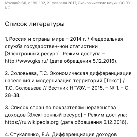
NovaInfo
60
, с.186-192,
21 февраля 2017
, Экономические науки,
CC BY-
NC
Список литературы
Россия и страны мира – 2014 г. / Федеральная
служба государствен-ной статистики
[Электронный ресурс]. Режим доступа –
http://www.gks.ru/ (дата обращения 5.12.2016).
Соловьева, Т.С. Экономическая дифференциация
населения и модернизация территорий [Текст] /
Т.С. Соловьева // Вестник НГУЭУ. – 2015. – № 1. – С.
28-38.
Список стран по показателям неравенства
доходов [Электронный ресурс] – Режим доступа:
https://ru.wikipedia.org (дата обращения 6.12.2016).
Стукаленко, E.A. Дифференциация доходов