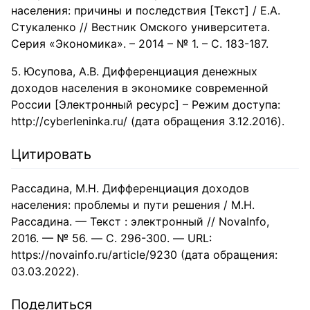
населения: причины и последствия [Текст] / Е.А.
Стукаленко // Вестник Омского университета.
Серия «Экономика». – 2014 – № 1. – С. 183-187.
Юсупова, А.В. Дифференциация денежных
доходов населения в экономике современной
России [Электронный ресурс] – Режим доступа:
http://cyberleninka.ru/ (дата обращения 3.12.2016).
Цитировать
Рассадина, М.Н. Дифференциация доходов
населения: проблемы и пути решения / М.Н.
Рассадина. — Текст : электронный // NovaInfo,
2016. — № 56. — С. 296-300. — URL:
https://novainfo.ru/article/9230 (дата обращения:
03.03.2022).
Поделиться