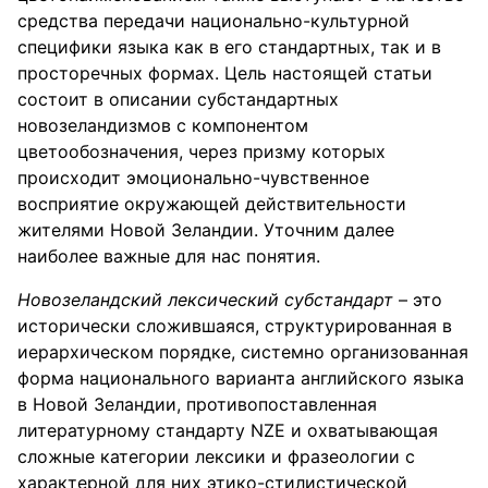
средства передачи национально-культурной
специфики языка как в его стандартных, так и в
просторечных формах. Цель настоящей статьи
состоит в описании субстандартных
новозеландизмов с компонентом
цветообозначения, через призму которых
происходит эмоционально-чувственное
восприятие окружающей действительности
жителями Новой Зеландии. Уточним далее
наиболее важные для нас понятия.
Новозеландский лексический субстандарт
– это
исторически сложившаяся, структурированная в
иерархическом порядке, системно организованная
форма национального варианта английского языка
в Новой Зеландии, противопоставленная
литературному стандарту NZE и охватывающая
сложные категории лексики и фразеологии с
характерной для них этико-стилистической