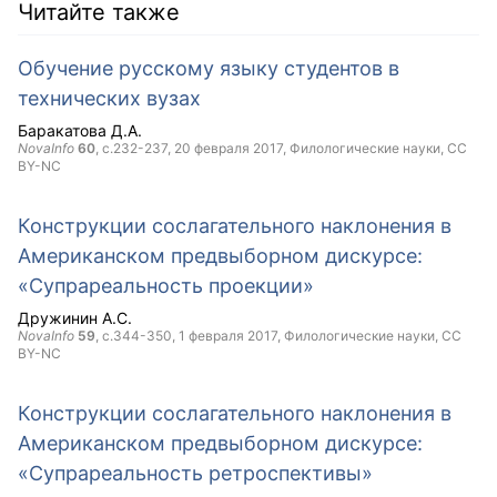
Читайте также
Обучение русскому языку студентов в
технических вузах
Баракатова Д.А.
NovaInfo
60
, с.232-237,
20 февраля 2017
, Филологические науки,
CC
BY-NC
Конструкции сослагательного наклонения в
Американском предвыборном дискурсе:
«Супрареальность проекции»
Дружинин А.С.
NovaInfo
59
, с.344-350,
1 февраля 2017
, Филологические науки,
CC
BY-NC
Конструкции сослагательного наклонения в
Американском предвыборном дискурсе:
«Супрареальность ретроспективы»