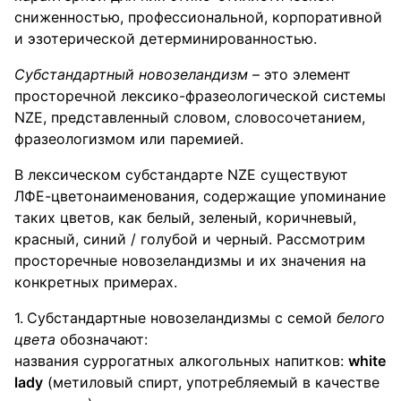
сниженностью, профессиональной, корпоративной
и эзотерической детерминированностью.
Субстандартный новозеландизм
– это элемент
просторечной лексико-фразеологической системы
NZE, представленный словом, словосочетанием,
фразеологизмом или паремией.
В лексическом субстандарте NZE существуют
ЛФЕ-цветонаименования, содержащие упоминание
таких цветов, как белый, зеленый, коричневый,
красный, синий / голубой и черный. Рассмотрим
просторечные новозеландизмы и их значения на
конкретных примерах.
Субстандартные новозеландизмы с семой
белого
цвета
обозначают:
названия суррогатных алкогольных напитков:
white
lady
(метиловый спирт, употребляемый в качестве