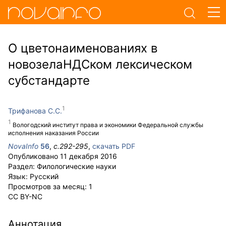
О цветонаименованиях в
новозелаНДСком лексическом
субстандарте
Трифанова С.С.
Вологодский институт права и экономики Федеральной службы
исполнения наказания России
NovaInfo
56
,
с.
292-295
,
скачать PDF
Опубликовано
11 декабря 2016
Раздел:
Филологические науки
Язык:
Русский
Просмотров за месяц:
1
CC BY-NC
Аннотация