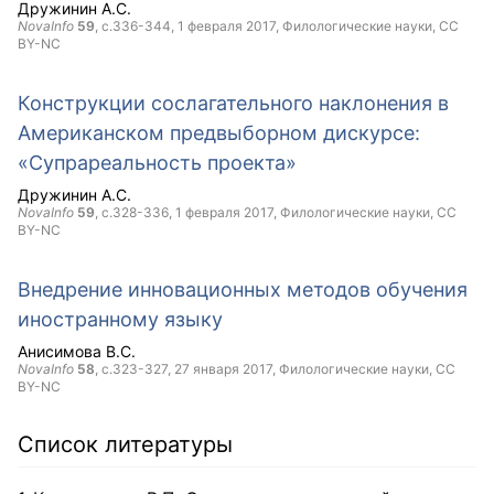
Дружинин А.С.
NovaInfo
59
, с.336-344,
1 февраля 2017
, Филологические науки,
CC
BY-NC
Конструкции сослагательного наклонения в
Американском предвыборном дискурсе:
«Супрареальность проекта»
Дружинин А.С.
NovaInfo
59
, с.328-336,
1 февраля 2017
, Филологические науки,
CC
BY-NC
Внедрение инновационных методов обучения
иностранному языку
Анисимова В.С.
NovaInfo
58
, с.323-327,
27 января 2017
, Филологические науки,
CC
BY-NC
Список литературы