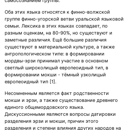
самосознанием группы.
Оба этих языка относятся к финно-волжской
группе финно-угорской ветви уральской языковой
семьи. Лексика в этих языках совпадает, по
разным оценкам, на 80-90%, но существуют и
заметные различия. Ещё большие различия
существуют в материальной культуре, а также
антропологическом типе: в формировании
мордвы-эрзи принимал участие в основном
светлый широколицый европеоидный тип, в
формировании мокши - тёмный узколицый
европеоидный тип [1].
Несомненным является факт родственности
мокши и эрзи, а также существование древнего
единого общемордовского языка.
Дискуссионными являются вопросы датировки
разделения эрзи и мокши, причин этого
разделения и степени влияния других народов на