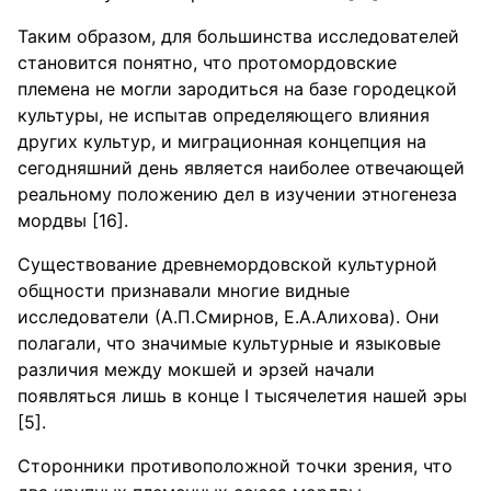
Таким образом, для большинства исследователей
становится понятно, что протомордовские
племена не могли зародиться на базе городецкой
культуры, не испытав определяющего влияния
других культур, и миграционная концепция на
сегодняшний день является наиболее отвечающей
реальному положению дел в изучении этногенеза
мордвы [16].
Существование древнемордовской культурной
общности признавали многие видные
исследователи (А.П.Смирнов, Е.А.Алихова). Они
полагали, что значимые культурные и языковые
различия между мокшей и эрзей начали
появляться лишь в конце I тысячелетия нашей эры
[5].
Сторонники противоположной точки зрения, что