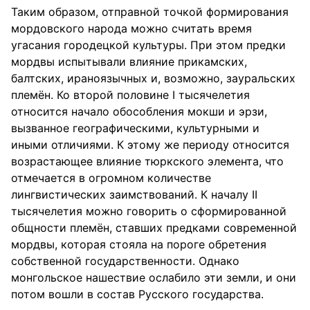
Таким образом, отправной точкой формирования
мордовского народа можно считать время
угасания городецкой культуры. При этом предки
мордвы испытывали влияние прикамских,
балтских, ираноязычных и, возможно, зауральских
племён. Ко второй половине I тысячелетия
относится начало обособления мокши и эрзи,
вызванное географическими, культурными и
иными отличиями. К этому же периоду относится
возрастающее влияние тюркского элемента, что
отмечается в огромном количестве
лингвистических заимствований. К началу II
тысячелетия можно говорить о сформированной
общности племён, ставших предками современной
мордвы, которая стояла на пороге обретения
собственной государственности. Однако
монгольское нашествие ослабило эти земли, и они
потом вошли в состав Русского государства.