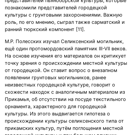
представителей пьяноборской культуры, которые
познакомили представителей городецкой
культуры с грунтовыми захоронениями. Важную
роль, по его мнению, сыграл также сарматский и
ранний тюркский компонент [11].
М.Р. Полесских изучал Селиксенский могильник,
ещё один протомордовский памятник III-VII веков.
На основе изучения его материалов он критикует
точку зрения о происхождении местной культуры
от городецкой. Он ставит вопрос о внезапном
появлении грунтовых могильников, ранее
неизвестных городецкой культуре, говорит о
схожести находок с аналогичным материалом из
Прикамья, об отсутствии на посуде текстильного
орнамента, характерного для городецкой
культуры. Из этого выдвигается гипотеза о
происхождении культуры селиксенского типа от
прикамских культур, путём поглощения местной