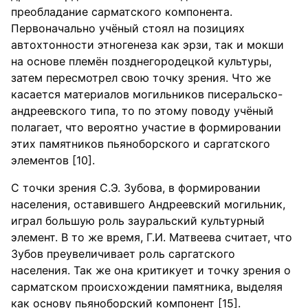
преобладание сарматского компонента.
Первоначально учёный стоял на позициях
автохтонности этногенеза как эрзи, так и мокши
на основе племён позднегородецкой культуры,
затем пересмотрел свою точку зрения. Что же
касается материалов могильников писеральско-
андреевского типа, то по этому поводу учёный
полагает, что вероятно участие в формировании
этих памятников пьяноборского и саргатского
элементов [10].
С точки зрения С.Э. Зубова, в формировании
населения, оставившего Андреевский могильник,
играл большую роль зауральский культурный
элемент. В то же время, Г.И. Матвеева считает, что
Зубов преувеличивает роль саргатского
населения. Так же она критикует и точку зрения о
сарматском происхождении памятника, выделяя
как основу пьяноборский компонент [15].