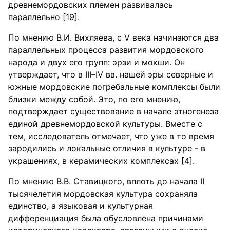
древнемордовских племен развивалась
параллельно [19].
По мнению В.И. Вихляева, с V века начинаются два
параллельных процесса развития мордовского
народа и двух его групп: эрзи и мокши. Он
утверждает, что в III–IV вв. нашей эры северные и
южные мордовские погребальные комплексы были
близки между собой. Это, по его мнению,
подтверждает существование в начале этногенеза
единой древнемордовской культуры. Вместе с
тем, исследователь отмечает, что уже в то время
зародились и локальные отличия в культуре - в
украшениях, в керамических комплексах [4].
По мнению В.В. Ставицкого, вплоть до начала II
тысячелетия мордовская культура сохраняла
единство, а языковая и культурная
дифференциация была обусловлена причинами