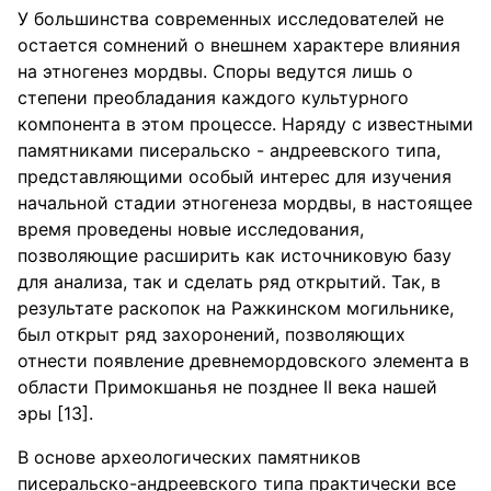
У большинства современных исследователей не
остается сомнений о внешнем характере влияния
на этногенез мордвы. Споры ведутся лишь о
степени преобладания каждого культурного
компонента в этом процессе. Наряду с известными
памятниками писеральско - андреевского типа,
представляющими особый интерес для изучения
начальной стадии этногенеза мордвы, в настоящее
время проведены новые исследования,
позволяющие расширить как источниковую базу
для анализа, так и сделать ряд открытий. Так, в
результате раскопок на Ражкинском могильнике,
был открыт ряд захоронений, позволяющих
отнести появление древнемордовского элемента в
области Примокшанья не позднее II века нашей
эры [13].
В основе археологических памятников
писеральско-андреевского типа практически все