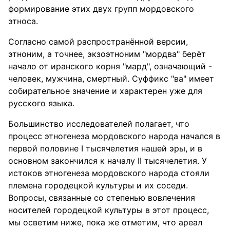
формирование этих двух групп мордовского
этноса.
Согласно самой распространённой версии,
этноним, а точнее, экзоэтноним "мордва" берёт
начало от иранского корня "мард", означающий -
человек, мужчина, смертный. Суффикс "ва" имеет
собирательное значение и характерен уже для
русского языка.
Большинство исследователей полагает, что
процесс этногенеза мордовского народа начался в
первой половине I тысячелетия нашей эры, и в
основном закончился к началу II тысячелетия. У
истоков этногенеза мордовского народа стояли
племена городецкой культуры и их соседи.
Вопросы, связанные со степенью вовлечения
носителей городецкой культуры в этот процесс,
мы осветим ниже, пока же отметим, что ареал