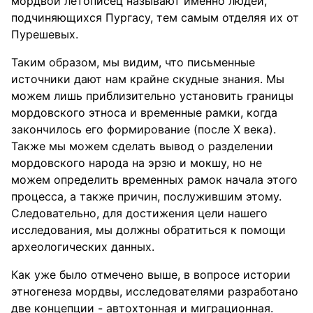
мордвой летописец называют именно людей,
подчиняющихся Пургасу, тем самым отделяя их от
Пурешевых.
Таким образом, мы видим, что письменные
источники дают нам крайне скудные знания. Мы
можем лишь приблизительно установить границы
мордовского этноса и временные рамки, когда
закончилось его формирование (после X века).
Также мы можем сделать вывод о разделении
мордовского народа на эрзю и мокшу, но не
можем определить временных рамок начала этого
процесса, а также причин, послужившим этому.
Следовательно, для достижения цели нашего
исследования, мы должны обратиться к помощи
археологических данных.
Как уже было отмечено выше, в вопросе истории
этногенеза мордвы, исследователями разработано
две концепции - автохтонная и миграционная.