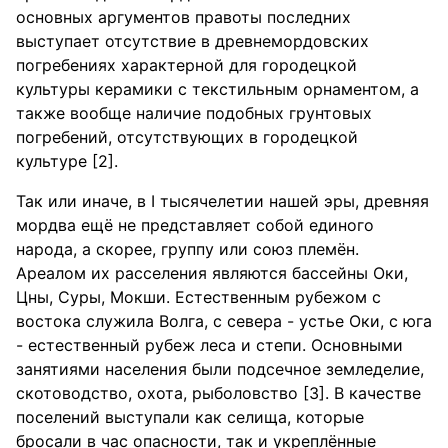
основных аргументов правоты последних
выступает отсутствие в древнемордовских
погребениях характерной для городецкой
культуры керамики с текстильным орнаментом, а
также вообще наличие подобных грунтовых
погребений, отсутствующих в городецкой
культуре [2].
Так или иначе, в I тысячелетии нашей эры, древняя
мордва ещё не представляет собой единого
народа, а скорее, группу или союз племён.
Ареалом их расселения являются бассейны Оки,
Цны, Суры, Мокши. Естественным рубежом с
востока служила Волга, с севера - устье Оки, с юга
- естественный рубеж леса и степи. Основными
занятиями населения были подсечное земледелие,
скотоводство, охота, рыболовство [3]. В качестве
поселений выступали как селища, которые
бросали в час опасности, так и укреплённые