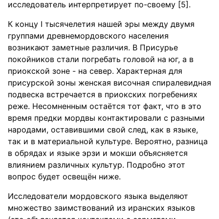
исследователь интерпретирует по-своему [5].
К концу I тысячелетия нашей эры между двумя
группами древнемордовского населения
возникают заметные различия. В Присурье
покойников стали погребать головой на юг, а в
приокской зоне - на север. Характерная для
присурской зоны женская височная спиралевидная
подвеска встречается в приокских погребениях
реже. Несомненным остаётся тот факт, что в это
время предки мордвы контактировали с разными
народами, оставившими свой след, как в языке,
так и в материальной культуре. Вероятно, разница
в обрядах и языке эрзи и мокши объясняется
влиянием различных культур. Подробно этот
вопрос будет освещён ниже.
Исследователи мордовского языка выделяют
множество заимствований из иранских языков