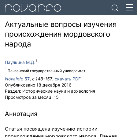
Актуальные вопросы изучения
происхождения мордовского
народа
Паулкина М.Д.
Пензенский государственный университет
NovaInfo
57
,
с.
148-157
,
скачать PDF
Опубликовано
18 декабря 2016
Раздел:
Исторические науки и археология
Просмотров за месяц:
15
Аннотация
Статья посвящена изучению истории
происхождения мордовского народа. Данная