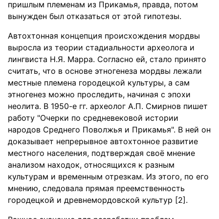
пришлым племенам из Прикамья, правда, потом
вынужден был отказаться от этой гипотезы.
Автохтонная концепция происхождения мордвы
выросла из теории стадиальности археолога и
лингвиста Н.Я. Марра. Согласно ей, стало принято
считать, что в основе этногенеза мордвы лежали
местные племена городецкой культуры, а сам
этногенез можно проследить, начиная с эпохи
неолита. В 1950-е гг. археолог А.П. Смирнов пишет
работу "Очерки по средневековой истории
народов Среднего Поволжья и Прикамья". В ней он
доказывает непрерывное автохтонное развитие
местного населения, подтверждая своё мнение
анализом находок, относящихся к разным
культурам и временным отрезкам. Из этого, по его
мнению, следовала прямая преемственность
городецкой и древнемордовской культур [2].