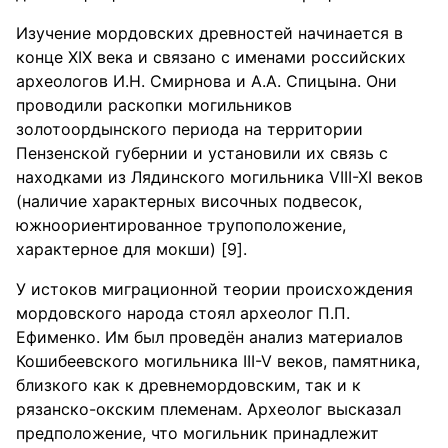
Изучение мордовских древностей начинается в
конце XIX века и связано с именами российских
археологов И.Н. Смирнова и А.А. Спицына. Они
проводили раскопки могильников
золотоордынского периода на территории
Пензенской губернии и установили их связь с
находками из Лядинского могильника VIII-XI веков
(наличие характерных височных подвесок,
южноориентированное трупоположение,
характерное для мокши) [9].
У истоков миграционной теории происхождения
мордовского народа стоял археолог П.П.
Ефименко. Им был проведён анализ материалов
Кошибеевского могильника III-V веков, памятника,
близкого как к древнемордовским, так и к
рязанско-окским племенам. Археолог высказал
предположение, что могильник принадлежит