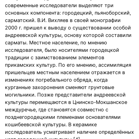
современные исследователи выделяют три
основных компонента: городецкий, пьяноборский,
сарматский. В.И. Вихляев в своей монографии
2000 г. пришел к выводу о существовании особой
андреевской культуры, основу которой составили
сарматы. Местное население, по мнению
исследователя, было носителями городецкой
традиции с заимствованием элементов
прикамских культур. По его мнению, ассимиляция
пришельцев местным населением отражается в
изменениях погребального обряда, когда
курганные захоронения сменяют грунтовые
могильники. Позже представители андреевской
культуры перемещаются в Цнинско-Мокшанское
междуречье, где становятся совместно с
позднегородецкими племенами основателями
кошибеевской культуры. В керамике
исследователь усматривает наличие определённых