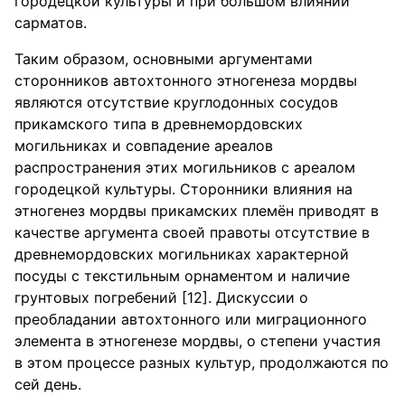
городецкой культуры и при большом влиянии
сарматов.
Таким образом, основными аргументами
сторонников автохтонного этногенеза мордвы
являются отсутствие круглодонных сосудов
прикамского типа в древнемордовских
могильниках и совпадение ареалов
распространения этих могильников с ареалом
городецкой культуры. Сторонники влияния на
этногенез мордвы прикамских племён приводят в
качестве аргумента своей правоты отсутствие в
древнемордовских могильниках характерной
посуды с текстильным орнаментом и наличие
грунтовых погребений [12]. Дискуссии о
преобладании автохтонного или миграционного
элемента в этногенезе мордвы, о степени участия
в этом процессе разных культур, продолжаются по
сей день.