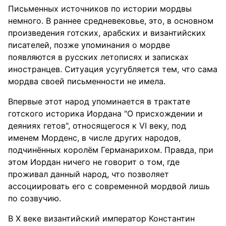
Письменных источников по истории мордвы
немного. В раннее средневековье, это, в основном
произведения готских, арабских и византийских
писателей, позже упоминания о мордве
появляются в русских летописях и записках
иностранцев. Ситуация усугубляется тем, что сама
мордва своей письменности не имела.
Впервые этот народ упоминается в трактате
готского историка Иордана "О присхождении и
деяниях гетов", относящегося к VI веку, под
именем Морденс, в числе других народов,
подчинённых королём Германарихом. Правда, при
этом Иордан ничего не говорит о том, где
проживал данный народ, что позволяет
ассоциировать его с современной мордвой лишь
по созвучию.
В X веке византийский император Константин