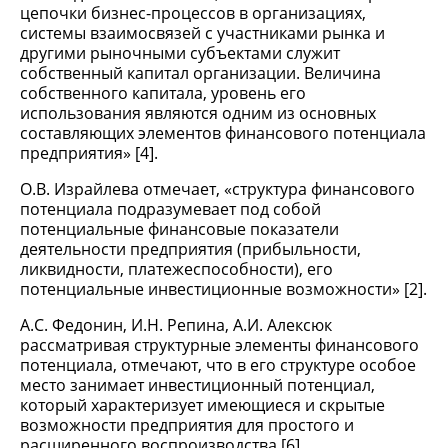
цепочки бизнес-процессов в организациях,
системы взаимосвязей с участниками рынка и
другими рыночными субъектами служит
собственный капитал организации. Величина
собственного капитала, уровень его
использования являются одним из основных
составляющих элементов финансового потенциала
предприятия» [4].
О.В. Израйлева отмечает, «структура финансового
потенциала подразумевает под собой
потенциальные финансовые показатели
деятельности предприятия (прибыльности,
ликвидности, платежеспособности), его
потенциальные инвестиционные возможности» [2].
А.С. Федонин, И.Н. Репина, А.И. Алексюк
рассматривая структурные элементы финансового
потенциала, отмечают, что в его структуре особое
место занимает инвестиционный потенциал,
который характеризует имеющиеся и скрытые
возможности предприятия для простого и
расширенного воспроизводства [6].