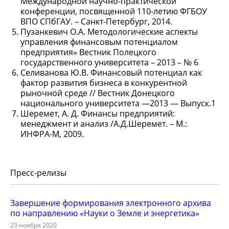
Международной научно-практической
конференции, посвященной 110-летию ФГБОУ
ВПО СПбГАУ. – Санкт-Петербург, 2014.
Пузанкевич О.А. Методологические аспекты
управления финансовым потенциалом
предприятия» Вестник Полецкого
государственного университета – 2013 – № 6
Селиванова Ю.В. Финансовый потенциал как
фактор развития бизнеса в конкурентной
рыночной среде // Вестник Донецкого
национального университета —2013 — Выпуск.1
Шеремет, А. Д. Финансы предприятий:
менеджмент и анализ /А.Д.Шеремет. – М.:
ИНФРА-М, 2009.
Пресс-релизы
Завершение формирования электронного архива
по направлению «Науки о Земле и энергетика»
23 ноября 2020