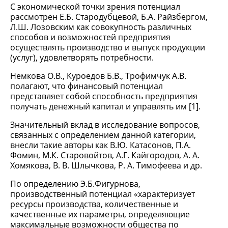
С экономической точки зрения потенциал
рассмотрен Е.Б. Стародубцевой, Б.А. Райзбергом,
Л.Ш. Лозовским как совокупность различных
способов и возможностей предприятия
осуществлять производство и выпуск продукции
(услуг), удовлетворять потребности.
Немкова О.В., Куроедов Б.В., Трофимчук А.В.
полагают, что финансовый потенциал
представляет собой способность предприятия
получать денежный капитал и управлять им [1].
Значительный вклад в исследование вопросов,
связанных с определением данной категории,
внесли такие авторы как В.Ю. Катасонов, П.А.
Фомин, М.К. Старовойтов, А.Г. Кайгородов, А. А.
Хомякова, В. В. Шлычкова, Р. А. Тимофеева и др.
По определению Э.Б.Фигурнова,
производственный потенциал «характеризует
ресурсы производства, количественные и
качественные их параметры, определяющие
максимальные возможности общества по