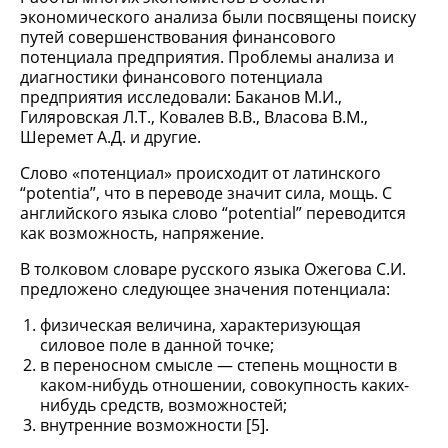
экономического анализа были посвящены поиску
путей совершенствования финансового
потенциала предприятия. Проблемы анализа и
диагностики финансового потенциала
предприятия исследовали: Баканов М.И.,
Гиляровская Л.Т., Ковалев В.В., Власова В.М.,
Шеремет А.Д. и другие.
Слово «потенциал» происходит от латинского
“potentia”, что в переводе значит сила, мощь. С
английского языка слово “potential” переводится
как возможность, напряжение.
В толковом словаре русского языка Ожегова С.И.
предложено следующее значения потенциала:
физическая величина, характеризующая
силовое поле в данной точке;
в переносном смысле — степень мощности в
каком-нибудь отношении, совокупность каких-
нибудь средств, возможностей;
внутренние возможности [5].