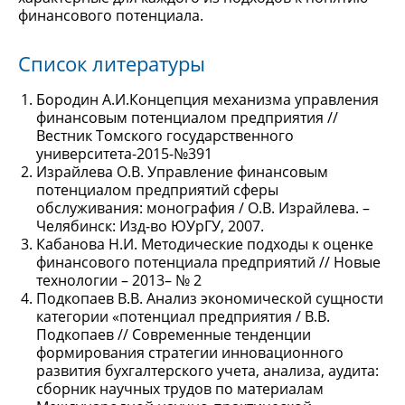
финансового потенциала.
Список литературы
Бородин А.И.Концепция механизма управления
финансовым потенциалом предприятия //
Вестник Томского государственного
университета-2015-№391
Израйлева О.В. Управление финансовым
потенциалом предприятий сферы
обслуживания: монография / О.В. Израйлева. –
Челябинск: Изд-во ЮУрГУ, 2007.
Кабанова Н.И. Методические подходы к оценке
финансового потенциала предприятий // Новые
технологии – 2013– № 2
Подкопаев В.В. Анализ экономической сущности
категории «потенциал предприятия / В.В.
Подкопаев // Современные тенденции
формирования стратегии инновационного
развития бухгалтерского учета, анализа, аудита:
сборник научных трудов по материалам