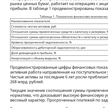
рынка ценных бумаг, работает на операциях с акц
прибыли. В таблице 1 продемонстрированы показа
Таблица 1. Показатели финансово-экономиче
Наименование показателя
Стоимость чистых активов, руб.
Отношение суммы привлеченных средств к капиталу и резервам, 
Отношение суммы краткосрочных обязательств к капиталу и резер
Уровень просроченной задолженности, %
Оборачиваемость дебиторской задолженности, раз
Доля дивидендов в прибыли, %
Амортизация к объему выручки, %
Продемонстрированные цифры финансовых показат
активная работа направленная на поступательное
Чистые активы за последние 6 лет росли приблизит
268 млрд. рублей.
Текущее значение соотношения суммы привлеченн
норматива, что доказывает высокую финансовую у
весомый характер. Просроченных платежей по зад