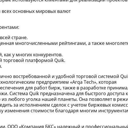
я всех основных мировых валют
рентами:
всей стране.
денная многочисленными рейтингами, а также многолет
 как у многих конкурентов.
 торговой платформой Quik.
.
лично востребованной и удобной торговой системой Quik
ехнологическим предприятием «Arqa Tech», которая
еспечения для работ бирж, также в разработке принима
и. Система Quik предназначена для быстрого доступа 
из любого уголка нашей планеты. Она позволяет в режи
ледить за исполнением сделок с учетом биржевых комисс
ику изменения стоимости благодаря многим инструмента
ии. ООО «Компания БКС» надежный и профессиональный