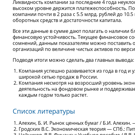
Ликвидность компании за последние 4 года неукло
высоком уровне держится платежеспособность. Пок
компании почти в 2 раза с 5.5 млрд. рублей до 10.
оборотных средств и достаточности капитала.
Все эти данные в сумме дают полагать о наличии 
финансовую устойчивость. Текущее финансовое со
сомнений, данным показателям можно поставить о
организаций по величине чистых активов по верси
Подводя итоги можно сделать два главных вывода:
Компания успешно развивается из года в год и 
широкой сетью продаж в России.
Компания несмотря на возросший уровень экон
деятельность на фондовом рынке и поддерживае
каждым годом только растет.
Список литературы
Алехин, Б. И. Рынок ценных бумаг / Б.И. Алехин. 
Гродских В.С. Экономическая теория — СПб.: Пите