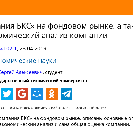
ния БКС» на фондовом рынке, а та
омический анализ компании
№102-1
,
28.04.2019
номические науки
Сергей Алексеевич
, студент
ударственный технический университет
КА
ФИНАНСОВО-ЭКОНОМИЧЕСКИЙ АНАЛИЗ
ФОНДОВЫЙ РЫНОК
Компания БКС» на фондовом рынке, описаны основные о
-экономический анализ и дана общая оценка компании.