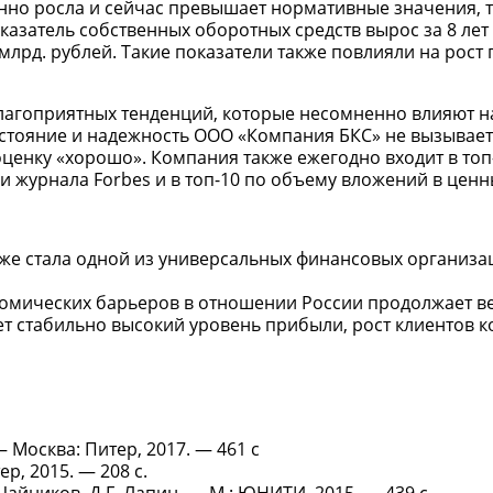
нно росла и сейчас превышает нормативные значения, 
азатель собственных оборотных средств вырос за 8 лет
5 млрд. рублей. Такие показатели также повлияли на рост
благоприятных тенденций, которые несомненно влияют н
стояние и надежность ООО «Компания БКС» не вызывает
ценку «хорошо». Компания также ежегодно входит в топ
и журнала Forbes и в топ-10 по объему вложений в ценн
уже стала одной из универсальных финансовых организа
омических барьеров в отношении России продолжает ве
т стабильно высокий уровень прибыли, рост клиентов к
— Москва: Питер, 2017. — 461 c
р, 2015. — 208 с.