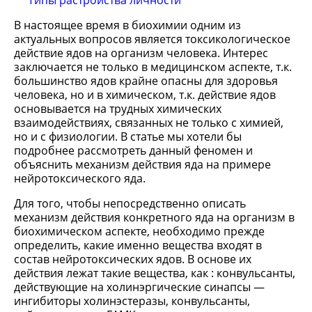
Типы растройства личности
В настоящее время в биохимии одним из
актуальных вопросов является токсикологическое
действие ядов на организм человека. Интерес
заключается не только в медицинском аспекте, т.к.
большинство ядов крайне опасны для здоровья
человека, но и в химическом, т.к. действие ядов
основывается на трудных химических
взаимодействиях, связанных не только с химией,
но и с физиологии. В статье мы хотели бы
подробнее рассмотреть данный феномен и
объяснить механизм действия яда на примере
нейротоксического яда.
Для того, чтобы непосредственно описать
механизм действия конкретного яда на организм в
биохимическом аспекте, необходимо прежде
определить, какие именно вещества входят в
состав нейротоксических ядов. В основе их
действия лежат такие вещества, как : конвульсанты,
действующие на холинэргические синапсы —
ингибиторы холинэстеразы, конвульсанты,