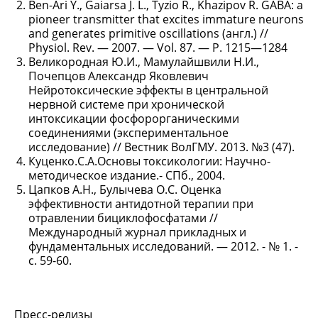
Ben-Ari Y., Gaiarsa J. L., Tyzio R., Khazipov R. GABA: a
pioneer transmitter that excites immature neurons
and generates primitive oscillations (англ.) //
Physiol. Rev. — 2007. — Vol. 87. — P. 1215—1284
Великородная Ю.И., Мамулайшвили Н.И.,
Почепцов Александр Яковлевич
Нейротоксические эффекты в центральной
нервной системе при хронической
интоксикации фосфорорганическими
соединениями (экспериментальное
исследование) // Вестник ВолГМУ. 2013. №3 (47).
Куценко.С.А.Основы токсикологии: Научно-
методическое издание.- СПб., 2004.
Цапков А.Н., Булычева О.С. Оценка
эффективности антидотной терапии при
отравлении бициклофосфатами //
Международный журнал прикладных и
фундаментальных исследований. — 2012. - № 1. -
с. 59-60.
Пресс-релизы