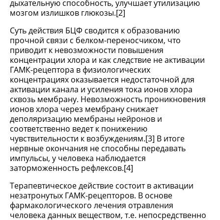
дыхательную способность, улучшает утилизацию
мозгом излишков глюкозы.[2]
Суть действия БЦФ сводится к образованию
прочной связи с белком-переносчиком, что
приводит к невозможности повышения
концентрации хлора и как следствие не активации
ГАМК-рецептора в физиологических
концентрациях оказывается недостаточной для
активации канала и усиления тока ионов хлора
сквозь мембрану. Невозможность проникновения
ионов хлора через мембрану снижает
деполяризацию мембраны нейронов и
соответственно ведет к понижению
чувствительности к возбуждениям.[3] В итоге
нервные окончания не способны передавать
импульсы, у человека наблюдается
заторможенность рефлексов.[4]
Терапевтическое действие состоит в активации
незатронутых ГАМК-рецепторов. В основе
фармакологического лечения отравления
человека данных веществом, т.е. непосредственно