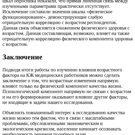
шкал опросника показали, что прямая линейная связь между
изученными параметрами практически отсутствует.
Исключение составили значения шкалы «физическое
функционирование», демонстрирующие слабую
отрицательную корреляцию с возрастом респондентов.
Данная связь объясняется снижением физического здоровья с
возрастом. Данная составляющая, возможно, влияет на также
отрицательную корреляцию физического компонента здоровья
с возрастом.
Заключение
Подводя итоги работы по изучению влияния возрастного
фактора на КЖ медицинских работников можно сделать
заключение о том, что возрастные изменения напрямую
влияют только на физический компонент качества жизни.
Психологический компонент напрямую не связан с возрастом
и на его формирование оказывают влияние другие факторы,
не входящие в задачи нашего исследования.
Объяснить повышенный интерес к исследованию качества
жизни можно тем фактом, что в связи с масштабными
проблемами, обусловленными экономическим и
экологическим кризисом, население начинает осознавать
необходимость решения подобных задач.