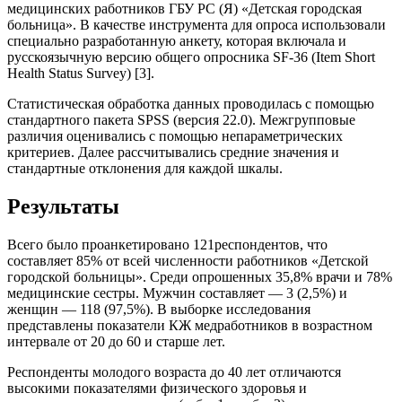
медицинских работников ГБУ РС (Я) «Детская городская
больница». В качестве инструмента для опроса использовали
специально разработанную анкету, которая включала и
русскоязычную версию общего опросника SF-36 (Item Short
Health Status Survey) [3].
Статистическая обработка данных проводилась с помощью
стандартного пакета SPSS (версия 22.0). Межгрупповые
различия оценивались с помощью непараметрических
критериев. Далее рассчитывались средние значения и
стандартные отклонения для каждой шкалы.
Результаты
Всего было проанкетировано 121респондентов, что
составляет 85% от всей численности работников «Детской
городской больницы». Среди опрошенных 35,8% врачи и 78%
медицинские сестры. Мужчин составляет — 3 (2,5%) и
женщин — 118 (97,5%). В выборке исследования
представлены показатели КЖ медработников в возрастном
интервале от 20 до 60 и старше лет.
Респонденты молодого возраста до 40 лет отличаются
высокими показателями физического здоровья и