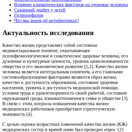
Влияние климатических факторов на здоровье человека
Сахарный диабет у детей
Гидроцефалия
Что мы знаем об антибиотиках?
Актуальность исследования
Качество жизни представляет собой системное
медикосоциальное понятие, охватывающее
психофизиологическое и соматическое здоровье человека, его
духовные и культурные ценности, уровень цивилизованности
общества и его экономическое развитие [1,2]. Качество жизни
человека является интегральным понятием, а его главными
системообразующими факторами являются образ жизни,
качество и доступность образования, состояние здоровья
населения, уровень и доступность медицинской помощи,
условия труда и удовлетворенность своей работой, состояние
окружающей среды, взаимоотношения в семье и обществе [3].
В связи с этим, вопросы повышения качества жизни
медицинских работников приобретают стратегическую
значимость [4].
С целью оценки возрастных изменений качества жизни (КЖ)
медицинских сестер и врачей нами был проведен опрос 121