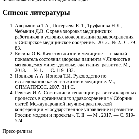
Список литературы
Аверьянова Т.А., Потеряева Е.Л., Труфанова Н.Л.,
Чебыкин Д.В. Охрана здоровья медицинских
работников в условиях модернизации здравоохранения
// Сибирское медицинское обозрение.- 2012.- № 2.- С. 79-
83.
Евсина О.В. Качество жизни в медицине — важный
показатель состояния здоровья пациента // Личность в
меняющемся мире: здоровье, адаптация, развитие. М.,
2013. — № 1. — С. 119–133.
Новиков А.А. Ионова Т.И. Руководство по
исследованию качества жизни в медицине. М.,
ОПМАПРЕСС, 2007, 314 С.
Ревская И.А. Состояние и тенденции развития кадровых
процессов в организациях здравоохранения // Сборник
статей Международной научно-практической
конференции «Государственное управление и развитие
России: модели и проекты». Т. II. — М., 2017. — С. 519-
524.
Пресс-релизы