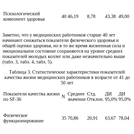
Психологический
40
46,19
8,78
43,38
49,00
компонент здоровья
Заметно, что у медицинских работников старше 40 лет
начинают снижаться показатели физического здоровья и
общей оценки здоровья, но в то же время жизненная сила и
эмоциональное состояние сохраняются на уровне средних
показателей молодых коллег или даже незначительно выше
(табл. 3, табл. 4, табл. 5).
Таблица 3. Статистические характеристики показателей
качества жизни медицинских работников в возрасте от 41 до
50 лет
Показатели качества жизни
Среднее
Стд.
ДИ
ДИ
N
по SF-36
значение
Отклон.
95,0%
95,0%
Физическое
35
70,86
20,91
63,67
78,04
функционирование