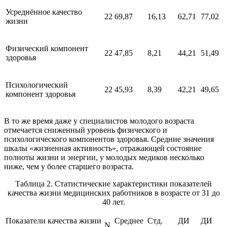
Усреднённое качество
22
69,87
16,13
62,71
77,02
жизни
Физический компонент
22
47,85
8,21
44,21
51,49
здоровья
Психологический
22
45,93
8,39
42,21
49,65
компонент здоровья
В то же время даже у специалистов молодого возраста
отмечается сниженный уровень физического и
психологического компонентов здоровья. Средние значения
шкалы «жизненная активность», отражающей состояние
полноты жизни и энергии, у молодых медиков несколько
ниже, чем у более старшего возраста.
Таблица 2. Статистические характеристики показателей
качества жизни медицинских работников в возрасте от 31 до
40 лет.
Показатели качества жизни
Среднее
Стд.
ДИ
ДИ
N