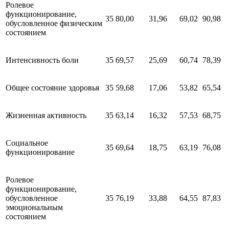
Ролевое
функционирование,
35
80,00
31,96
69,02
90,98
обусловленное физическим
состоянием
Интенсивность боли
35
69,57
25,69
60,74
78,39
Общее состояние здоровья
35
59,68
17,06
53,82
65,54
Жизненная активность
35
63,14
16,32
57,53
68,75
Социальное
35
69,64
18,75
63,19
76,08
функционирование
Ролевое
функционирование,
обусловленное
35
76,19
33,88
64,55
87,83
эмоциональным
состоянием