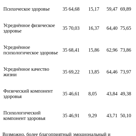
Психическое здоровье
35
64,68
15,17
59,47
69,89
Усреднённое физическое
35
70,03
16,37
64,40
75,65
здоровье
Усреднённое
35
68,41
15,86
62,96
73,86
психологическое здоровье
Усреднённое качество
35
69,22
13,85
64,46
73,97
жизни
Физический компонент
35
46,61
8,05
43,84
49,38
здоровья
Психологический
35
46,91
9,29
43,71
50,10
компонент здоровья
Возможно, более благоприятный эмоциональный и