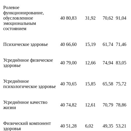
Ролевое
функционирование,
обусловленное
40
80,83
31,92
70,62
91,04
эмоциональным
состоянием
Психическое здоровье
40
66,60
15,19
61,74
71,46
Усреднённое физическое
40
79,00
12,66
74,94
83,05
здоровье
Усреднённое
40
70,65
15,85
65,58
75,72
психологическое здоровье
Усреднённое качество
40
74,82
12,61
70,79
78,86
жизни
Физический компонент
40
51,28
6,02
49,35
53,21
здоровья