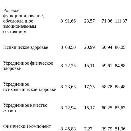
Ролевое
функционирование,
обусловленное
8
91,66
23,57
71,96
111,37
эмоциональным
состоянием
Психическое здоровье
8
68,50
20,99
50,94
86,05
Усреднённое физическое
8
72,25
15,11
59,61
84,88
здоровье
Усреднённое
8
73,63
17,75
58,78
88,48
психологическое здоровье
Усреднённое качество
8
72,94
15,17
60,25
85,63
жизни
Физический компонент
8
45,88
7,27
39,79
51,96