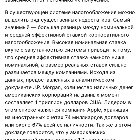
В существующей системе налогообложения можно
выделить ряд существенных недостатков. Самый
значимый — большая разница между номинальной
и средней эффективной ставкой корпоративного
налогообложения. Высокая номинальная ставка
вкупе с запутанностью системы приводит к тому,
что средняя эффективная ставка намного ниже
номинальной, а размер реальных ставок сильно
различается между компаниями. Исходя из
данных, предоставленных в аналитическом
документе J.P. Morgan, количество наличных денег
американских корпораций на данных момент
составляет 1 триллион долларов США. Лидером в
этом списке является компания Apple, хранящая
на иностранных счетах 74 миллиардов долларов
или около 67% всей ее наличности. Так же в этом
докладе говорится, что у американских
предприятий имеется около 1.7 триллионов