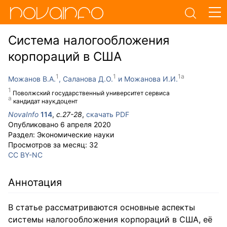
Система налогообложения
корпораций в США
Можанов В.А.
Саланова Д.О.
Можанова И.И.
Поволжский государственный университет сервиса
кандидат наук,доцент
NovaInfo
114
,
с.
27-28
,
скачать PDF
Опубликовано
6 апреля 2020
Раздел:
Экономические науки
Просмотров за месяц:
32
CC BY-NC
Аннотация
В статье рассматриваются основные аспекты
системы налогообложения корпораций в США, её