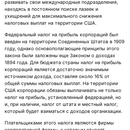
развивать свои международные подразделения,
находясь в постоянном поиске лазеек и
ухищрений для максимального снижения
налоговых выплат на территории США.
Федеральный налог на прибыль корпораций был
введен на территории Соединенных Штатов в 1909
году, однако основополагающие принципы этого
закона были заложены еще Законом о доходах
1894 года. Для бюджета страны налог на прибыль
корпораций является достаточно значимым
источником дохода, составляя около 16% от
общей суммы налоговых выплат. На территории
США корпорации обязаны выплачивать не только
налог на прибыль, установленный федерацией, но
и, при наличии, налог от штата и местный налог,
который будет взиматься с доходов организации.
Плательщиками этого налога являются фирмы
корпоративной формы, к которым относят