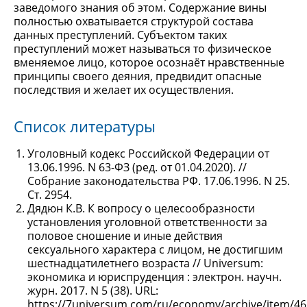
заведомого знания об этом. Содержание вины
полностью охватывается структурой состава
данных преступлений. Субъектом таких
преступлений может называться то физическое
вменяемое лицо, которое осознаёт нравственные
принципы своего деяния, предвидит опасные
последствия и желает их осуществления.
Список литературы
Уголовный кодекс Российской Федерации от
13.06.1996. N 63-ФЗ (ред. от 01.04.2020). //
Собрание законодательства РФ. 17.06.1996. N 25.
Ст. 2954.
Дядюн К.В. К вопросу о целесообразности
установления уголовной ответственности за
половое сношение и иные действия
сексуального характера с лицом, не достигшим
шестнадцатилетнего возраста // Universum:
экономика и юриспруденция : электрон. научн.
журн. 2017. N 5 (38). URL:
https://7universum.com/ru/economy/archive/item/4