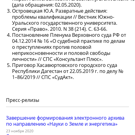
(дата обращения: 02.05.2020).
Островецкая Ю.А. Развратные действия:
проблемы квалификации // Вестник Южно-
Уральского государственного университета.
Серия «Право». 2010. N 38 (214). С. 63-66.
Постановление Пленума Верховного суда РФ от
04.12.2014 № 16 «О судебной практике по делам
о преступлениях против половой
неприкосновенности и половой свободы
личности» // СПС «Консультант Плюс».
Приговор Хасавюртовского городского суда
Республики Дагестан от 22.05.2019 г. по делу №
1–86/2019 // СПС «СудАкт».
Пресс-релизы
Завершение формирования электронного архива
по направлению «Науки о Земле и энергетика»
23 ноября 2020