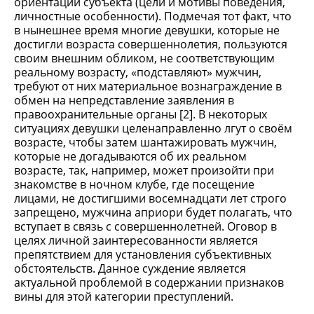
ориентаций субъекта (цели и мотивы поведения,
личностные особенности). Подмечая тот факт, что
в нынешнее время многие девушки, которые не
достигли возраста совершеннолетия, пользуются
своим внешним обликом, не соответствующим
реальному возрасту, «подставляют» мужчин,
требуют от них материальное вознаграждение в
обмен на непредставление заявления в
правоохранительные органы [2]. В некоторых
ситуациях девушки целенаправленно лгут о своём
возрасте, чтобы затем шантажировать мужчин,
которые не догадываются об их реальном
возрасте, так, например, может произойти при
знакомстве в ночном клубе, где посещение
лицами, не достигшими восемнадцати лет строго
запрещено, мужчина априори будет полагать, что
вступает в связь с совершеннолетней. Оговор в
целях личной заинтересованности является
препятствием для установления субъективных
обстоятельств. Данное суждение является
актуальной проблемой в содержании признаков
вины для этой категории преступлений.