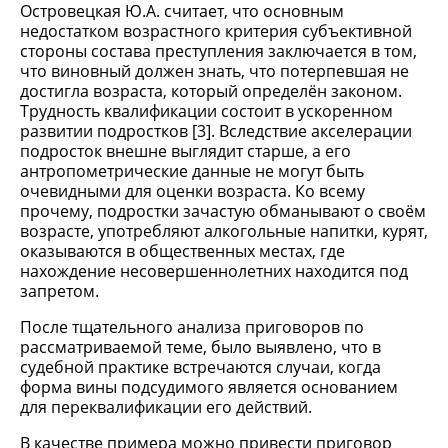
Островецкая Ю.А. считает, что основным
недостатком возрастного критерия субъективной
стороны состава преступления заключается в том,
что виновный должен знать, что потерпевшая не
достигла возраста, который определён законом.
Трудность квалификации состоит в ускоренном
развитии подростков [3]. Вследствие акселерации
подросток внешне выглядит старше, а его
антропометрические данные не могут быть
очевидными для оценки возраста. Ко всему
прочему, подростки зачастую обманывают о своём
возрасте, употребляют алкогольные напитки, курят,
оказываются в общественных местах, где
нахождение несовершеннолетних находится под
запретом.
После тщательного анализа приговоров по
рассматриваемой теме, было выявлено, что в
судебной практике встречаются случаи, когда
форма вины подсудимого является основанием
для переквалификации его действий.
В качестве примера можно привести приговор