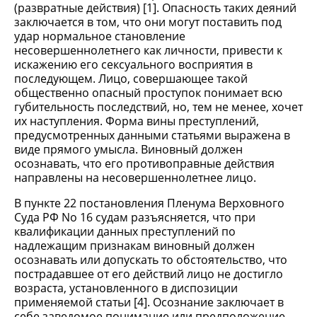
(развратные действия) [1]. Опасность таких деяний
заключается в том, что они могут поставить под
удар нормальное становление
несовершеннолетнего как личности, привести к
искажению его сексуального восприятия в
последующем. Лицо, совершающее такой
общественно опасный проступок понимает всю
губительность последствий, но, тем не менее, хочет
их наступления. Форма вины преступлений,
предусмотренных данными статьями выражена в
виде прямого умысла. Виновный должен
осознавать, что его противоправные действия
направлены на несовершеннолетнее лицо.
В пункте 22 постановления Пленума Верховного
Суда РФ No 16 судам разъясняется, что при
квалификации данных преступлений по
надлежащим признакам виновный должен
осознавать или допускать то обстоятельство, что
пострадавшее от его действий лицо не достигло
возраста, установленного в диспозиции
применяемой статьи [4]. Осознание заключает в
себе заведомое понимание или предположение