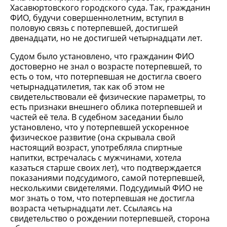
Хасавюртовского городского суда. Так, гражданин
ФИО, будучи совершеннолетним, вступил в
половую связь с потерпевшей, достигшей
двенадцати, но не достигшей четырнадцати лет.
Судом было установлено, что гражданин ФИО
достоверно не знал о возрасте потерпевшей, то
есть о том, что потерпевшая не достигла своего
четырнадцатилетия, так как об этом не
свидетельствовали её физические параметры, то
есть признаки внешнего облика потерпевшей и
частей её тела. В судебном заседании было
установлено, что у потерпевшей ускоренное
физическое развитие (она скрывала свой
настоящий возраст, употребляла спиртные
напитки, встречалась с мужчинами, хотела
казаться старше своих лет), что подтверждается
показаниями подсудимого, самой потерпевшей,
несколькими свидетелями. Подсудимый ФИО не
мог знать о том, что потерпевшая не достигла
возраста четырнадцати лет. Ссылаясь на
свидетельство о рождении потерпевшей, сторона