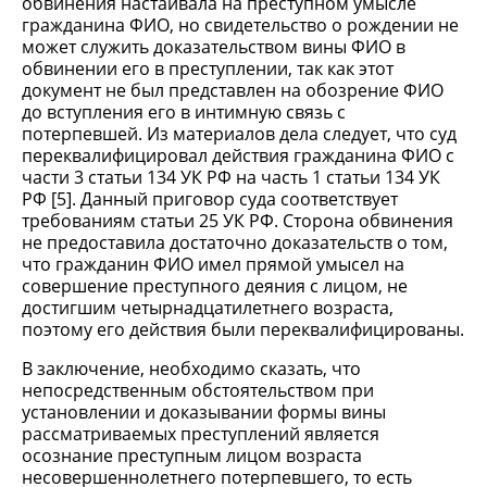
обвинения настаивала на преступном умысле
гражданина ФИО, но свидетельство о рождении не
может служить доказательством вины ФИО в
обвинении его в преступлении, так как этот
документ не был представлен на обозрение ФИО
до вступления его в интимную связь с
потерпевшей. Из материалов дела следует, что суд
переквалифицировал действия гражданина ФИО с
части 3 статьи 134 УК РФ на часть 1 статьи 134 УК
РФ [5]. Данный приговор суда соответствует
требованиям статьи 25 УК РФ. Сторона обвинения
не предоставила достаточно доказательств о том,
что гражданин ФИО имел прямой умысел на
совершение преступного деяния с лицом, не
достигшим четырнадцатилетнего возраста,
поэтому его действия были переквалифицированы.
В заключение, необходимо сказать, что
непосредственным обстоятельством при
установлении и доказывании формы вины
рассматриваемых преступлений является
осознание преступным лицом возраста
несовершеннолетнего потерпевшего, то есть