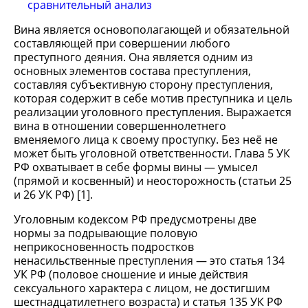
сравнительный анализ
Вина является основополагающей и обязательной
составляющей при совершении любого
преступного деяния. Она является одним из
основных элементов состава преступления,
составляя субъективную сторону преступления,
которая содержит в себе мотив преступника и цель
реализации уголовного преступления. Выражается
вина в отношении совершеннолетнего
вменяемого лица к своему проступку. Без неё не
может быть уголовной ответственности. Глава 5 УК
РФ охватывает в себе формы вины — умысел
(прямой и косвенный) и неосторожность (статьи 25
и 26 УК РФ) [1].
Уголовным кодексом РФ предусмотрены две
нормы за подрывающие половую
неприкосновенность подростков
ненасильственные преступления — это статья 134
УК РФ (половое сношение и иные действия
сексуального характера с лицом, не достигшим
шестнадцатилетнего возраста) и статья 135 УК РФ