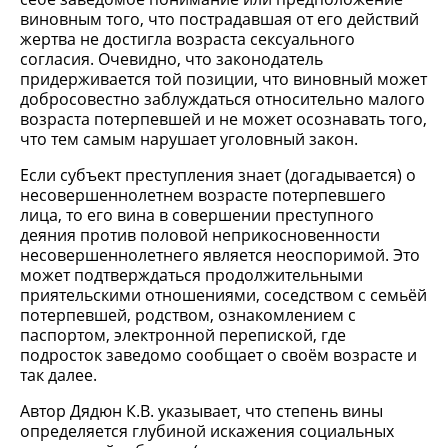
виновным того, что пострадавшая от его действий
жертва не достигла возраста сексуального
согласия. Очевидно, что законодатель
придерживается той позиции, что виновный может
добросовестно заблуждаться относительно малого
возраста потерпевшей и не может осознавать того,
что тем самым нарушает уголовный закон.
Если субъект преступления знает (догадывается) о
несовершеннолетнем возрасте потерпевшего
лица, то его вина в совершении преступного
деяния против половой неприкосновенности
несовершеннолетнего является неоспоримой. Это
может подтверждаться продолжительными
приятельскими отношениями, соседством с семьёй
потерпевшей, родством, ознакомлением с
паспортом, электронной перепиской, где
подросток заведомо сообщает о своём возрасте и
так далее.
Автор Дядюн К.В. указывает, что степень вины
определяется глубиной искажения социальных