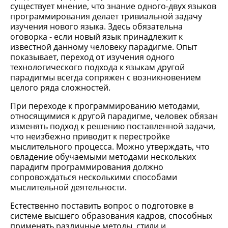
существует мнение, что знание одного-двух языков
программирования делает тривиальной задачу
изучения нового языка. Здесь обязательна
оговорка - если новый язык принадлежит к
известной данному человеку парадигме. Опыт
показывает, переход от изучения одного
технологического подхода к языкам другой
парадигмы всегда сопряжен с возникновением
целого ряда сложностей.
При переходе к программированию методами,
относящимися к другой парадигме, человек обязан
изменять подход к решению поставленной задачи,
что неизбежно приводит к перестройке
мыслительного процесса. Можно утверждать, что
овладение обучаемыми методами нескольких
парадигм программирования должно
сопровождаться несколькими способами
мыслительной деятельности.
Естественно поставить вопрос о подготовке в
системе высшего образования кадров, способных
применять различные методы, стили и