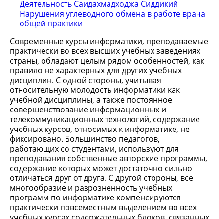
Деятельность Саидахмадходжа Сиддикий
Нарушения углеводного обмена в работе врача
общей практики
Современные курсы информатики, преподаваемые
практически во всех высших учебных заведениях
страны, обладают целым рядом особенностей, как
правило не характерных для других учебных
дисциплин. С одной стороны, учитывая
относительную молодость информатики как
учебной дисциплины, а также постоянное
совершенствование информационных и
телекоммуникационных технологий, содержание
учебных курсов, относимых к информатике, не
фиксировано. Большинство педагогов,
работающих со студентами, используют для
преподавания собственные авторские программы,
содержание которых может достаточно сильно
отличаться друг от друга. С другой стороны, все
многообразие и разрозненность учебных
программ по информатике компенсируются
практически повсеместным выделением во всех
учебных курсах содержательных блоков, связанных