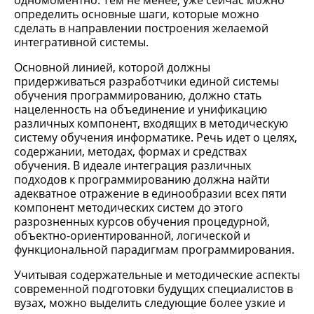
одномоментно. Тем не менее, уже сейчас можно
определить основные шаги, которые можно
сделать в направлении построения желаемой
интегративной системы.
Основной линией, которой должны
придерживаться разработчики единой системы
обучения программированию, должно стать
нацеленность на объединение и унификацию
различных компонент, входящих в методическую
систему обучения информатике. Речь идет о целях,
содержании, методах, формах и средствах
обучения. В идеале интеграция различных
подходов к программированию должна найти
адекватное отражение в единообразии всех пяти
компонент методических систем до этого
разрозненных курсов обучения процедурной,
объектно-ориентированной, логической и
функциональной парадигмам программирования.
Учитывая содержательные и методические аспекты
современной подготовки будущих специалистов в
вузах, можно выделить следующие более узкие и