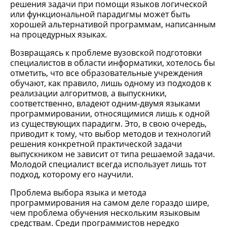
решения задачи при помощи языков логической
или функциональной парадигмы может быть
хорошей альтернативой программам, написанным
на процедурных языках.
Возвращаясь к проблеме вузовской подготовки
специалистов в области информатики, хотелось бы
отметить, что все образовательные учреждения
обучают, как правило, лишь одному из подходов к
реализации алгоритмов, а выпускники,
соответственно, владеют одним-двумя языками
программировании, относящимися лишь к одной
из существующих парадигм. Это, в свою очередь,
приводит к тому, что выбор методов и технологий
решения конкретной практической задачи
выпускником не зависит от типа решаемой задачи.
Молодой специалист всегда использует лишь тот
подход, которому его научили.
Проблема выбора языка и метода
программирования на самом деле гораздо шире,
чем проблема обучения нескольким языковым
средствам. Среди программистов нередко