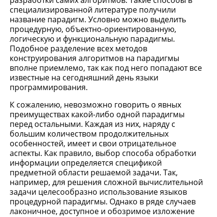
разработки самих алгоритмов. Такие способы в
специализированной литературе получили
название парадигм. Условно можно выделить
процедурную, объектно-ориентированную,
логическую и функциональную парадигмы.
Подобное разделение всех методов
конструирования алгоритмов на парадигмы
вполне приемлемо, так как под него попадают все
известные на сегодняшний день языки
программирования.
К сожалению, невозможно говорить о явных
преимуществах какой-либо одной парадигмы
перед остальными. Каждая из них, наряду с
большим количеством продолжительных
особенностей, имеет и свои отрицательное
аспекты. Как правило, выбор способа обработки
информации определяется спецификой
предметной области решаемой задачи. Так,
например, для решения сложной вычислительной
задачи целесообразно использование языков
процедурной парадигмы. Однако в ряде случаев
лаконичное, доступное и обозримое изложение