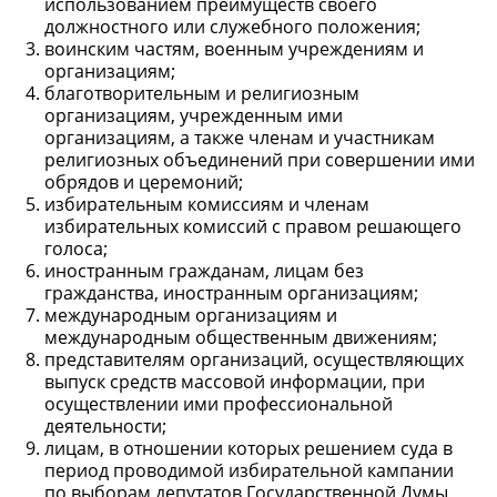
использованием преимуществ своего
должностного или служебного положения;
воинским частям, военным учреждениям и
организациям;
благотворительным и религиозным
организациям, учрежденным ими
организациям, а также членам и участникам
религиозных объединений при совершении ими
обрядов и церемоний;
избирательным комиссиям и членам
избирательных комиссий с правом решающего
голоса;
иностранным гражданам, лицам без
гражданства, иностранным организациям;
международным организациям и
международным общественным движениям;
представителям организаций, осуществляющих
выпуск средств массовой информации, при
осуществлении ими профессиональной
деятельности;
лицам, в отношении которых решением суда в
период проводимой избирательной кампании
по выборам депутатов Государственной Думы