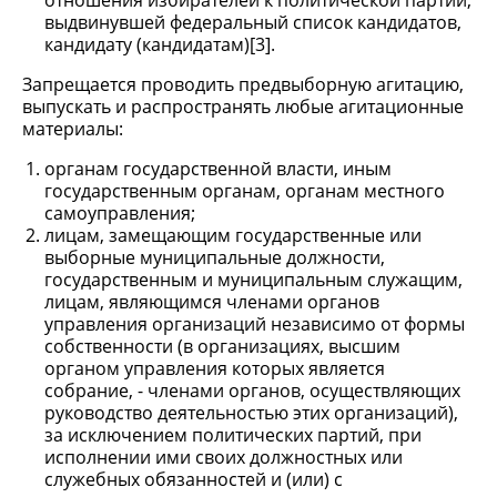
отношения избирателей к политической партии,
выдвинувшей федеральный список кандидатов,
кандидату (кандидатам)[3].
Запрещается проводить предвыборную агитацию,
выпускать и распространять любые агитационные
материалы:
органам государственной власти, иным
государственным органам, органам местного
самоуправления;
лицам, замещающим государственные или
выборные муниципальные должности,
государственным и муниципальным служащим,
лицам, являющимся членами органов
управления организаций независимо от формы
собственности (в организациях, высшим
органом управления которых является
собрание, - членами органов, осуществляющих
руководство деятельностью этих организаций),
за исключением политических партий, при
исполнении ими своих должностных или
служебных обязанностей и (или) с