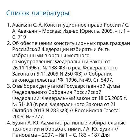
Список литературы
Авакьян С. А. Конституционное право России / С.
А. Авакьян – Москва: Изд-во Юристъ. 2005. – т. 1 –
С. 719
Об обеспечении конституционных прав граждан
Российской Федерации избирать и быть
избранными в органы местного
самоуправления: Федеральный Закон от
26.11.1996 г. № 138-ФЗ (в ред. Федерального
Закона от 9.11.2009 N 250-ФЗ) // Собрание
законодательства РФ. 1996. № 49. Ст. 5497.
О выборах депутатов Государственной Думы
Федерального Собрания Российской
Федерации: Федеральный закон от 18.05.2005 г.
№ 51-ФЗ (в ред. Федерального Закона от 21
Октября 2013 N 283-ФЗ) // Российская Газета.
2005. № 3777.
Бузин А. Ю. Административные избирательные
технологии и борьба с ними. / А. Ю. Бузин //
Панорама – 2007. – № 1 – С. 183 – 187 Для