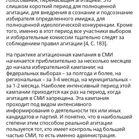
голосования, перенасыщен агитацией. Это
слишком короткий период для полноценной
агитации, для внедрения в сознание и подсознание
избирателя определенного имиджа, для
полноценной идеологической конкуренции. Кроме
того, именно в этот период все участники выборов
и избирательные комиссии тщательно следят за
соблюдением правил агитации [4, С. 183].
На практике агитационная кампания в СМИ
начинается приблизительно за несколько месяцев
до начала избирательной кампании: на
федеральных выборах – за полгода и более, на
региональных – за 3-4 месяца, на муниципальных –
за 1-2 месяца. Наиболее интенсивный период этой
кампании приходится как раз на период, когда
агитация в СМИ запрещена. Эта кампания
проходит под видом интенсивного
информирования о деятельности тех или иных
кандидатов и партий. И понятно, что в наибольшей
степени этим способом реальной агитации
пользуется тот, кто имеет контроль над большей
частью СМИ, то есть именно администрация.