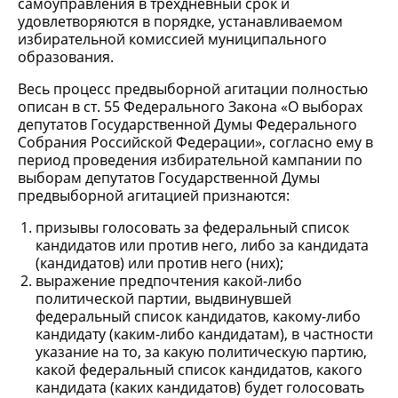
самоуправления в трехдневный срок и
удовлетворяются в порядке, устанавливаемом
избирательной комиссией муниципального
образования.
Весь процесс предвыборной агитации полностью
описан в ст. 55 Федерального Закона «О выборах
депутатов Государственной Думы Федерального
Собрания Российской Федерации», согласно ему в
период проведения избирательной кампании по
выборам депутатов Государственной Думы
предвыборной агитацией признаются:
призывы голосовать за федеральный список
кандидатов или против него, либо за кандидата
(кандидатов) или против него (них);
выражение предпочтения какой-либо
политической партии, выдвинувшей
федеральный список кандидатов, какому-либо
кандидату (каким-либо кандидатам), в частности
указание на то, за какую политическую партию,
какой федеральный список кандидатов, какого
кандидата (каких кандидатов) будет голосовать