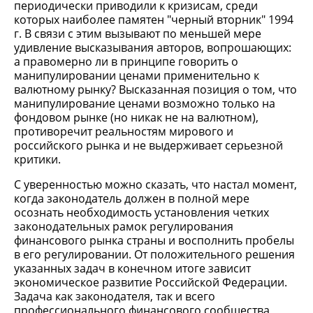
периодически приводили к кризисам, среди
которых наиболее памятен "черный вторник" 1994
г. В связи с этим вызывают по меньшей мере
удивление высказывания авторов, вопрошающих:
а правомерно ли в принципе говорить о
манипулировании ценами применительно к
валютному рынку? Высказанная позиция о том, что
манипулирование ценами возможно только на
фондовом рынке (но никак не на валютном),
противоречит реальностям мирового и
российского рынка и не выдерживает серьезной
критики.
С уверенностью можно сказать, что настал момент,
когда законодатель должен в полной мере
осознать необходимость установления четких
законодательных рамок регулирования
финансового рынка страны и восполнить пробелы
в его регулировании. От положительного решения
указанных задач в конечном итоге зависит
экономическое развитие Российской Федерации.
Задача как законодателя, так и всего
профессионального финансового сообщества