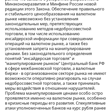
Минэкономразвития и Минфине России новой
редакции этого Закона. Обеспечение правильного
и стабильного ценообразования на валютном
рынке невозможно без установления
законодательных мер, препятствующих
использованию методов недобросовестной
торговли, в том числе использованию
инсайдерской информации при совершении
операций на валютном рынке, а также без
установления запрета на манипулирование
ценами. Без законодательного определения
понятий "инсайдерская торговля" и
"манипулирование рынком" Центральный банк РФ
в сфере межбанковской торговли, а валютные
биржи - в организованном секторе рынка не имеют
возможности оперативно реагировать на случаи
недобросовестной торговли, а также принимать
меры воздействия в отношении нарушителей.
Проблема манипулирования ценами особо остро
проявляется именно на валютном рынке, особенно
в кризисные периоды его развития. Спекулятивные
атаки уполномоченных банков на курс рубля ранее