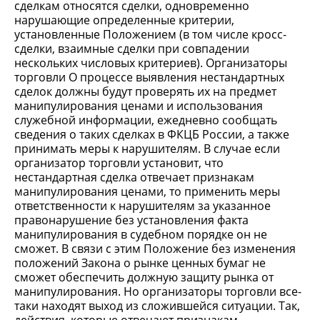
сделкам относятся сделки, одновременно
нарушающие определенные критерии,
установленные Положением (в том числе кросс-
сделки, взаимные сделки при совпадении
нескольких числовых критериев). Организаторы
торговли О процессе выявления нестандартных
сделок должны будут проверять их на предмет
манипулирования ценами и использования
служебной информации, ежедневно сообщать
сведения о таких сделках в ФКЦБ России, а также
принимать меры к нарушителям. В случае если
организатор торговли установит, что
нестандартная сделка отвечает признакам
манипулирования ценами, то применить меры
ответственности к нарушителям за указанное
правонарушение без установления факта
манипулирования в судебном порядке он не
сможет. В связи с этим Положение без изменения
положений Закона о рынке ценных бумаг не
сможет обеспечить должную защиту рынка от
манипулирования. Но организаторы торговли все-
таки находят выход из сложившейся ситуации. Так,