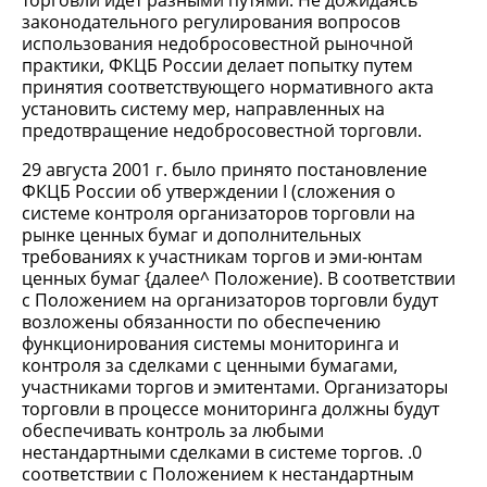
торговли идет разными путями. Не дожидаясь
законодательного регулирования вопросов
использования недобросовестной рыночной
практики, ФКЦБ России делает попытку путем
принятия соответствующего нормативного акта
установить систему мер, направленных на
предотвращение недобросовестной торговли.
29 августа 2001 г. было принято постановление
ФКЦБ России об утверждении I (сложения о
системе контроля организаторов торговли на
рынке ценных бумаг и дополнительных
требованиях к участникам торгов и эми-юнтам
ценных бумаг {далее^ Положение). В соответствии
с Положением на организаторов торговли будут
возложены обязанности по обеспечению
функционирования системы мониторинга и
контроля за сделками с ценными бумагами,
участниками торгов и эмитентами. Организаторы
торговли в процессе мониторинга должны будут
обеспечивать контроль за любыми
нестандартными сделками в системе торгов. .0
соответствии с Положением к нестандартным