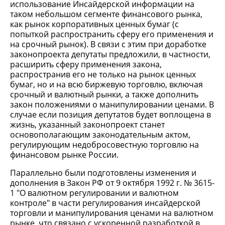
использование Инсайдерской информации на
таком небольшом сегменте финансового рынка,
как рынок корпоративных ценных бумаг (с
попыткой распространить сферу его применения и
на срочный рынок). В связи с этим при доработке
законопроекта депутаты предложили, в частности,
расширить сферу применения закона,
распространив его не только на рынок ценных
бумаг, но и на всю биржевую торговлю, включая
срочный и валютный рынки, а также дополнить
закон положениями о манипулировании ценами. В
случае если позиция депутатов будет воплощена в
жизнь, указанный законопроект станет
основополагающим законодательным актом,
регулирующим недобросовестную торговлю на
финансовом рынке России.
Параллельно были подготовлены изменения и
дополнения в Закон РФ от 9 октября 1992 г. № 3615-
1 "О валютном регулировании и валютном
контроле" в части регулирования инсайдерской
торговли и манипулирования ценами на валютном
рынке, что связано с ускоренной разработкой в