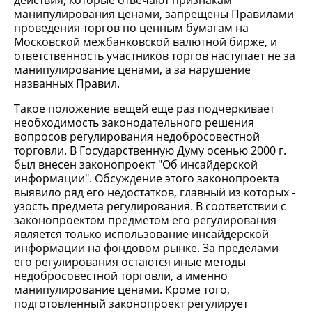
действия, которые отвечают признакам
манипулирования ценами, запрещены Правилами
проведения торгов по ценным бумагам на
Московской межбанковской валютной бирже, и
ответственность участников торгов наступает не за
манипулирование ценами, а за нарушение
названных Правил.
Такое положение вещей еще раз подчеркивает
необходимость законодательного решения
вопросов регулирования недобросовестной
торговли. В Государственную Думу осенью 2000 г.
был внесен законопроект "Об инсайдерской
информации". Обсуждение этого законопроекта
выявило ряд его недостатков, главный из которых -
узость предмета регулирования. В соответствии с
законопроектом предметом его регулирования
является только использование инсайдерской
информации на фондовом рынке. За пределами
его регулирования остаются иные методы
недобросовестной торговли, а именно
манипулирование ценами. Кроме того,
подготовленный законопроект регулирует