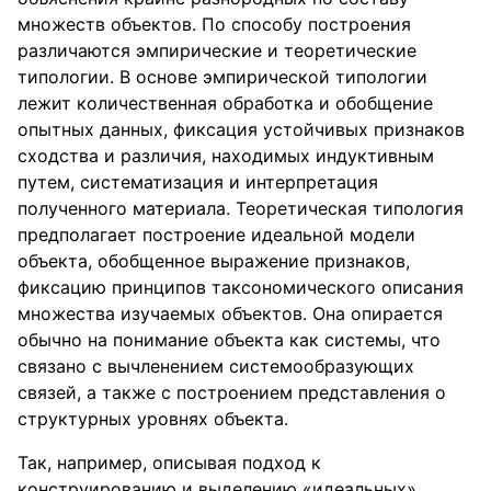
множеств объектов. По способу построения
различаются эмпирические и теоретические
типологии. В основе эмпирической типологии
лежит количественная обработка и обобщение
опытных данных, фиксация устойчивых признаков
сходства и различия, находимых индуктивным
путем, систематизация и интерпретация
полученного материала. Теоретическая типология
предполагает построение идеальной модели
объекта, обобщенное выражение признаков,
фиксацию принципов таксономического описания
множества изучаемых объектов. Она опирается
обычно на понимание объекта как системы, что
связано с вычленением системообразующих
связей, а также с построением представления о
структурных уровнях объекта.
Так, например, описывая подход к
конструированию и выделению «идеальных»