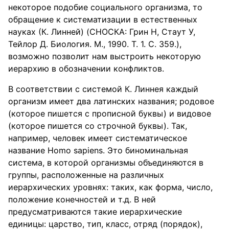
некоторое подобие социального организма, то
обращение к систематизации в естественных
науках (К. Линней) (СНОСКА: Грин Н, Стаут У,
Тейлор Д. Биология. М., 1990. Т. 1. С. 359.),
возможно позволит нам выстроить некоторую
иерархию в обозначении конфликтов.
В соответствии с системой К. Линнея каждый
организм имеет два латинских названия; родовое
(которое пишется с прописной буквы) и видовое
(которое пишется со строчной буквы). Так,
например, человек имеет систематическое
название Homo sapiens. Это биноминальная
система, в которой организмы объединяются в
группы, расположенные на различных
иерархических уровнях: таких, как форма, число,
положение конечностей и т.д. В ней
предусматриваются такие иерархические
единицы: царство, тип, класс, отряд (порядок),