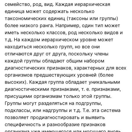
семейство, род, вид. Каждая иерархическая
единица может содержать несколько
таксономических единиц (таксоны или группы)
более низкого ранга. Например, один тип может
иметь несколько классов, род несколько видов и
т.д. На каждом иерархическом уровне может
находиться несколько групп, но все они
отличаются друг от друга, поскольку члены
каждой группы обладают общим набором
диагностических признаков, характерных для всех
организмов предшествующих уровней (более
высоких). Каждая группа обладает уникальными
диагностическими признаками, т. е. признаками,
присущими организмам только этой группы.
Группы могут разделяться на подгруппы,
подклассы, или надгруппы и т.д. Т.е. эта система
позволяет продиагностировать и выявить
специфичность и разнообразие признаков
организма уже имеющегося или могущего вновь