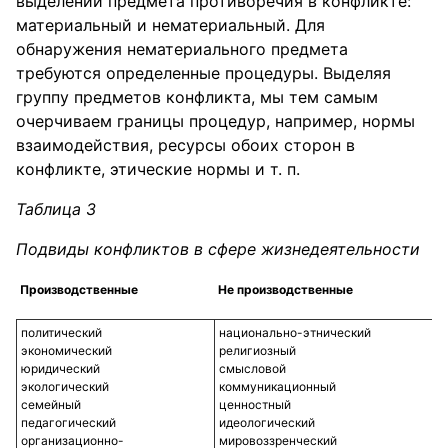
выделении предмета противоречия в конфликте:
материальный и нематериальный. Для
обнаружения нематериального предмета
требуются определенные процедуры. Выделяя
группу предметов конфликта, мы тем самым
очерчиваем границы процедур, например, нормы
взаимодействия, ресурсы обоих сторон в
конфликте, этические нормы и т. п.
Таблица 3
Подвиды конфликтов в сфере жизнедеятельности
Производственные
Не производственные
политический
национально-этнический
экономический
религиозный
юридический
смысловой
экологический
коммуникационный
семейный
ценностный
педагогический
идеологический
организационно-
мировоззренческий