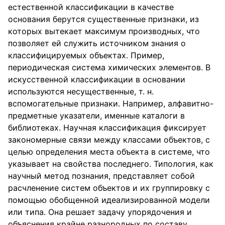
естественной классификации в качестве
основания берутся существенные признаки, из
которых вытекает максимум производных, что
позволяет ей служить источником знания о
классифицируемых объектах. Пример,
периодическая система химических элементов. В
искусственной классификации в основании
используются несущественные, т. н.
вспомогательные признаки. Например, алфавитно-
предметные указатели, именные каталоги в
библиотеках. Научная классификация фиксирует
закономерные связи между классами объектов, с
целью определения места объекта в системе, что
указывает на свойства последнего. Типология, как
научный метод познания, представляет собой
расчленение систем объектов и их группировку с
помощью обобщенной идеализированной модели
или типа. Она решает задачу упорядочения и
объяснения крайне разнородных по составу