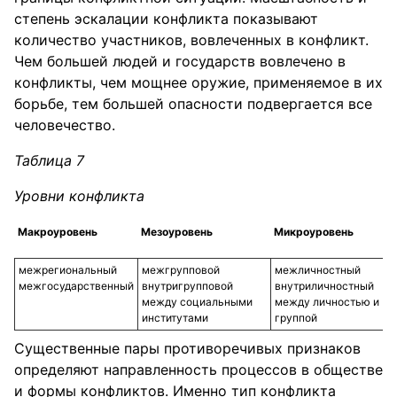
степень эскалации конфликта показывают
количество участников, вовлеченных в конфликт.
Чем большей людей и государств вовлечено в
конфликты, чем мощнее оружие, применяемое в их
борьбе, тем большей опасности подвергается все
человечество.
Таблица 7
Уровни конфликта
Макроуровень
Мезоуровень
Микроуровень
межрегиональный
межгрупповой
межличностный
межгосударственный
внутригрупповой
внутриличностный
между социальными
между личностью и
институтами
группой
Существенные пары противоречивых признаков
определяют направленность процессов в обществе
и формы конфликтов. Именно тип конфликта