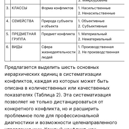
Микроуровень
3.
КЛАССЫ
Форма конфликтов
Насильственные
Ненасильственные
4.
СЕМЕЙСТВА
Природа субъекта
Объективные
и объекта
Субъективные
5.
ПРЕДМЕТНАЯ
Предмет конфликта
Материальный
ГРУППА
Нематериальный
6.
ВИДЫ
Сфера
Производственная
жизнедеятельности
Не производственная
людей
Предлагается выделить шесть основных
иерархических единиц в систематизации
конфликтов, каждая из которых может быть
описана в количественных или качественных
показателях (Таблица 2). Эта систематизация
позволяет не только дистанцироваться от
конкретного конфликта, но и расширить
проблемное поле для профессиональной
диагностики и возможности целенаправленного