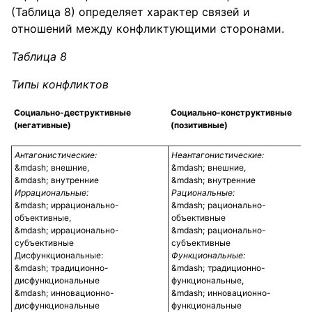
(Таблица 8) определяет характер связей и
отношений между конфликтующими сторонами.
Таблица 8
Типы конфликтов
Социально-деструктивные
Социально-конструктивные
(негативные)
(позитивные)
Антагонистические:
Неантагонистические:
внешние,
внешние,
внутренние
внутренние
Иррациональные:
Рациональные:
иррационально-
рационально-
объективные,
объективные
иррационально-
рационально-
субъективные
субъективные
Дисфункциональные:
Функциональные:
традиционно-
традиционно-
дисфункциональные
функциональные,
инновационно-
инновационно-
дисфункциональные
функциональные