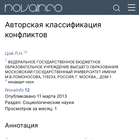
Авторская классификация
конфликтов
Цой Л.Н.
ФЕДЕРАЛЬНОЕ ГОСУДАРСТВЕННОЕ БЮДЖЕТНОЕ
ОБРАЗОВАТЕЛЬНОЕ УЧРЕЖДЕНИЕ ВЫСШЕГО ОБРАЗОВАНИЯ
МОСКОВСКИЙ ГОСУДАРСТВЕННЫЙ УНИВЕРСИТЕТ ИМЕНИ
М.В.ЛОМОНОСОВА
,
119234
,
РОССИЯ
,
Г. МОСКВА
,
, ДОМ 1
кандидат наук
NovaInfo
12
Опубликовано
11 марта 2013
Раздел:
Социологические науки
Просмотров за месяц:
1
Аннотация