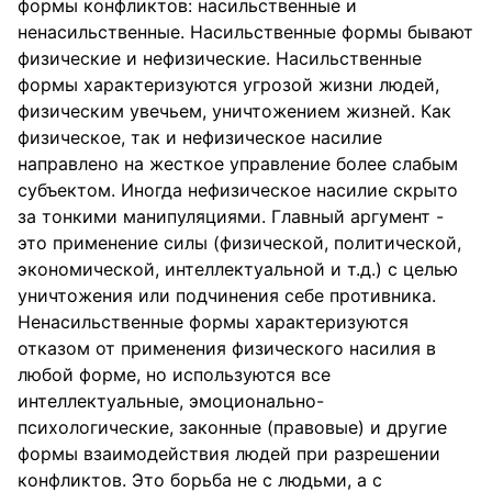
формы конфликтов: насильственные и
ненасильственные. Насильственные формы бывают
физические и нефизические. Насильственные
формы характеризуются угрозой жизни людей,
физическим увечьем, уничтожением жизней. Как
физическое, так и нефизическое насилие
направлено на жесткое управление более слабым
субъектом. Иногда нефизическое насилие скрыто
за тонкими манипуляциями. Главный аргумент -
это применение силы (физической, политической,
экономической, интеллектуальной и т.д.) с целью
уничтожения или подчинения себе противника.
Ненасильственные формы характеризуются
отказом от применения физического насилия в
любой форме, но используются все
интеллектуальные, эмоционально-
психологические, законные (правовые) и другие
формы взаимодействия людей при разрешении
конфликтов. Это борьба не с людьми, а с