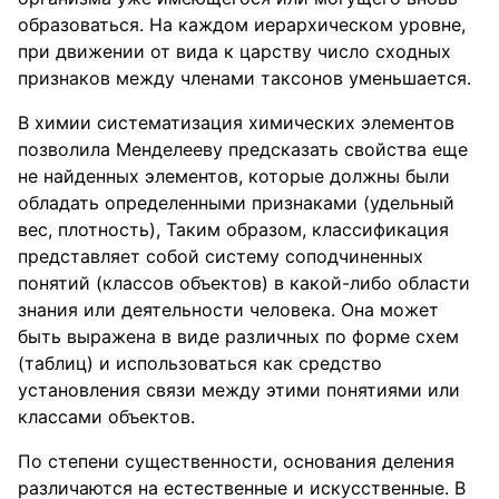
образоваться. На каждом иерархическом уровне,
при движении от вида к царству число сходных
признаков между членами таксонов уменьшается.
В химии систематизация химических элементов
позволила Менделееву предсказать свойства еще
не найденных элементов, которые должны были
обладать определенными признаками (удельный
вес, плотность), Таким образом, классификация
представляет собой систему соподчиненных
понятий (классов объектов) в какой-либо области
знания или деятельности человека. Она может
быть выражена в виде различных по форме схем
(таблиц) и использоваться как средство
установления связи между этими понятиями или
классами объектов.
По степени существенности, основания деления
различаются на естественные и искусственные. В