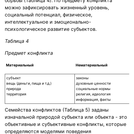
борьбы (Таблица 4). По предмету конфликта
можно зафиксировать жизненный уровень,
социальный потенциал, физическое,
интеллектуальное и эмоционально-
психологическое развитие субъектов.
Таблица 4
Предмет конфликта
Материальный
Нематериальный
субъект
законы
вещь (деньги, пища и т.д.)
духовные ценности
природа
социальные нормы
территория
религия, идеология
информация, факты
Семейства конфликтов (Таблица 5) заданы
изначальной природой субъекта или объекта - это
объективные и субъективные конфликты, которые
определяются моделями поведения