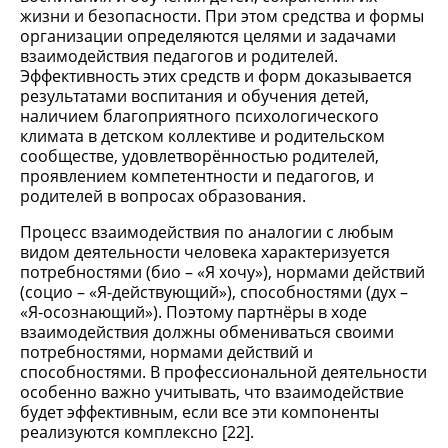
жизни и безопасности. При этом средства и формы
организации определяются целями и задачами
взаимодействия педагогов и родителей.
Эффективность этих средств и форм доказывается
результатами воспитания и обучения детей,
наличием благоприятного психологического
климата в детском коллективе и родительском
сообществе, удовлетворённостью родителей,
проявлением компетентности и педагогов, и
родителей в вопросах образования.
Процесс взаимодействия по аналогии с любым
видом деятельности человека характеризуется
потребностями (био – «Я хочу»), нормами действий
(социо – «Я-действующий»), способностями (дух –
«Я-осознающий»). Поэтому партнёры в ходе
взаимодействия должны обмениваться своими
потребностями, нормами действий и
способностями. В профессиональной деятельности
особенно важно учитывать, что взаимодействие
будет эффективным, если все эти компоненты
реализуются комплексно [22].