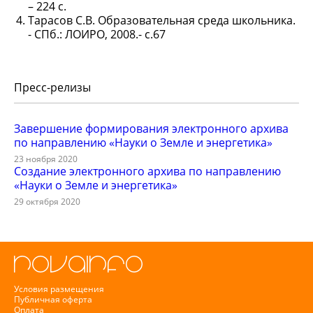
– 224 с.
Тарасов С.В. Образовательная среда школьника.
- СПб.: ЛОИРО, 2008.- с.67
Пресс-релизы
Завершение формирования электронного архива
по направлению «Науки о Земле и энергетика»
23 ноября 2020
Создание электронного архива по направлению
«Науки о Земле и энергетика»
29 октября 2020
Условия размещения
Публичная оферта
Оплата