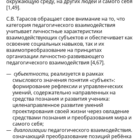
окружающую среду, на других людей и самого себя
[1,49].
С.В. Тарасов обращает свое внимание на то, что
категория педагогического взаимодействия
учитывает личностные характеристики
взаимодействующих субъектов и обеспечивает как
освоение социальных навыков, так и их
взаимопреобразование на принципах
организации личностно-развивающего
педагогического взаимодействия [4,67].
субьектности,
реализуется в рамках
смыслового значения понятия «субъект»:
формирование рефлексии и управленческих
умений, содержательно направленных на
средства познания и развития ученика:
целенаправленное развитие умений
проектирования своей жизни через овладение
средствами познания и преобразования мира и
самого себя;
диалогизации
педагогического взаимодействия.
означающий преобразование позиций ребёнка