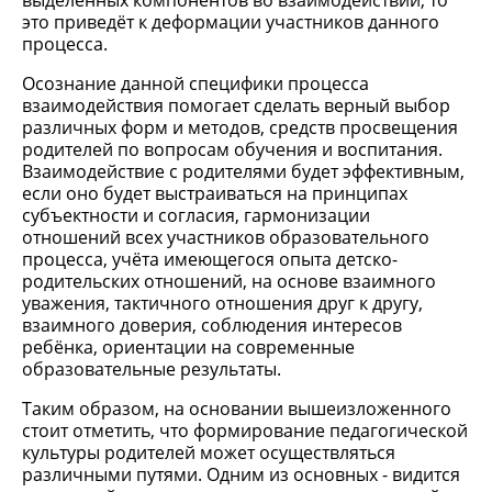
выделенных компонентов во взаимодействии, то
это приведёт к деформации участников данного
процесса.
Осознание данной специфики процесса
взаимодействия помогает сделать верный выбор
различных форм и методов, средств просвещения
родителей по вопросам обучения и воспитания.
Взаимодействие с родителями будет эффективным,
если оно будет выстраиваться на принципах
субъектности и согласия, гармонизации
отношений всех участников образовательного
процесса, учёта имеющегося опыта детско-
родительских отношений, на основе взаимного
уважения, тактичного отношения друг к другу,
взаимного доверия, соблюдения интересов
ребёнка, ориентации на современные
образовательные результаты.
Таким образом, на основании вышеизложенного
стоит отметить, что формирование педагогической
культуры родителей может осуществляться
различными путями. Одним из основных - видится