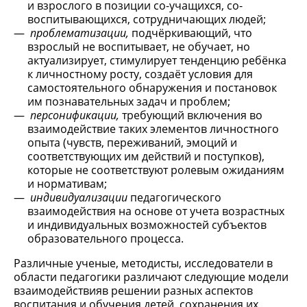
и взрослого в позиции со-учащихся, со-
воспитывающихся, сотрудничающих людей;
проблематизации,
подчёркивающий, что
взрослый не воспитывает, не обучает, но
актуализирует, стимулирует тенденцию ребёнка
к личностному росту, создаёт условия для
самостоятельного обнаружения и постановок
им познавательных задач и проблем;
персонификации,
требующий включения во
взаимодействие таких элементов личностного
опыта (чувств, переживаний, эмоций и
соответствующих им действий и поступков),
которые не соответствуют ролевым ожиданиям
и нормативам;
индивидуализации
педагогического
взаимодействия на основе от учета возрастных
и индивидуальных возможностей субъектов
образовательного процесса.
Различные ученые, методисты, исследователи в
области педагогики различают следующие модели
взаимодействияв решении разных аспектов
воспитания и обучения детей, сохранения их