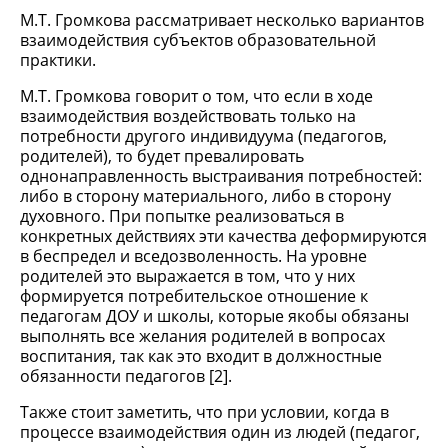
М.Т. Громкова рассматривает несколько вариантов
взаимодействия субъектов образовательной
практики.
М.Т. Громкова говорит о том, что если в ходе
взаимодействия воздействовать только на
потребности другого индивидуума (педагогов,
родителей), то будет превалировать
однонаправленность выстраивания по­требностей:
либо в сторону материального, либо в сторону
духовного. При попытке реализоваться в
конкретных действиях эти качества деформируются
в беспредел и вседозволенность. На уровне
родителей это выражается в том, что у них
формируется потребительское отношение к
педагогам ДОУ и школы, которые якобы обязаны
выполнять все желания родителей в вопросах
воспитания, так как это входит в должностные
обязанности педагогов [2].
Также стоит заметить, что при условии, когда в
процессе взаимодействия один из людей (педагог,