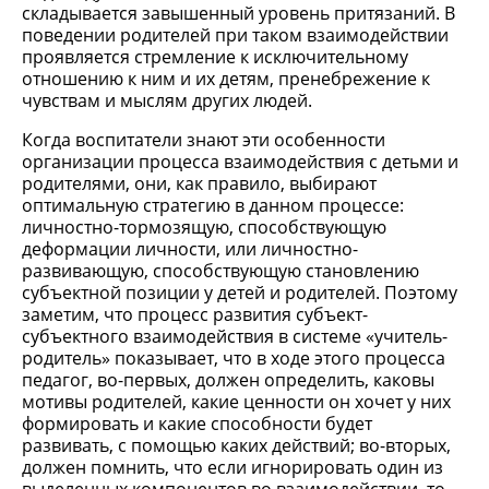
складывается завышенный уровень притязаний. В
поведении родителей при таком взаимодействии
проявляется стремление к исключительному
отношению к ним и их детям, пренебрежение к
чувствам и мыслям других людей.
Когда воспитатели знают эти особенности
организации процесса взаимодействия с детьми и
родителями, они, как правило, выбирают
оптимальную стратегию в данном процессе:
личностно-тормозящую, способствующую
деформации личности, или личностно-
развивающую, способствующую становлению
субъектной позиции у детей и родителей. Поэтому
заметим, что процесс развития субъект-
субъектного взаимодействия в системе «учитель-
родитель» показывает, что в ходе этого процесса
педагог, во-первых, должен определить, каковы
мотивы родителей, какие ценности он хочет у них
формировать и какие способности будет
развивать, с помощью каких действий; во-вторых,
должен помнить, что если игнорировать один из