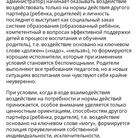
администратор) начинает оказывать воздействие
воздействовать только на нормы действия другого
партнёра (ребёнка, родителей) и личность
последнего выступает как социальный заказ
системе образования (образованный ребёнок,
компетентный в вопросах эффективной поддержки
детей в процессе воспитания и обучения
родитель), т.е. воздействие основано на ключевом
слове «должен» («надо», «нельзя»), то формируются
хорошие исполнители, которые при изменении
условий становятся беспомощными. Родители
выполняют все требования педагогов, но в новых
ситуациях воспитания они чувствуют себя крайне
неуверенно.
При условии, когда в ходе взаимодействия
воздействие на потребности и нормы действий
принижается, особое внимание уделяется только
ценностным ориентациям, способностям другого
партнёра (ребёнка, родителя), т.е. воздействие
основано на ключевом слове «могу», формируется
позиция преувеличения собственной
индивидуальности, ис­ключительности,