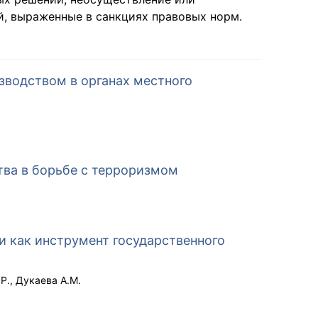
й, выраженные в санкциях правовых норм.
зводством в органах местного
тва в борьбе с терроризмом
 как инструмент государственного
Р.
Дукаева А.М.