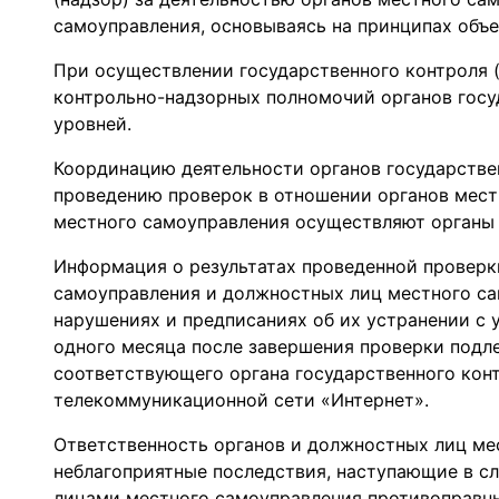
самоуправления, основываясь на принципах объе
При осуществлении государственного контроля (
контрольно-надзорных полномочий органов госу
уровней.
Координацию деятельности органов государствен
проведению проверок в отношении органов мест
местного самоуправления осуществляют органы
Информация о результатах проведенной проверк
самоуправления и должностных лиц местного са
нарушениях и предписаниях об их устранении с 
одного месяца после завершения проверки под
соответствующего органа государственного кон
телекоммуникационной сети «Интернет».
Ответственность органов и должностных лиц ме
неблагоприятные последствия, наступающие в с
лицами местного самоуправления противоправн