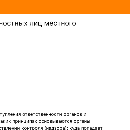
ностных лиц местного
тупления ответственности органов и
каких принципах основываются органы
твлении контроля (надзора); куда попадает