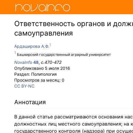
Ответственность органов и долж
самоуправления
Ардаширова А.Ф.
Башкирский государственный аграрный университет
NovaInfo
48
,
с.
470-472
Опубликовано
5 июля 2016
Раздел:
Политология
Просмотров за месяц:
0
CC BY-NC
Аннотация
В данной статье рассматриваются основания нас
должностных лиц местного самоуправления; на 
государственного контроля (надзора) при осущес