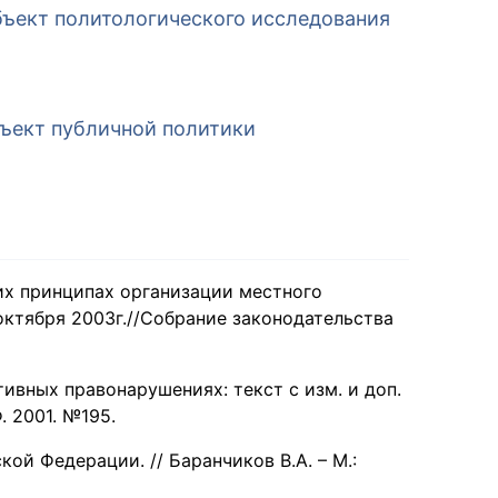
бъект политологического исследования
бъект публичной политики
х принципах организации местного
ктября 2003г.//Собрание законодательства
вных правонарушениях: текст с изм. и доп.
. 2001. №195.
ой Федерации. // Баранчиков В.А. – М.: