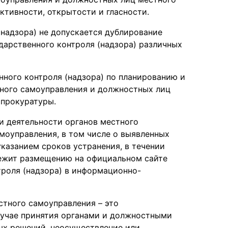
ктивности, открытости и гласности.
надзора) не допускается дублирование
дарственного контроля (надзора) различных
ного контроля (надзора) по планированию и
ного самоуправления и должностных лиц
 прокуратуры.
и деятельности органов местного
моуправления, в том числе о выявленных
указанием сроков устранения, в течении
лежит размещению на официальном сайте
троля (надзора) в информационно-
стного самоуправления – это
лучае принятия органами и должностными
ых решений, неосуществление или