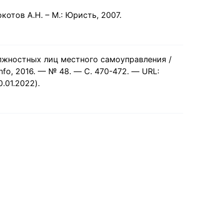
котов А.Н. – М.: Юристь, 2007.
лжностных лиц местного самоуправления /
nfo, 2016. — № 48. — С. 470-472. — URL:
0.01.2022).