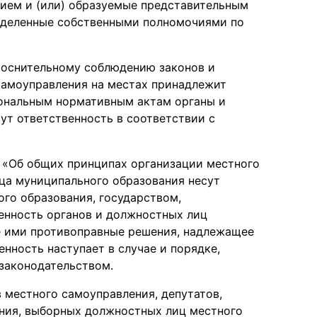
ием и (или) образуемые представительным
аделенные собственными полномочиями по
коснительному соблюдению законов и
самоуправления на местах принадлежит
иональным нормативным актам органы и
ут ответственность в соответствии с
а «Об общих принципах организации местного
ца муниципального образования несут
го образования, государством,
енность органов и должностных лиц
е ими противоправные решения, надлежащее
нность наступает в случае и порядке,
законодательством.
 местного самоуправления, депутатов,
ния, выборных должностных лиц местного