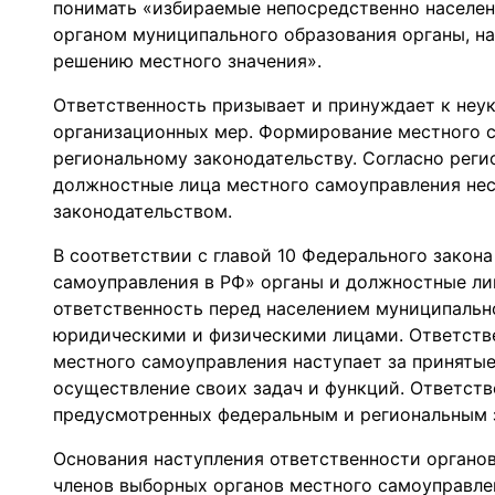
понимать «избираемые непосредственно населен
органом муниципального образования органы, н
решению местного значения».
Ответственность призывает и принуждает к неу
организационных мер. Формирование местного 
региональному законодательству. Согласно рег
должностные лица местного самоуправления нес
законодательством.
В соответствии с главой 10 Федерального закон
самоуправления в РФ» органы и должностные ли
ответственность перед населением муниципально
юридическими и физическими лицами. Ответств
местного самоуправления наступает за приняты
осуществление своих задач и функций. Ответстве
предусмотренных федеральным и региональным 
Основания наступления ответственности органов
членов выборных органов местного самоуправле