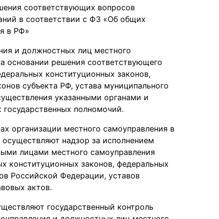
ешения соответствующих вопросов
ний в соответствии с ФЗ «Об общих
я в РФ»
ния и должностных лиц местного
на основании решения соответствующего
едеральных конституционных законов,
конов субъекта РФ, устава муниципального
осуществления указанными органами и
 государственных полномочий.
пах организации местного самоуправления в
 осуществляют надзор за исполнением
ными лицами местного самоуправления
х конституционных законов, федеральных
тов Российской Федерации, уставов
вовых актов.
существляют государственный контроль
моуправления и должностных лиц местного