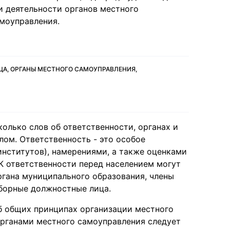
и деятельности органов местного
моуправления.
ЦА, ОРГАНЫ МЕСТНОГО САМОУПРАВЛЕНИЯ,
колько слов об ответственности, органах и
ом. Ответственность - это особое
нститутов), намерениями, а также оценками
К ответственности перед населением могут
ргана муниципального образования, члены
борные должностные лица.
Об общих принципах организации местного
рганами местного самоуправления следует