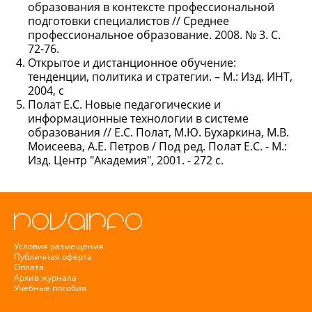
образования в контексте профессиональной
подготовки специалистов // Среднее
профессиональное образование. 2008. № 3. С.
72-76.
Открытое и дистанционное обучение:
тенденции, политика и стратегии. – М.: Изд. ИНТ,
2004, с
Полат Е.С. Новые педагогические и
информационные технологии в системе
образования // Е.С. Полат, М.Ю. Бухаркина, М.В.
Моисеева, А.Е. Петров / Под ред. Полат Е.С. - М.:
Изд. Центр "Академия", 2001. - 272 с.
Условия размещения
Публичная оферта
Оплата
Архив журнала
Учебные пособия