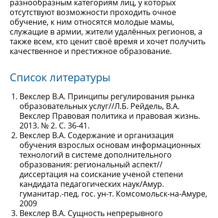
разнообразным категориям лиц, у которых
отсутствуют возможности проходить очное
обучение, к ним относятся молодые мамы,
служащие в армии, жители удалённых регионов, а
также всем, кто ценит своё время и хочет получить
качественное и престижное образование.
Список литературы
Векслер В.А. Принципы регулирования рынка
образовательных услуг//Л.Б. Рейдель, В.А.
Векслер Правовая политика и правовая жизнь.
2013. № 2. С. 36-41.
Векслер В.А. Содержание и организация
обучения взрослых основам информационных
технологий в системе дополнительного
образования: региональный аспект//
диссертация на соискание ученой степени
кандидата педагогических наук/Амур.
гуманитар.-пед. гос. ун-т. Комсомольск-на-Амуре,
2009
Векслер В.А. Сущность непрерывного