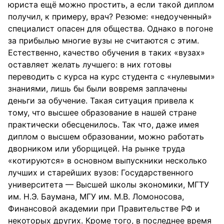
юриста ещё можно простить, а если такой диплом
получил, к примеру, врач? Резюме: «недоученный»
специалист опасен для общества. Однако в погоне
за прибылью многие вузы не считаются с этим.
Естественно, качество обучения в таких «вузах»
оставляет желать лучшего: в них готовы
переводить с курса на курс студента с «нулевыми»
знаниями, лишь бы были вовремя заплачены
деньги за обучение. Такая ситуация привела к
тому, что высшее образование в нашей стране
практически обесценилось. Так что, даже имея
диплом о высшем образовании, можно работать
дворником или уборщицей. На рынке труда
«котируются» в основном выпускники несколько
лучших и старейших вузов: Государственного
университета — Высшей школы экономики, МГТУ
им. Н.Э. Баумана, МГУ им. М.В. Ломоносова,
Финансовой академии при Правительстве РФ и
некоторых других. Кроме того, в последнее время