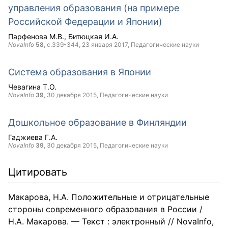
управления образования (на примере
Российской Федерации и Японии)
Парфенова М.В.
Битюцкая И.А.
NovaInfo
58
, с.339-344,
23 января 2017
, Педагогические науки
Система образования в Японии
Чевагина Т.О.
NovaInfo
39
,
30 декабря 2015
, Педагогические науки
Дошкольное образование в Финляндии
Гаджиева Г.А.
NovaInfo
39
,
30 декабря 2015
, Педагогические науки
Цитировать
Макарова, Н.А. Положительные и отрицательные
стороны современного образования в России /
Н.А. Макарова. — Текст : электронный // NovaInfo,