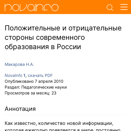
Положительные и отрицательные
стороны современного
образования в России
Макарова Н.А.
NovaInfo
1
,
скачать PDF
Опубликовано
7 апреля 2010
Раздел:
Педагогические науки
Просмотров за месяц:
23
Аннотация
Как известно, количество новой информации,
которая ежегодно появляется в мире, постоянно