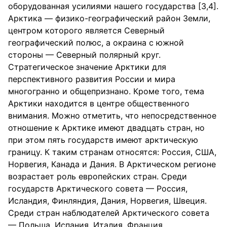
оборудованная усилиями нашего государства [3,4].
Арктика — физико-географический район Земли,
центром которого является Северный
географический полюс, а окраина с южной
стороны — Северный полярный круг.
Стратегическое значение Арктики для
перспективного развития России и мира
многогранно и общепризнано. Кроме того, тема
Арктики находится в центре общественного
внимания. Можно отметить, что непосредственное
отношение к Арктике имеют двадцать стран, но
при этом пять государств имеют арктическую
границу. К таким странам относятся: Россия, США,
Норвегия, Канада и Дания. В Арктическом регионе
возрастает роль европейских стран. Среди
государств Арктического совета — Россия,
Исландия, Финляндия, Дания, Норвегия, Швеция.
Среди стран наблюдателей Арктического совета
— Польша, Испания, Италия, Франция,