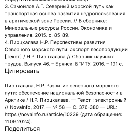
Самойлов А.Г. Северный морской путь как
транспортная основа развития недропользования
в арктической зоне России. // В сборнике:
Минеральные ресурсы России. Экономика и
управление. 2015. с. 85-89.
Пирцхалава Н.Р. Перспективы развития
Северного морского пути: экспорт лесопродукции
[Текст] / Н.Р. Пирцхалава // Сборник научных
трудов. Выпуск 46. – Брянск: БГИТУ, 2016. – 191 с.
Цитировать
Пирцхалава, Н.Р. Развитие северного морского
пути: обеспечение национальной безопасности в
Арктике / Н.Р. Пирцхалава. — Текст : электронный
// NovaInfo, 2017. — № 58 — С. 376-380 — URL:
https://novainfo.ru/article/10239 (дата обращения:
11.09.2024).
Поделиться