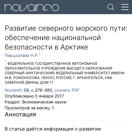
Развитие северного морского пути:
обеспечение национальной
безопасности в Арктике
Пирцхалава Н.Р.
ФЕДЕРАЛЬНОЕ ГОСУДАРСТВЕННОЕ АВТОНОМНОЕ
ОБРАЗОВАТЕЛЬНОЕ УЧРЕЖДЕНИЕ ВЫСШЕГО ОБРАЗОВАНИЯ
СЕВЕРНЫЙ (АРКТИЧЕСКИЙ) ФЕДЕРАЛЬНЫЙ УНИВЕРСИТЕТ ИМЕНИ
М.В. ЛОМОНОСОВА
,
163002
,
РОССИЯ
,
Г. АРХАНГЕЛЬСК
,
НАБ
СЕВЕРНОЙ ДВИНЫ, ДОМ 17
NovaInfo
58
,
с.
376-380
,
скачать PDF
Опубликовано
5 января 2017
Раздел:
Экономические науки
Просмотров за месяц:
1
Аннотация
В статье даётся информация о развитии