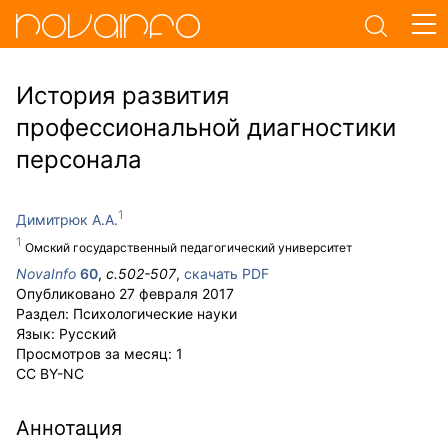
История развития
профессиональной диагностики
персонала
Димитрюк А.А.
Омский государственный педагогический университет
NovaInfo
60
,
с.
502-507
,
скачать PDF
Опубликовано
27 февраля 2017
Раздел:
Психологические науки
Язык:
Русский
Просмотров за месяц:
1
CC BY-NC
Аннотация