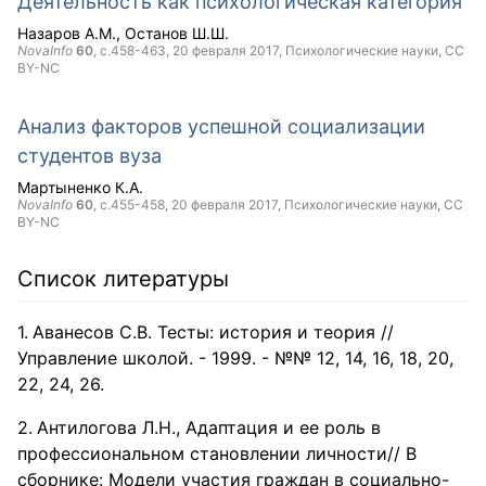
Деятельность как психологическая категория
Назаров А.М.
Останов Ш.Ш.
NovaInfo
60
, с.458-463,
20 февраля 2017
, Психологические науки,
CC
BY-NC
Анализ факторов успешной социализации
студентов вуза
Мартыненко К.А.
NovaInfo
60
, с.455-458,
20 февраля 2017
, Психологические науки,
CC
BY-NC
Список литературы
Аванесов С.В. Тесты: история и теория //
Управление школой. - 1999. - №№ 12, 14, 16, 18, 20,
22, 24, 26.
Антилогова Л.Н., Адаптация и ее роль в
профессиональном становлении личности// В
сборнике: Модели участия граждан в социально-