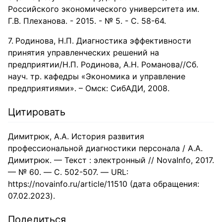
Российского экономического университета им.
Г.В. Плеханова. - 2015. - № 5. - С. 58-64.
Родинова, Н.П. Диагностика эффективности
принятия управленческих решений на
предприятии/Н.П. Родинова, А.Н. Романова//Сб.
науч. тр. кафедры «Экономика и управление
предприятиями». – Омск: СибАДИ, 2008.
Цитировать
Димитрюк, А.А. История развития
профессиональной диагностики персонала / А.А.
Димитрюк. — Текст : электронный // NovaInfo, 2017.
— № 60. — С. 502-507. — URL:
https://novainfo.ru/article/11510 (дата обращения:
07.02.2023).
Поделиться