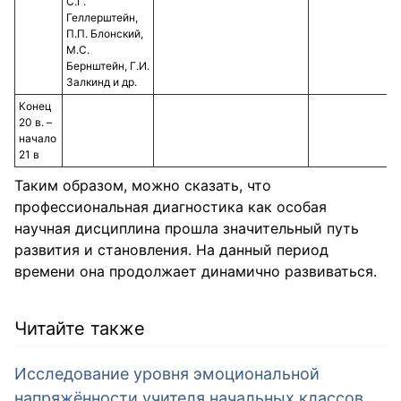
С.Г.
Геллерштейн,
П.П. Блонский,
М.С.
Бернштейн, Г.И.
Залкинд и др.
Конец
20 в. –
начало
21 в
Таким образом, можно сказать, что
профессиональная диагностика как особая
научная дисциплина прошла значительный путь
развития и становления. На данный период
времени она продолжает динамично развиваться.
Читайте также
Исследование уровня эмоциональной
напряжённости учителя начальных классов