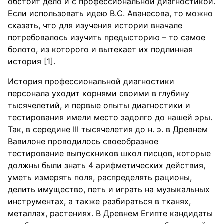
обстоит дело и с профессиональной диагностикой.
Если использовать идею В.С. Аванесова, то можно
сказать, что для изучения истории вначале
потребовалось изучить предысторию – то самое
болото, из которого и вытекает их подлинная
история [1].
История профессиональной диагностики
персонала уходит корнями своими в глубину
тысячелетий, и первые опыты диагностики и
тестирования имели место задолго до нашей эры.
Так, в середине III тысячелетия до н. э. в Древнем
Вавилоне проводилось своеобразное
тестирование выпускников школ писцов, которые
должны были знать 4 арифметических действия,
уметь измерять поля, распределять рационы,
делить имущество, петь и играть на музыкальных
инструментах, а также разбираться в тканях,
металлах, растениях. В Древнем Египте кандидаты