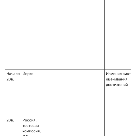
Начало
Йеркс
Изменил систем
20в.
оценивания
достижений
20в.
Россия,
тестовая
комиссия,