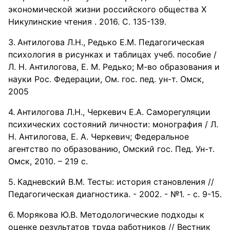
экономической жизни российского общества X
Никулинские чтения . 2016. С. 135-139.
Антилогова Л.Н., Редько Е.М. Педагогическая
психология в рисунках и таблицах учеб. пособие /
Л. Н. Антилогова, Е. М. Редько; М-во образования и
науки Рос. Федерации, Ом. гос. пед. ун-т. Омск,
2005
Антилогова Л.Н., Черкевич Е.А. Саморегуляции
психических состояний личности: монография / Л.
Н. Антилогова, Е. А. Черкевич; Федеральное
агентство по образованию, Омский гос. Пед. Ун-т.
Омск, 2010. – 219 с.
Кадневский В.М. Тесты: история становления //
Педагогическая диагностика. - 2002. - №1. - с. 9-15.
Морякова Ю.В. Методологические подходы к
оценке результатов труда работников // Вестник