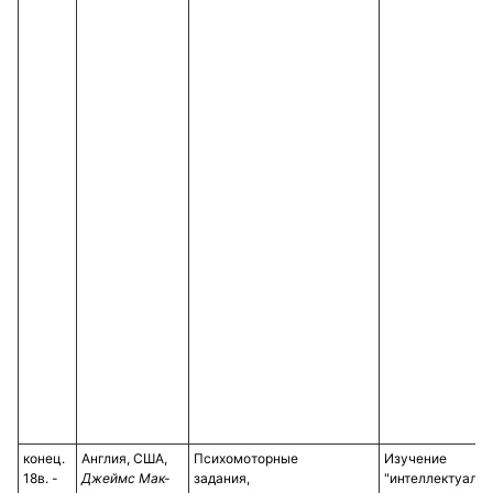
конец.
Англия, США,
Психомоторные
Изучение
18в. -
Джеймс Мак-
задания,
"интеллектуаль