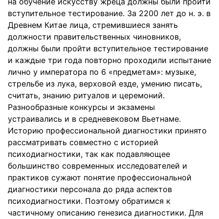
на обучение искусству жреца должны были пройти
вступительное тестирование. За 2200 лет до н. э. в
Древнем Китае лица, стремившиеся занять
должности правительственных чиновников,
должны были пройти вступительное тестирование
и каждые три года повторно проходили испытание
лично у императора по 6 «предметам»: музыке,
стрельбе из лука, верховой езде, умению писать,
считать, знанию ритуалов и церемоний.
Разнообразные конкурсы и экзамены
устраивались и в средневековом Вьетнаме.
Историю профессиональной диагностики принято
рассматривать совместно с историей
психодиагностики, так как подавляющее
большинство современных исследователей и
практиков сужают понятие профессиональной
диагностики персонала до ряда аспектов
психодиагностики. Поэтому обратимся к
частичному описанию генезиса диагностики. Для