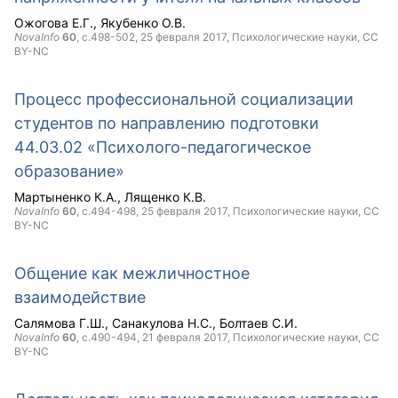
Ожогова Е.Г.
Якубенко О.В.
NovaInfo
60
, с.498-502,
25 февраля 2017
, Психологические науки,
CC
BY-NC
Процесс профессиональной социализации
студентов по направлению подготовки
44.03.02 «Психолого-педагогическое
образование»
Мартыненко К.А.
Лященко К.В.
NovaInfo
60
, с.494-498,
25 февраля 2017
, Психологические науки,
CC
BY-NC
Общение как межличностное
взаимодействие
Салямова Г.Ш.
Санакулова Н.С.
Болтаев С.И.
NovaInfo
60
, с.490-494,
21 февраля 2017
, Психологические науки,
CC
BY-NC