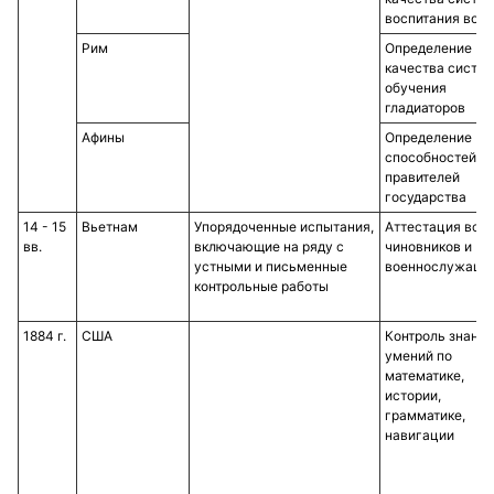
воспитания вои
Рим
Определение
качества систе
обучения
гладиаторов
Афины
Определение
способностей
правителей
государства
14 - 15
Вьетнам
Упорядоченные испытания,
Аттестация всех
вв.
включающие на ряду с
чиновников и
устными и письменные
военнослужащи
контрольные работы
1884 г.
США
Контроль знаний
умений по
математике,
истории,
грамматике,
навигации