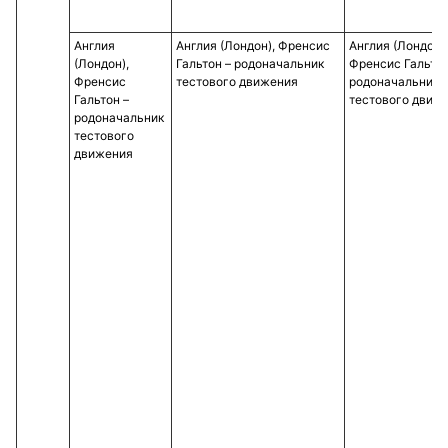
Англия
Англия (Лондон), Френсис
Англия (Лондон),
(Лондон),
Гальтон – родоначальник
Френсис Гальтон
Френсис
тестового движения
родоначальник
Гальтон –
тестового движ
родоначальник
тестового
движения