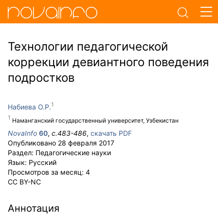
Технологии педагогической
коррекции девиантного поведения
подростков
Набиева О.Р.
Наманганский государственный университет, Узбекистан
NovaInfo
60
,
с.
483-486
,
скачать PDF
Опубликовано
28 февраля 2017
Раздел:
Педагогические науки
Язык:
Русский
Просмотров за месяц:
4
CC BY-NC
Аннотация