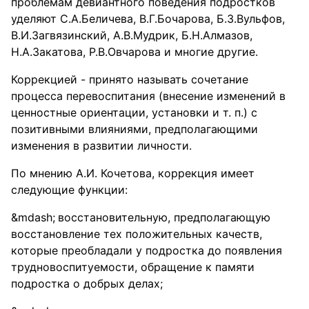
проблемам девиантного поведения подростков
уделяют С.А.Беличева, В.Г.Бочарова, Б.З.Вульфов,
В.И.Загвязинский, А.В.Мудрик, Б.Н.Алмазов,
Н.А.Закатова, Р.В.Овчарова и многие другие.
Коррекцией - принято называть сочетание
процесса перевоспитания (внесение изменений в
ценностные ориентации, установки и т. п.) с
позитивными влияниями, предполагающими
изменения в развитии личности.
По мнению А.И. Кочетова, коррекция имеет
следующие функции:
восстановительную, предполагающую
восстановление тех положительных качеств,
которые преобладали у подростка до появления
трудновоспитуемости, обращение к памяти
подростка о добрых делах;