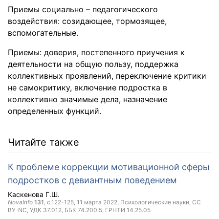
Приемы социально – педагогического
воздействия: созидающее, тормозящее,
вспомогательные.
Приемы: доверия, постепенного приучения к
деятельности на общую пользу, поддержка
коллективных проявлений, переключение критики
не самокритику, включение подростка в
коллективно значимые дела, назначение
определенных функций.
Читайте также
К проблеме коррекции мотивационной сферы
подростков с девиантным поведением
Каскенова Г.Ш.
NovaInfo
131
, с.122-125,
11 марта 2022
, Психологические науки,
CC
BY-NC
, УДК 37.012, ББК 74.200.5, ГРНТИ 14.25.05