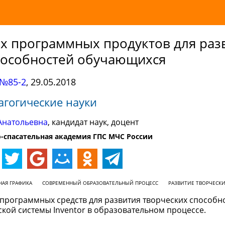
х программных продуктов для раз
пособностей обучающихся
№85-2
,
29.05.2018
агогические науки
Анатольевна
, кандидат наук, доцент
-спасательная академия ГПС МЧС России
АЯ ГРАФИКА
СОВРЕМЕННЫЙ ОБРАЗОВАТЕЛЬНЫЙ ПРОЦЕСС
РАЗВИТИЕ ТВОРЧЕСК
программных средств для развития творческих способн
ой системы Inventor в образовательном процессе.