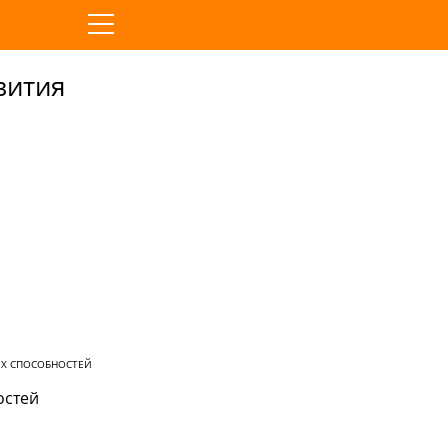
вития
ИХ СПОСОБНОСТЕЙ
остей