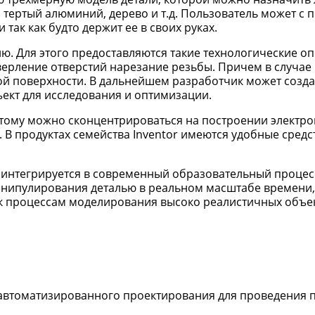
н, тертый алюминий, дерево и т.д. Пользователь может 
ак как будто держит ее в своих руках.
. Для этого предоставляются такие технологические оп
сверление отверстий нарезание резьбы. Причем в случае
ой поверхности. В дальнейшем разработчик может созда
ект для исследования и оптимизации.
этому можно сконцентрироваться на построении электр
В продуктах семейства Inventor имеются удобные средс
 интегрируется в современный образовательный процесс,
анипулирования деталью в реальном масштабе времени, 
 процессам моделирования высоко реалистичных объе
 автоматизированного проектирования для проведения 