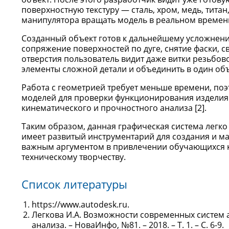
поверхностную текстуру — сталь, хром, медь, тита
манипулятора вращать модель в реальном времени т
Созданный объект готов к дальнейшему усложнению
сопряжение поверхностей по дуге, снятие фаски, 
отверстия пользователь видит даже витки резьбов
элементы сложной детали и объединить в один объ
Работа с геометрией требует меньше времени, по
моделей для проверки функционирования изделия. 
кинематического и прочностного анализа [2].
Таким образом, данная графическая система легко
имеет развитый инструментарий для создания и м
важным аргументом в привлечении обучающихся к
техническому творчеству.
Список литературы
https://www.autodesk.ru.
Легкова И.А. Возможности современных систем
анализа. – НоваИнфо, №81. – 2018. – Т. 1. – С. 6-9.