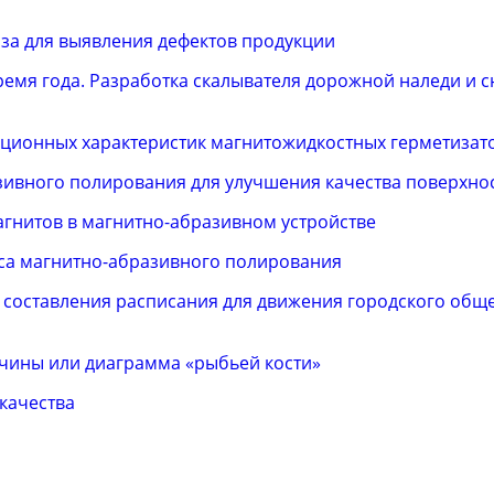
а для выявления дефектов продукции
ремя года. Разработка скалывателя дорожной наледи и 
ационных характеристик магнитожидкостных герметизат
ивного полирования для улучшения качества поверхно
гнитов в магнитно-абразивном устройстве
са магнитно-абразивного полирования
составления расписания для движения городского общ
ичины или диаграмма «рыбьей кости»
качества