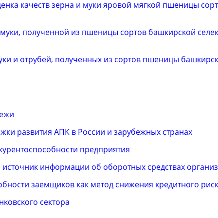
енка качеств зерна и муки яровой мягкой пшеницы сор
муки, полученной из пшеницы сортов башкирской селек
ки и отрубей, полученных из сортов пшеницы башкирск
дежи
ки развития АПК в России и зарубежных странах
курентоспособности предприятия
ой источник информации об оборотных средствах органи
обности заемщиков как метод снижения кредитного рис
нковского сектора