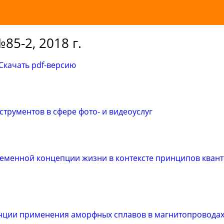
85-2, 2018 г.
Скачать pdf-версию
струментов в сфере фото- и видеоуслуг
менной концепции жизни в контексте принципов кван
нции применения аморфных сплавов в магнитопроводах