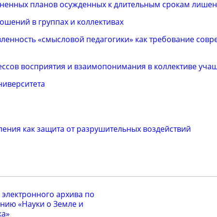
зненных планов осужденных к длительным срокам лише
ошений в группах и коллективах
ленность «смысловой педагогики» как требование сов
ссов восприятия и взаимопонимания в коллективе уча
ниверситета
ления как защита от разрушительных воздействий
 электронного архива по
нию «Науки о Земле и
ка»