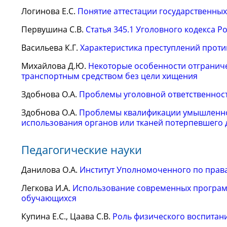
Логинова Е.С.
Понятие аттестации государственны
Первушина С.В.
Статья 345.1 Уголовного кодекса Р
Васильева К.Г.
Характеристика преступлений проти
Михайлова Д.Ю.
Некоторые особенности отгранич
транспортным средством без цели хищения
Здобнова О.А.
Проблемы уголовной ответственнос
Здобнова О.А.
Проблемы квалификации умышленног
использования органов или тканей потерпевшего 
Педагогические науки
Данилова О.А.
Институт Уполномоченного по права
Легкова И.А.
Использование современных программ
обучающихся
Купина Е.С., Цаава С.В.
Роль физического воспитани