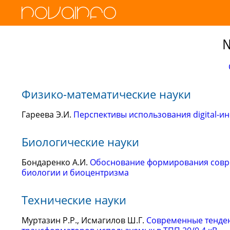
№
Физико-математические науки
Гареева Э.И.
Перспективы использования digital-ин
Биологические науки
Бондаренко А.И.
Обоснование формирования совре
биологии и биоцентризма
Технические науки
Муртазин Р.Р., Исмагилов Ш.Г.
Современные тенде