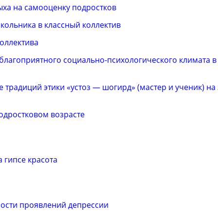
ыха на самооценку подростков
кольника в классный коллектив
коллектива
 благоприятного социально-психологического климата 
 традиций этики «устоз — шогирд» (мастер и ученик) на
одростковом возрасте
 гипсе красота
ости проявлений депрессии