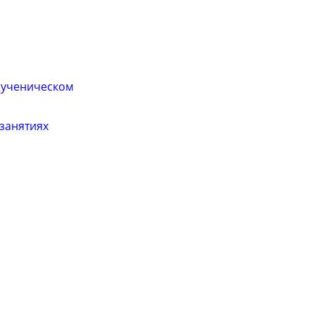
в ученическом
 занятиях