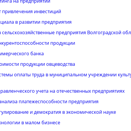
тинга на предприятии
т привлечения инвестиций
нциала в развитии предприятия
 сельскохозяйственные предприятия Волгоградской обл
нкурентоспособности продукции
ммерческого банка
оимости продукции овцеводства
темы оплаты труда в муниципальном учреждении культ
равленческого учета на отечественных предприятиях
анализа платежеспособности предприятия
гулирование и демократия в экономической науке
нологии в малом бизнесе