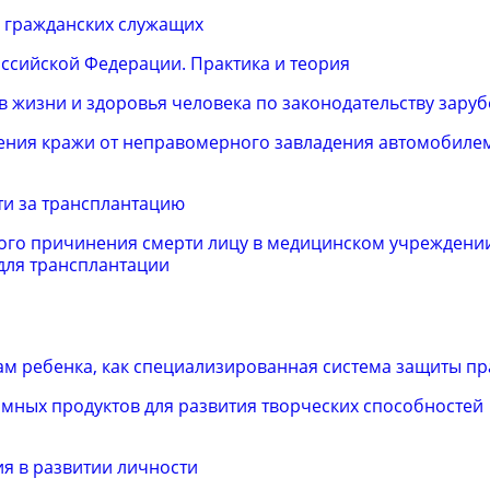
х гражданских служащих
оссийской Федерации. Практика и теория
в жизни и здоровья человека по законодательству зару
ения кражи от неправомерного завладения автомобиле
ти за трансплантацию
о причинения смерти лицу в медицинском учреждении
для трансплантации
м ребенка, как специализированная система защиты пр
ных продуктов для развития творческих способностей
я в развитии личности