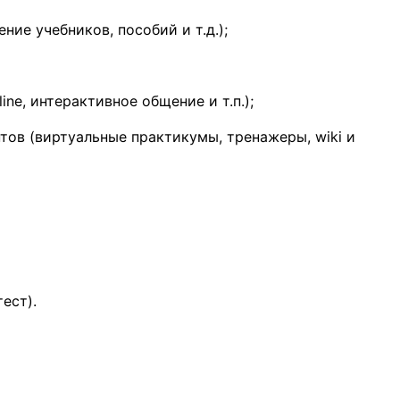
ие учебников, пособий и т.д.);
ine, интерактивное общение и т.п.);
ов (виртуальные практикумы, тренажеры, wiki и
ест).