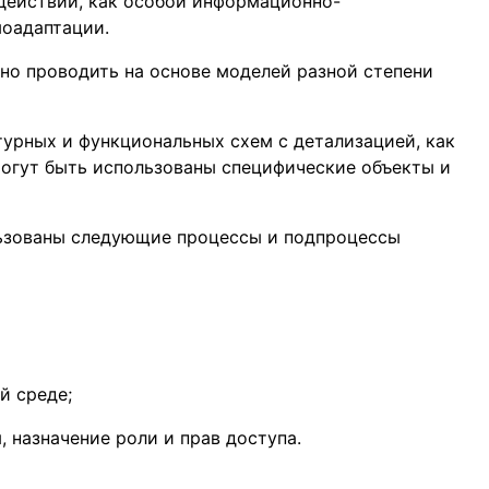
действий, как особой информационно-
оадаптации.
но проводить на основе моделей разной степени
турных и функциональных схем с детализацией, как
 могут быть использованы специфические объекты и
ьзованы следующие процессы и подпроцессы
й среде;
 назначение роли и прав доступа.