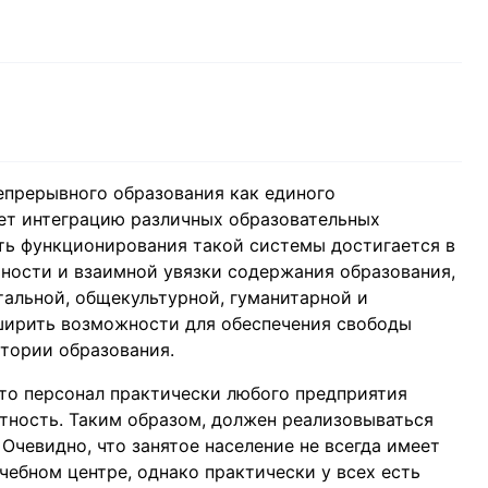
прерывного образования как единого
ет интеграцию различных образовательных
ть функционирования такой системы достигается в
ьности и взаимной увязки содержания образования,
тальной, общекультурной, гуманитарной и
ширить возможности для обеспечения свободы
тории образования.
то персонал практически любого предприятия
тность. Таким образом, должен реализовываться
Очевидно, что занятое население не всегда имеет
ебном центре, однако практически у всех есть