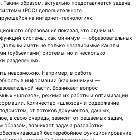
т. Таким образом, актуально представляется задача
 системы (РОС) дополнительного
ирующейся на интернет-технологиях.
ционного образования показал, что одним из
 функций системы, как минимум — образовательных
ы должны иметь не только независимые каналы
и (субъектами) системы, но и несколько
ки разделенных.
ить невозможно. Например, в работе
ебность в информации (как минимум —
разовательной части. Возникает вопрос
мных «шлюзов», режима их работы и оптимизации
формации. Количество «шлюзов» и содержание
подсистем, от потоков документов, данных,
ое, в свою очередь, зависит от решаемых задач,
им образом, возникает задача разработки
 обеспечивающей бесперебойное функционирование