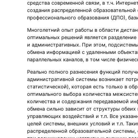
средства современной связи, в т.ч. Интерне
создания распределенной образовательной
профессионального образования (ДПО), баз
Многолетний опыт работы в области дистан
оптимальных решений является разделение
и административных. При этом, подсистем
обмена информацией с удаленными объектам
параллельных каналов, в том числе физичес
Реально полного разнесения функций получ
административной системы возникает потр
статистической), которая есть только в об
оптимального выбора количества межсисте
количества и содержания передаваемой ин
обмена сильно зависит от структуры обеих 
управляющих воздействий и т.п. Все указанн
целей системы, внешних условий и т.п. Так
распределенной образовательной системы,