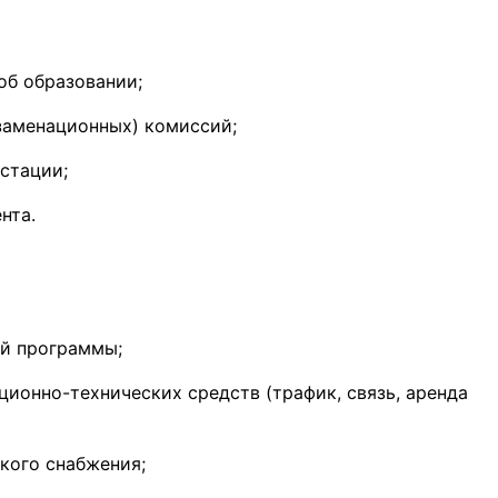
об образовании;
заменационных) комиссий;
стации;
нта.
ой программы;
ионно-технических средств (трафик, связь, аренда
кого снабжения;