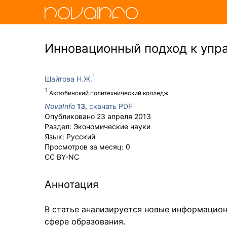
Инновационный подход к упр
Шайтова Н.Ж.
Актюбинский политехнический колледж
NovaInfo
13
,
скачать PDF
Опубликовано
23 апреля 2013
Раздел:
Экономические науки
Язык:
Русский
Просмотров за месяц:
0
CC BY-NC
Аннотация
В статье анализируется новые информацио
сфере образования.