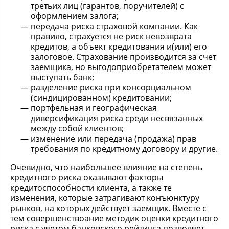
третьих лиц (гарантов, поручителей) с
оформлением залога;
передача риска страховой компании. Как
правило, страхуется не риск невозврата
кредитов, а объект кредитования и(или) его
залоговое. Страхование производится за счет
заемщика, но выгодоприобретателем может
выступать банк;
разделение риска при консорциальном
(синдицированном) кредитовании;
портфельная и географическая
диверсификация риска среди несвязанных
между собой клиентов;
изменение или передача (продажа) прав
требования по кредитному договору и другие.
Очевидно, что наибольшее влияние на степень
кредитного риска оказывают факторы
кредитоспособности клиента, а также те
изменения, которые затрагивают конъюнктуру
рынков, на которых действует заемщик. Вместе с
тем совершенствоание методик оценки кредитного
риска с уяетом банковского рейтинга позволяет