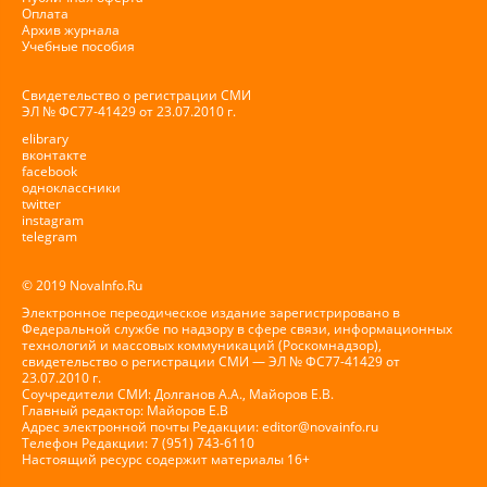
Оплата
Архив журнала
Учебные пособия
Свидетельство о регистрации СМИ
ЭЛ № ФС77-41429 от 23.07.2010 г.
elibrary
вконтакте
facebook
одноклассники
twitter
instagram
telegram
© 2019 NovaInfo.Ru
Электронное переодическое издание зарегистрировано в
Федеральной службе по надзору в сфере связи, информационных
технологий и массовых коммуникаций (Роскомнадзор),
свидетельство о регистрации СМИ — ЭЛ № ФС77-41429 от
23.07.2010 г.
Соучредители СМИ: Долганов А.А., Майоров Е.В.
Главный редактор: Майоров Е.В
Адрес электронной почты Редакции:
editor@novainfo.ru
Телефон Редакции: 7 (951) 743-6110
Настоящий ресурс содержит материалы 16+