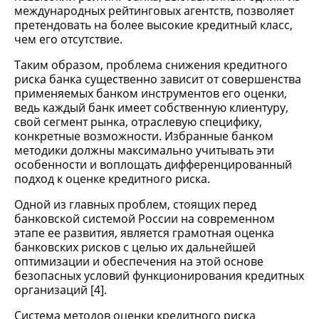
международных рейтинговых агентств, позволяет
претендовать на более высокие кредитный класс,
чем его отсутствие.
Таким образом, проблема снижения кредитного
риска банка существенно зависит от совершенства
применяемых банком инструментов его оценки,
ведь каждый банк имеет собственную клиентуру,
свой сегмент рынка, отраслевую специфику,
конкретные возможности. Избранные банком
методики должны максимально учитывать эти
особенности и воплощать дифференцированный
подход к оценке кредитного риска.
Одной из главных проблем, стоящих перед
банковской системой России на современном
этапе ее развития, является грамотная оценка
банковских рисков с целью их дальнейшей
оптимизации и обеспечения на этой основе
безопасных условий функционирования кредитных
организаций [4].
Система методов оценки кредитного риска