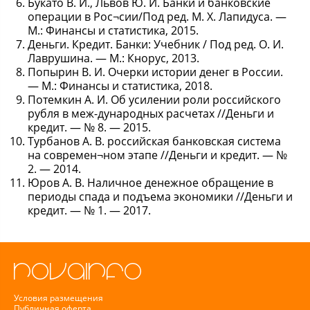
Букато В. И., Львов Ю. И. Банки и банковские
операции в Рос¬сии/Под ред. М. X. Лапидуса. —
М.: Финансы и статистика, 2015.
Деньги. Кредит. Банки: Учебник / Под ред. О. И.
Лаврушина. — М.: Кнорус, 2013.
Попырин В. И. Очерки истории денег в России.
— М.: Финансы и статистика, 2018.
Потемкин А. И. Об усилении роли российского
рубля в меж-дународных расчетах //Деньги и
кредит. — № 8. — 2015.
Турбанов А. В. российская банковская система
на современ¬ном этапе //Деньги и кредит. — №
2. — 2014.
Юров А. В. Наличное денежное обращение в
периоды спада и подъема экономики //Деньги и
кредит. — № 1. — 2017.
Условия размещения
Публичная оферта