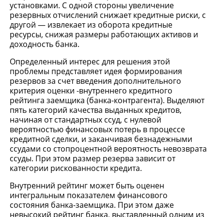
установками. С одной стороны увеличение
резервных отчислений снижает кредитные риски, с
другой — извлекает из оборота кредитные
ресурсы, снижая размеры работающих активов и
доходность банка.
Определенный интерес для решения этой
проблемы представляет идея формирования
резервов за счет введения дополнительного
критерия оценки -внутреннего кредитного
рейтинга заемщика (банка-контрагента). Выделяют
пять категорий качества выданных кредитов,
начиная от стандартных ссуд, с нулевой
вероятностью финансовых потерь в процессе
кредитной сделки, и заканчивая безнадежными
ссудами со стопроцентной вероятность невозврата
ссуды. При этом размер резерва зависит от
категории рискованности кредита.
Внутренний рейтинг может быть оценен
интегральным показателем финансового
состояния банка-заемщика. При этом даже
невысокий рейтинг банка, выставленный одним из