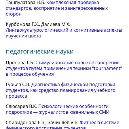
Ташпулатова Н.Б.
Комплексная проверка
стандартов, восприятие и заинтересованных
сторон
Курбонова Г.Х., Далиева М.Х.
Лингвокультурологический и когнитивные аспекты
изучения цвета
педагогические науки
Пренова Г.Б.
Стимулирование навыков говорения
студентов путём применения техники “tournament”
в процессе обучения
Гурьев С.В.
Диагностика физической подготовки
студентов, как средство планирования учебного
процесса
Слюсарев В.К.
Психологические особенности
подростков — журналистов ювенильных СМИ
Спиридонова Е.В., Зачиняев Я.В.
Фитнес в системе
физического воспитания студентов