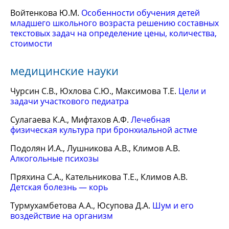
Войтенкова Ю.М.
Особенности обучения детей
младшего школьного возраста решению составных
текстовых задач на определение цены, количества,
стоимости
медицинские науки
Чурсин С.В., Юхлова С.Ю., Максимова Т.Е.
Цели и
задачи участкового педиатра
Сулагаева К.А., Мифтахов А.Ф.
Лечебная
физическая культура при бронхиальной астме
Подолян И.А., Лушникова А.В., Климов А.В.
Алкогольные психозы
Пряхина С.А., Кательникова Т.Е., Климов А.В.
Детская болезнь — корь
Турмухамбетова А.А., Юсупова Д.А.
Шум и его
воздействие на организм