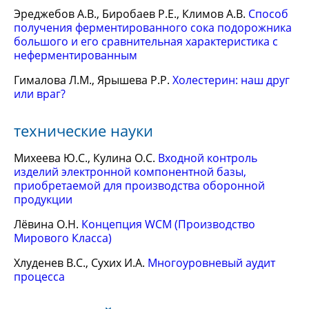
Эреджебов А.В., Биробаев Р.Е., Климов А.В.
Способ
получения ферментированного сока подорожника
большого и его сравнительная характеристика с
неферментированным
Гималова Л.М., Ярышева Р.Р.
Холестерин: наш друг
или враг?
технические науки
Михеева Ю.С., Кулина О.С.
Входной контроль
изделий электронной компонентной базы,
приобретаемой для производства оборонной
продукции
Лёвина О.Н.
Концепция WCM (Производство
Мирового Класса)
Хлуденев В.С., Сухих И.А.
Многоуровневый аудит
процесса