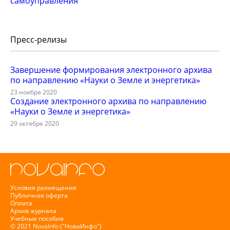
самоуправления
Пресс-релизы
Завершение формирования электронного архива
по направлению «Науки о Земле и энергетика»
23 ноября 2020
Создание электронного архива по направлению
«Науки о Земле и энергетика»
29 октября 2020
Условия размещения
Публичная оферта
Оплата
Архив журнала
Учебные пособия
© 2021 NovaInfo ("НоваИнфо")