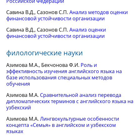
Российской Федерации
Савина В.Д., Сазонов С.П.
Анализ методов оценки
финансовой устойчивости организации
Савина В.Д., Сазонов С.П.
Анализ оценки
финансовой устойчивости организации
филологические науки
Азимова М.А., Бекчонова Ф.И.
Роль и
эффективность изучения английского языка на
базе использования специальных методов
обучения
Азимова М.А.
Сравнительной анализ перевода
дипломатических терминов с английского языка на
узбекский
Азимова М.А.
Лингвокультурные особенности
концепта «Семья» в английском и узбекском
языкax