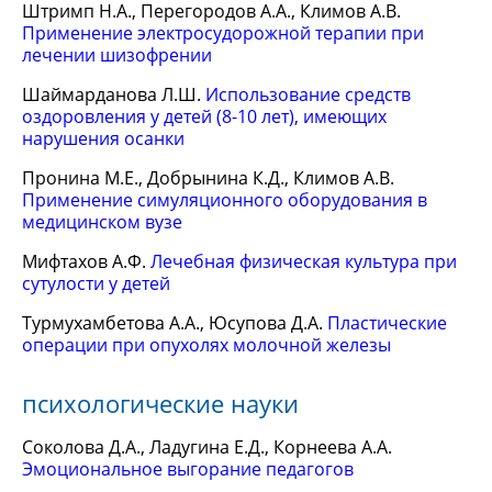
Штримп Н.А., Перегородов А.А., Климов А.В.
Применение электросудорожной терапии при
лечении шизофрении
Шаймарданова Л.Ш.
Использование средств
оздоровления у детей (8-10 лет), имеющих
нарушения осанки
Пронина М.Е., Добрынина К.Д., Климов А.В.
Применение симуляционного оборудования в
медицинском вузе
Мифтахов А.Ф.
Лечебная физическая культура при
сутулости у детей
Турмухамбетова А.А., Юсупова Д.А.
Пластические
операции при опухолях молочной железы
психологические науки
Соколова Д.А., Ладугина Е.Д., Корнеева А.А.
Эмоциональное выгорание педагогов