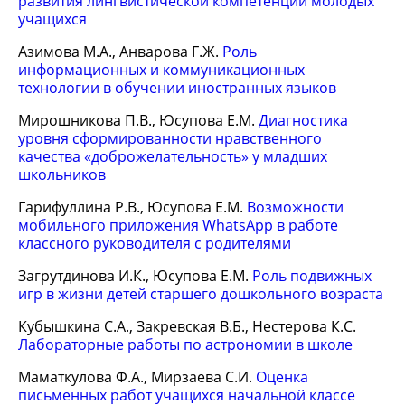
развития лингвистической компетенции молодых
учащихся
Азимова М.А., Анварова Г.Ж.
Роль
информационных и коммуникационных
технологии в обучении иностранных языков
Мирошникова П.В., Юсупова Е.М.
Диагностика
уровня сформированности нравственного
качества «доброжелательность» у младших
школьников
Гарифуллина Р.В., Юсупова Е.М.
Возможности
мобильного приложения WhatsApp в работе
классного руководителя с родителями
Загрутдинова И.К., Юсупова Е.М.
Роль подвижных
игр в жизни детей старшего дошкольного возраста
Кубышкина С.А., Закревская В.Б., Нестерова К.С.
Лабораторные работы по астрономии в школе
Маматкулова Ф.А., Мирзаева С.И.
Оценка
письменных работ учащихся начальной классе