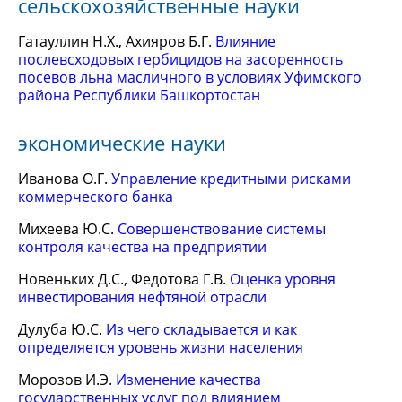
сельскохозяйственные науки
Гатауллин Н.Х., Ахияров Б.Г.
Влияние
послевсходовых гербицидов на засоренность
посевов льна масличного в условиях Уфимского
района Республики Башкортостан
экономические науки
Иванова О.Г.
Управление кредитными рисками
коммерческого банка
Михеева Ю.С.
Совершенствование системы
контроля качества на предприятии
Новеньких Д.С., Федотова Г.В.
Оценка уровня
инвестирования нефтяной отрасли
Дулуба Ю.С.
Из чего складывается и как
определяется уровень жизни населения
Морозов И.Э.
Изменение качества
государственных услуг под влиянием