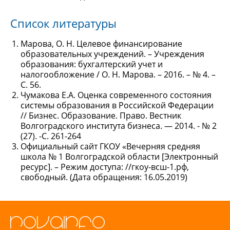
Список литературы
Марова, О. Н. Целевое финансирование
образовательных учреждений. – Учреждения
образования: бухгалтерский учет и
налогообложение / О. Н. Марова. – 2016. – № 4. –
С. 56.
Чумакова Е.А. Оценка современного состояния
системы образования в Российской Федерации
// Бизнес. Образование. Право. Вестник
Волгоградского института бизнеса. — 2014. - № 2
(27). -С. 261-264
Официальный cайт ГКОУ «Вечерняя средняя
школа № 1 Волгоградской области [Электронный
ресурс]. – Режим доступа: //гкоу-всш-1.рф,
свободный. (Дата обращения: 16.05.2019)