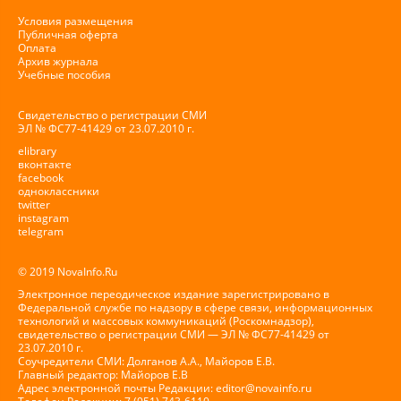
Условия размещения
Публичная оферта
Оплата
Архив журнала
Учебные пособия
Свидетельство о регистрации СМИ
ЭЛ № ФС77-41429 от 23.07.2010 г.
elibrary
вконтакте
facebook
одноклассники
twitter
instagram
telegram
© 2019 NovaInfo.Ru
Электронное переодическое издание зарегистрировано в
Федеральной службе по надзору в сфере связи, информационных
технологий и массовых коммуникаций (Роскомнадзор),
свидетельство о регистрации СМИ — ЭЛ № ФС77-41429 от
23.07.2010 г.
Соучредители СМИ: Долганов А.А., Майоров Е.В.
Главный редактор: Майоров Е.В
Адрес электронной почты Редакции:
editor@novainfo.ru