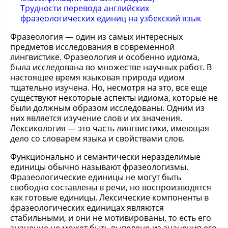
Трудности перевода английских
фразеологических единиц на узбекский язык
Фразеология — один из самых интересных
предметов исследования в современной
лингвистике. Фразеология и особенно идиома,
была исследована во множестве научных работ. В
настоящее время языковая природа идиом
тщательно изучена. Но, несмотря на это, все еще
существуют некоторые аспекты идиома, которые не
были должным образом исследованы. Одним из
них является изучение слов и их значения.
Лексикология — это часть лингвистики, имеющая
дело со словарем языка и свойствами слов.
Функционально и семантически неразделимые
единицы обычно называют фразеологизмы.
Фразеологические единицы не могут быть
свободно составлены в речи, но воспроизводятся
как готовые единицы. Лексические компоненты в
фразеологических единицах являются
стабильными, и они не мотивированы, то есть его