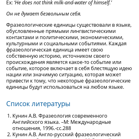
Ex:
‘He does not think milk-and-water of himself.’
Он не думает безвольным себя.
Фразеологические единицы существовали в языке,
обусловленные прямыми лингвистическими
контактами и политическими, экономическими,
культурными и социальными событиями. Каждая
фразеологическая единица имеет свою
собственную историю, источником своего
происхождения является какое-то событие или
событие, которое включает в себя блестящую идею
нации или значимую ситуацию, которая может
привести к тому, что некоторые фразеологические
единицы будут использоваться на любом языке.
Список литературы
Кунин А.В. Фразеология современного
Английского языка. –М: Международные
отношения, 1996.-сс.288
Кунин А.В. Англо-русский фразеологический