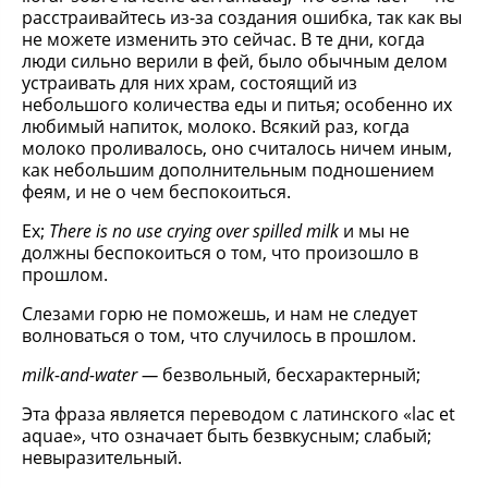
расстраивайтесь из-за создания ошибка, так как вы
не можете изменить это сейчас. В те дни, когда
люди сильно верили в фей, было обычным делом
устраивать для них храм, состоящий из
небольшого количества еды и питья; особенно их
любимый напиток, молоко. Всякий раз, когда
молоко проливалось, оно считалось ничем иным,
как небольшим дополнительным подношением
феям, и не о чем беспокоиться.
Ex;
There is no use crying over spilled milk
и мы не
должны беспокоиться о том, что произошло в
прошлом.
Слезами горю не поможешь, и нам не следует
волноваться о том, что случилось в прошлом.
milk-and-water —
безвольный, бесхарактерный;
Эта фраза является переводом с латинского «lac et
aquae», что означает быть безвкусным; слабый;
невыразительный.