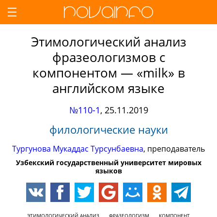
Этимологический анализ
фразеологизмов с
компонентом — «milk» в
английском языке
№110-1
,
25.11.2019
филологические науки
Тургунова Мукаддас Турсунбаевна
, преподаватель
Узбекский государственный университет мировых
языков
ЭТИМОЛОГИЧЕСКИЙ АНАЛИЗ
ФРАЗЕОЛОГИЗМ
КОМПОНЕНТ