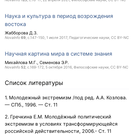
Наука и культура в период возрождения
востока
Жабборова Д.З.
NovaInfo
69
, с.147-150,
1 июля 2017
, Педагогические науки,
CC BY-NC
Научная картина мира в системе знания
Михайлова М.Г.
Семенова Э.Р.
NovaInfo
52
, с.169-172,
5 октября 2016
, Философские науки,
CC BY-NC
Список литературы
Молодежный экстремизм /под ред. А.А. Козлова.
— СПб., 1996. — Ст. 11
Гречкина Е.М. Молодёжный политический
экстремизм в условиях трансформирующейся
российской действительности, 2006.- Ст. 11