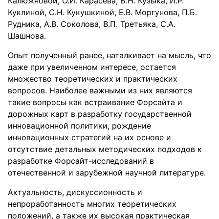
Калюжновой, О.И. Карасева, Б.Н. Кузыка, И.Р.
Куклиной, С.Н. Кукушкиной, Е.В. Моргунова, П.Б.
Рудника, A.B. Соколова, В.П. Третьяка, С.А.
Шашнова.
Опыт полученный ранее, наталкивает на мысль, что
даже при увеличенном интересе, остается
множество теоретических и практических
вопросов. Наиболее важными из них являются
такие вопросы как встраивание Форсайта и
дорожных карт в разработку государственной
инновационной политики, рождение
инновационных стратегий на их основе и
отсутствие детальных методических подходов к
разработке Форсайт-исследований в
отечественной и зарубежной научной литературе.
Актуальность, дискуссионность и
непроработанность многих теоретических
положений, а также их высокая практическая