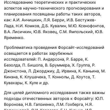
Исследованию теоретических и практических
аспектов научно-технического прогнозирования и
планирования посвящены работы таких авторов,
как: А.И. Анчишкин, Л.Я. Берри, И.В. Бестужев-
Лада, Н.И. Комков, Д.Б. Кувалин, М.Ю. Ксенофонтов,
В.А. Лисичкин, Ю.В. Яковец, С.М. Ямпольский, Ю.В.
Яременко.
Проблематика проведения Форсайт-исследований
освещается в работах зарубежных
исследователей: П. Андерсона, Р. Барре, К.
Безолда, П. Бишопа, В. Бруммера, X. Группа, Р.
Джонстона, Л. Джорджиу, Д. Ирвина, К. Каньина, М.
Кинэна, К. Клушачека, Т. Коннолы, Д. Коутса, Т.
Кувахары, К. Куле и др.
Для целей дипломного исследования также важны
подходы отечественных авторов к Форсайту: Ю.П.
Воронова, Н.В. Гапоиенко, Л.М. Гохберга, Н.Я.