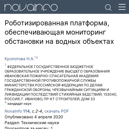
Роботизированная платформа,
обеспечивающая мониторинг
обстановки на водных объектах
Кропотова Н.А.
ФЕДЕРАЛЬНОЕ ГОСУДАРСТВЕННОЕ БЮДЖЕТНОЕ
ОБРАЗОВАТЕЛЬНОЕ УЧРЕЖДЕНИЕ ВЫСШЕГО ОБРАЗОВАНИЯ
ИВАНОВСКАЯ ПОЖАРНО-СПАСАТЕЛЬНАЯ АКАДЕМИЯ
ГОСУДАРСТВЕННОЙ ПРОТИВОПОЖАРНОЙ СЛУЖБЫ
МИНИСТЕРСТВА РОССИЙСКОЙ ФЕДЕРАЦИИ ПО ДЕЛАМ
ГРАЖДАНСКОЙ ОБОРОНЫ, ЧРЕЗВЫЧАЙНЫМ СИТУАЦИЯМ И
ЛИКВИДАЦИИ ПОСЛЕДСТВИЙ СТИХИЙНЫХ БЕДСТВИЙ
,
153040
,
РОССИЯ
,
Г. ИВАНОВО
,
ПР-КТ СТРОИТЕЛЕЙ, ДОМ 33
кандидат наук
NovaInfo
114
,
с.
2-4
,
скачать PDF
Опубликовано
4 апреля 2020
Раздел:
Технические науки
Просмотров за месяц:
1