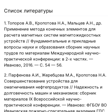
обучающегося.
Список литературы
Топоров А.В., Кропотова Н.А., Мальцев А.Н., др.
Применение метода конечных элементов для
расчета магнитных систем магнитожидкостных
устройств // Фундаментальные и прикладные
вопросы науки и образования сборник научных
трудов по материалам Международной научно-
практической конференции: в 2-х частях. —
Иваново, 2016. — С. 54 — 56.
Парфенова А.И., Жеребцова М.А., Кропотова Н.А.
Совершенствование устройства для
омагничивания нефтепродуктов // Надежность и
долговечность машин и механизмов: сборник
материалов IX Всероссийской научно-
практической конференции. — Иваново: ФГБОУ ВО
Ивановская пожарно-спасательная академия ГПС