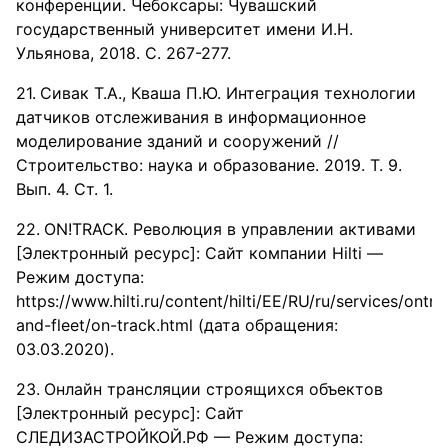
конференции. Чебоксары: Чувашский
государственный университет имени И.Н.
Ульянова, 2018. С. 267-277.
Сивак Т.А., Кваша П.Ю. Интеграция технологии
датчиков отслеживания в информационное
моделирование зданий и сооружений //
Строительство: наука и образование. 2019. Т. 9.
Вып. 4. Ст. 1.
ON!TRACK. Революция в управлении активами
[Электронный ресурс]: Сайт компании Hilti —
Режим доступа:
https://www.hilti.ru/content/hilti/EE/RU/ru/services/ontra
and-fleet/on-track.html (дата обращения:
03.03.2020).
Онлайн трансляции строящихся объектов
[Электронный ресурс]: Сайт
СЛЕДИЗАСТРОЙКОЙ.РФ — Режим доступа: