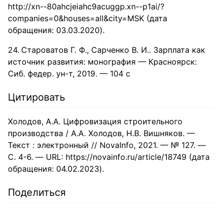
http://xn--80ahcjeiahc9acuggp.xn--p1ai/?
companies=0&houses=all&city=MSK (дата
обращения: 03.03.2020).
Cтароватов Г. Ф., Сарченко В. И.. Зарплата как
источник развития: монография — Красноярск:
Сиб. федер. ун-т, 2019. — 104 с
Цитировать
Холодов, А.А. Цифровизация строительного
производства / А.А. Холодов, Н.В. Вишняков. —
Текст : электронный // NovaInfo, 2021. — № 127. —
С. 4-6. — URL: https://novainfo.ru/article/18749 (дата
обращения: 04.02.2023).
Поделиться