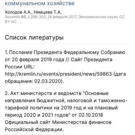
коммунальном хозяйстве
Холодов А.А.
Немцева Т.А.
NovaInfo
60
, с.299-302,
26 февраля 2017
, Экономические науки,
CC
BY-NC
Список литературы
Послание Президента Федеральному Собранию
от 20 февраля 2019 года // Сайт Президента
России URL:
http://kremlin.ru/events/president/news/59863 (дата
обращения: 02.03.2020).
Акт министерств и ведомств "Основные
направления бюджетной, налоговой и таможенно-
тарифной политики на 2019 год и на плановый
период 2020 и 2021 годов" от 02.10.2018
Официальный сайт Министерства финансов
Российской Федерации.