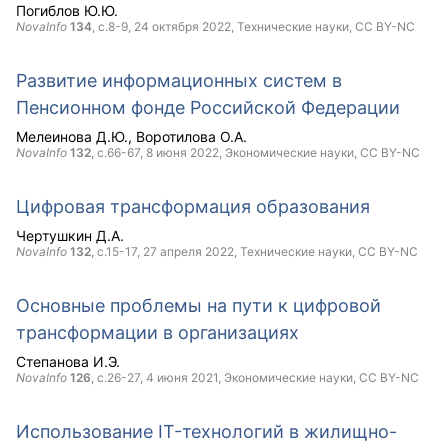
Погиблов Ю.Ю.
NovaInfo
134
, с.8-9,
24 октября 2022
, Технические науки,
CC BY-NC
Развитие информационных систем в
Пенсионном фонде Российской Федерации
Мелеинова Д.Ю.
Воротилова О.А.
NovaInfo
132
, с.66-67,
8 июня 2022
, Экономические науки,
CC BY-NC
Цифровая трансформация образования
Чертушкин Д.А.
NovaInfo
132
, с.15-17,
27 апреля 2022
, Технические науки,
CC BY-NC
Основные проблемы на пути к цифровой
трансформации в организациях
Степанова И.Э.
NovaInfo
126
, с.26-27,
4 июня 2021
, Экономические науки,
CC BY-NC
Использование IT-технологий в жилищно-