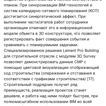
планом. При синхронизации BIM-технологий и
систем календарно-сетевого планирования (КСП)
достигается синергетический эффект. При
выполнении части/этапов работ сотрудники
организации отмечают это в информационной
модели объекта в 3D конструкторе, что позволяет
регистрировать факт совершения события и
сравнивать с планируемыми задачами.
Специализированное решение Lement Pro Building
для строительной отрасли с модулем 3D Survey
позволяет демонстрировать данные СМР с
помощью цветовой визуализации отображающей
ход строительства (опережения и отставания в
соответствии с графиками строительства) [17].
Строительный подрядчик получит ряд
преимуществ, реализация проектов станет
дешевле, и работа над ними пойдет быстрее, при
полномасштабном использовании BIM во всей