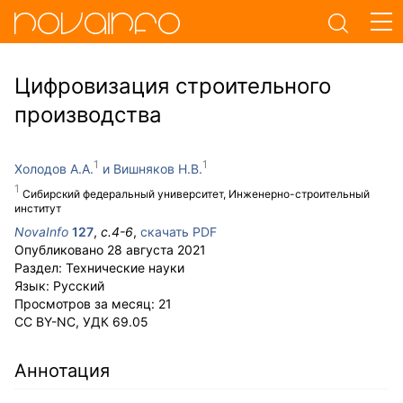
Цифровизация строительного
производства
Холодов А.А.
Вишняков Н.В.
Сибирский федеральный университет, Инженерно-строительный
институт
NovaInfo
127
,
с.
4-6
,
скачать PDF
Опубликовано
28 августа 2021
Раздел:
Технические науки
Язык:
Русский
Просмотров за месяц:
21
CC BY-NC
,
УДК
69.05
Аннотация