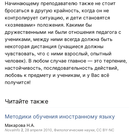
Начинающему преподавателю также не стоит
бросаться в другую крайность, когда он не
контролирует ситуацию, и дети становятся
«хозяевами» положения. Какими бы
дружественными ни были отношения педагога с
учениками, между ними всегда должна быть
некоторая дистанция (учащиеся должны
чувствовать, что с ними взрослый, опытный
человек). В любом случае главное — это терпение,
настойчивость, последовательность действий,
любовь к предмету и ученикам, и у Вас всё
получится!
Читайте также
Методики обучения иностранному языку
Макарова Н.А.
NovaInfo
2
,
28 апреля 2010
, Филологические науки,
CC BY-NC