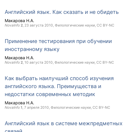
Английский язык. Как сказать и не обидеть
Макарова Н.А.
NovaInfo
2
,
23 августа 2010
, Филологические науки,
CC BY-NC
Применение тестирования при обучении
иностранному языку
Макарова Н.А.
NovaInfo
2
,
10 августа 2010
, Филологические науки,
CC BY-NC
Как выбрать наилучший способ изучения
английского языка. Преимущества и
недостатки современных методик
Макарова Н.А.
NovaInfo
1
,
7 апреля 2010
, Филологические науки,
CC BY-NC
Английский язык в системе межпредметных
связей