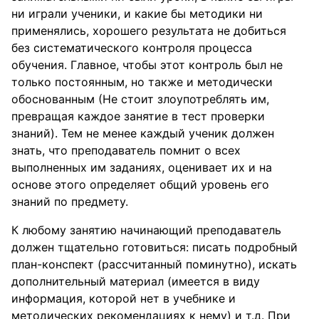
ни играли ученики, и какие бы методики ни
применялись, хорошего результата не добиться
без систематического контроля процесса
обучения. Главное, чтобы этот контроль был не
только постоянным, но также и методически
обоснованным (Не стоит злоупотреблять им,
превращая каждое занятие в тест проверки
знаний). Тем не менее каждый ученик должен
знать, что преподаватель помнит о всех
выполненных им заданиях, оценивает их и на
основе этого определяет общий уровень его
знаний по предмету.
К любому занятию начинающий преподаватель
должен тщательно готовиться: писать подробный
план-конспект (рассчитанный поминутно), искать
дополнительный материал (имеется в виду
информация, которой нет в учебнике и
методических рекомендациях к нему) и т.д. При