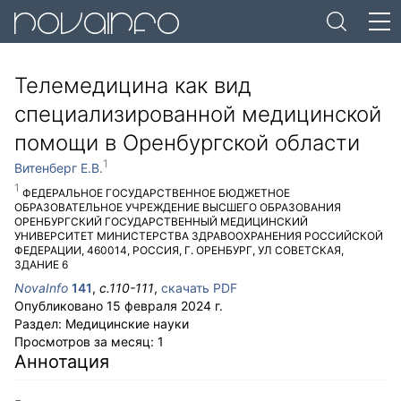
Телемедицина как вид
специализированной медицинской
помощи в Оренбургской области
Витенберг Е.В.
ФЕДЕРАЛЬНОЕ ГОСУДАРСТВЕННОЕ БЮДЖЕТНОЕ
ОБРАЗОВАТЕЛЬНОЕ УЧРЕЖДЕНИЕ ВЫСШЕГО ОБРАЗОВАНИЯ
ОРЕНБУРГСКИЙ ГОСУДАРСТВЕННЫЙ МЕДИЦИНСКИЙ
УНИВЕРСИТЕТ МИНИСТЕРСТВА ЗДРАВООХРАНЕНИЯ РОССИЙСКОЙ
ФЕДЕРАЦИИ
,
460014
,
РОССИЯ
,
Г. ОРЕНБУРГ
,
УЛ СОВЕТСКАЯ,
ЗДАНИЕ 6
NovaInfo
141
,
с.
110-111
,
скачать PDF
Опубликовано
15 февраля 2024 г.
Раздел:
Медицинские науки
Просмотров за месяц:
1
Аннотация