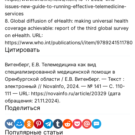
issues-new-guide-to-running-effective-telemedicine-
services
Global diffusion of eHealth: making universal health
coverage achievable: report of the third global survey
on eHealth. URL:
https://www.who.int/publications/i/item/9789241511780
Цитировать
Витенберг, Е.В. Телемедицина как вид
специализированной медицинской помощи в
Оренбургской области / Е.В. Витенберг. — Текст :
электронный // NovaInfo, 2024. — № 141 — С. 110-
111 — URL: https://novainfo.ru/article/20329 (дата
обращения: 21.11.2024).
Поделиться
Популярные статьи