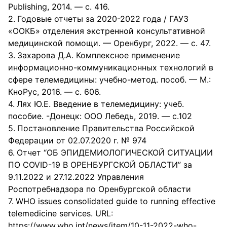
Publishing, 2014. — с. 416.
Годовые отчеты за 2020-2022 года / ГАУЗ
«ООКБ» отделения экстренной консультативной
медицинской помощи. — Оренбург, 2022. — с. 47.
Захарова Д.А. Комплексное применение
информационно-коммуникационных технологий в
сфере телемедицины: учебно-метод. пособ. — М.:
КноРус, 2016. — с. 606.
Лях Ю.Е. Введение в телемедицину: учеб.
пособие. -Донецк: ООО Лебедь, 2019. — с.102
Постановление Правительства Российской
Федерации от 02.07.2020 г. № 974
Отчет “ОБ ЭПИДЕМИОЛОГИЧЕСКОЙ СИТУАЦИИ
ПО COVID-19 В ОРЕНБУРГСКОЙ ОБЛАСТИ” за
9.11.2022 и 27.12.2022 Управления
Роспотребнадзора по Оренбургской области
WHO issues consolidated guide to running effective
telemedicine services. URL:
https://www.who.int/news/item/10-11-2022-who-