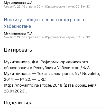
Мухитдинова Ф.А.
NovaInfo
22
,
16 апреля 2014
, Юридические науки,
CC BY-NC
Институт общественного контроля в
Узбекистане
Мухитдинова Ф.А.
NovaInfo
22
,
16 апреля 2014
, Юридические науки,
CC BY-NC
Цитировать
Мухитдинова, Ф.А. Реформы юридического
образования в Республики Узбекистан / Ф.А.
Мухитдинова. — Текст : электронный // NovaInfo,
2014. — № 22. — URL:
https://novainfo.ru/article/2048 (дата обращения:
28.01.2023).
Поделиться