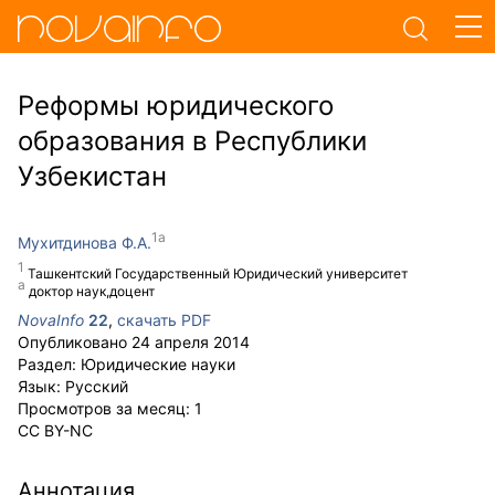
Реформы юридического
образования в Республики
Узбекистан
Мухитдинова Ф.А.
Ташкентский Государственный Юридический университет
доктор наук,доцент
NovaInfo
22
,
скачать PDF
Опубликовано
24 апреля 2014
Раздел:
Юридические науки
Язык:
Русский
Просмотров за месяц:
1
CC BY-NC
Аннотация