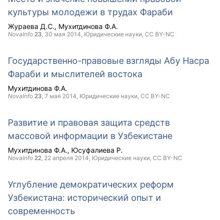
культуры молодежи в трудах Фараби
Жураева Д.С.
Мухитдинова Ф.А.
NovaInfo
23
,
30 мая 2014
, Юридические науки,
CC BY-NC
Государственно-правовые взгляды Абу Насра
Фараби и мыслителей востока
Мухитдинова Ф.А.
NovaInfo
23
,
7 мая 2014
, Юридические науки,
CC BY-NC
Развитие и правовая защита средств
массовой информации в Узбекистане
Мухитдинова Ф.А.
Юсуфалиева Р.
NovaInfo
22
,
22 апреля 2014
, Юридические науки,
CC BY-NC
Углубление демократических реформ
Узбекистана: исторический опыт и
современность