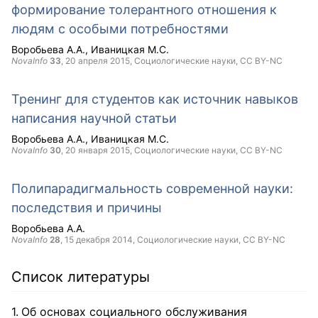
формирование толерантного отношения к
людям с особыми потребностями
Воробьева А.А.
Иваницкая М.С.
NovaInfo
33
,
20 апреля 2015
, Социологические науки,
CC BY-NC
Тренинг для студентов как источник навыков
написания научной статьи
Воробьева А.А.
Иваницкая М.С.
NovaInfo
30
,
20 января 2015
, Социологические науки,
CC BY-NC
Полипарадигмальность современной науки:
последствия и причины
Воробьева А.А.
NovaInfo
28
,
15 декабря 2014
, Социологические науки,
CC BY-NC
Список литературы
Об основах социального обслуживания