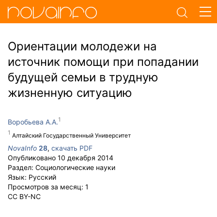
Ориентации молодежи на
источник помощи при попадании
будущей семьи в трудную
жизненную ситуацию
Воробьева А.А.
Алтайский Государственный Университет
NovaInfo
28
,
скачать PDF
Опубликовано
10 декабря 2014
Раздел:
Социологические науки
Язык:
Русский
Просмотров за месяц:
1
CC BY-NC