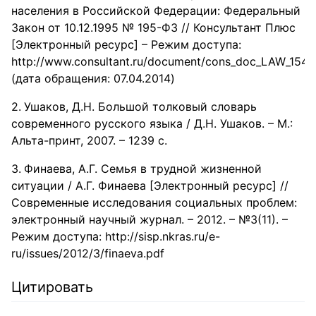
населения в Российской Федерации: Федеральный
Закон от 10.12.1995 № 195-ФЗ // Консультант Плюс
[Электронный ресурс] – Режим доступа:
http://www.consultant.ru/document/cons_doc_LAW_1547
(дата обращения: 07.04.2014)
Ушаков, Д.Н. Большой толковый словарь
современного русского языка / Д.Н. Ушаков. – М.:
Альта-принт, 2007. – 1239 с.
Финаева, А.Г. Семья в трудной жизненной
ситуации / А.Г. Финаева [Электронный ресурс] //
Современные исследования социальных проблем:
электронный научный журнал. – 2012. – №3(11). –
Режим доступа: http://sisp.nkras.ru/e-
ru/issues/2012/3/finaeva.pdf
Цитировать