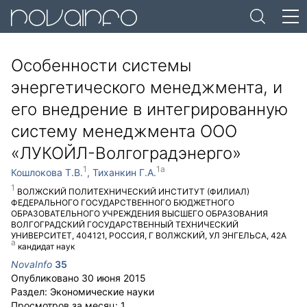
Особенности системы
энергетического менеджмента, и
его внедрение в интегрированную
систему менеджмента ООО
«ЛУКОЙЛ-Волгоградэнерго»
Кошлокова Т.В.
Тиханкин Г.А.
ВОЛЖСКИЙ ПОЛИТЕХНИЧЕСКИЙ ИНСТИТУТ (ФИЛИАЛ)
ФЕДЕРАЛЬНОГО ГОСУДАРСТВЕННОГО БЮДЖЕТНОГО
ОБРАЗОВАТЕЛЬНОГО УЧРЕЖДЕНИЯ ВЫСШЕГО ОБРАЗОВАНИЯ
ВОЛГОГРАДСКИЙ ГОСУДАРСТВЕННЫЙ ТЕХНИЧЕСКИЙ
УНИВЕРСИТЕТ
,
404121
,
РОССИЯ
,
Г ВОЛЖСКИЙ
,
УЛ ЭНГЕЛЬСА, 42А
кандидат наук
NovaInfo
35
Опубликовано
30 июня 2015
Раздел:
Экономические науки
Просмотров за месяц:
1