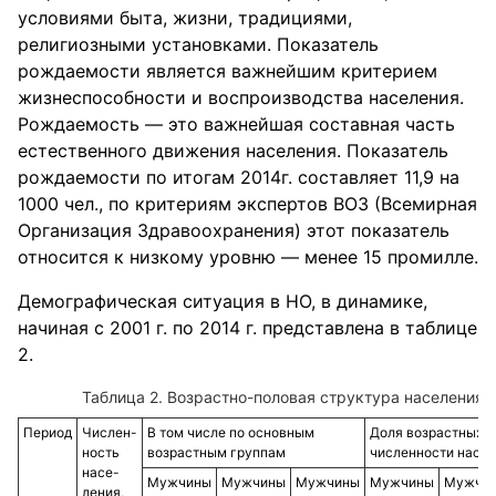
условиями быта, жизни, традициями,
религиозными установками. Показатель
рождаемости является важнейшим критерием
жизнеспособности и воспроизводства населения.
Рождаемость — это важнейшая составная часть
естественного движения населения. Показатель
рождаемости по итогам 2014г. составляет 11,9 на
1000 чел., по критериям экспертов ВОЗ (Всемирная
Организация Здравоохранения) этот показатель
относится к низкому уровню — менее 15 промилле.
Демографическая ситуация в НО, в динамике,
начиная с 2001 г. по 2014 г. представлена в таблице
2.
Возрастно-половая структура населения 
Период
Числен-
В том числе по основным
Доля возрастных г
ность
возрастным группам
численности насел
насе-
Мужчины
Мужчины
Мужчины
Мужчины
Мужчи
ления,