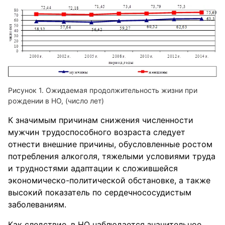
Ожидаемая продолжительность жизни при
рождении в НО, (число лет)
К значимым причинам снижения численности
мужчин трудоспособного возраста следует
отнести внешние причины, обусловленные ростом
потребления алкоголя, тяжелыми условиями труда
и трудностями адаптации к сложившейся
экономическо-политической обстановке, а также
высокий показатель по сердечнососудистым
заболеваниям.
Как следствие, в НО наблюдается значительное