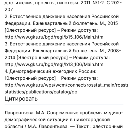
достижения, проекты, гипотезы. 2011. №1-2. С.202-
207
Естественное движение населения Российской
Федерации. Ежеквартальный бюллетень. M., 2015
[Электронный ресурс] – Режим доступа:
http://www.gks.ru/bgd/regl/b15_106/Main.htm
Естественное движение населения Российской
Федерации. Ежеквартальный бюллетень. M., 2008–
2014 [Электронный ресурс] – Режим доступа:
http://www.gks.ru/bgd/rеgl/b13_106/Mаin.htm
Демографический ежегодник России:
[Электронный ресурс] – Режим доступа:
http://www.gks.ru/wps/wcm/connect/rosstat_main/rossta
statistics/publications/catalog/do
Цитировать
Лаврентьева, М.А. Современные проблемы медико-
демографической ситуации в нижегородской
области / М.А. Лаврентьева. — Текст : электронный