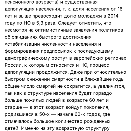
пенсионного возраста) и существенная
депопуляция населения, т. к. доля населения от 16
лет и выше превосходит долю молодежи в 2014
году по НО в 5,3 раза. Следует отметить, что,
несмотря на оптимистичные заявления политиков
об ожиданиях быстрого достижения
«стабилизации численности населения и
формирования предпосылок к последующему
демографическому росту» в европейских регионах
России, к которым относится и НО, процесс
депопуляции продолжится. Даже при относительно
быстром снижении смертности в ближайшие годы
общее число смертей не сократится, а увеличится,
так как в структуре населения будет гораздо
больше пожилых людей в возрасте 60 лет и
старше — в этот возраст войдут поколения,
родившиеся в 50-х — начале 60-х годов, где
отмечалось большое количество рожденных
детей. Именно на эту возрастную структуру