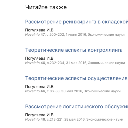
Читайте также
Рассмотрение реинжиринга в складской
Погуляева И.В.
NovaInfo
47
, с.200-202,
1 июня 2016
, Экономические науки
Теоретические аспекты контроллинга
Погуляева И.В.
NovaInfo
46
, с.232-234,
31 мая 2016
, Экономические науки
Теоретические аспекты осуществления
Погуляева И.В.
NovaInfo
46
, с.86-88,
30 мая 2016
, Экономические науки
Рассмотрение логистического обслужи
Погуляева И.В.
NovaInfo
46
, с.218-221,
28 мая 2016
, Экономические науки