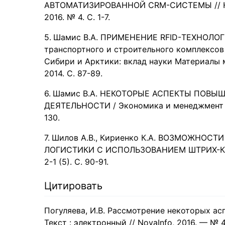
АВТОМАТИЗИРОВАННОЙ CRM-СИСТЕМЫ // Нау
2016. № 4. С. 1-7.
Шамис В.А. ПРИМЕНЕНИЕ RFID-ТЕХНОЛОГИ
транспортного и строительного комплексов
Сибири и Арктики: вклад науки Материалы
2014. С. 87-89.
Шамис В.А. НЕКОТОРЫЕ АСПЕКТЫ ПОВ
ДЕЯТЕЛЬНОСТИ / Экономика и менеджмент ин
130.
Шилов А.В., Кириенко К.А. ВОЗМОЖНО
ЛОГИСТИКИ С ИСПОЛЬЗОВАНИЕМ ШТРИХ-КОД
2-1 (5). С. 90-91.
Цитировать
Погуляева, И.В. Рассмотрение некоторых ас
Текст : электронный // NovaInfo, 2016. — № 4