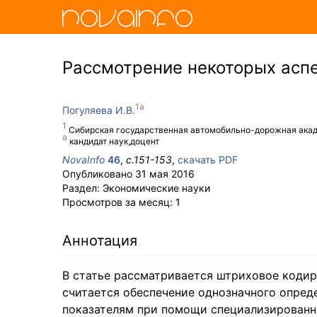
Рассмотрение некоторых аспе
Погуляева И.В.
Сибирская государственная автомобильно-дорожная ака
кандидат наук,доцент
NovaInfo
46
,
с.
151-153
,
скачать PDF
Опубликовано
31 мая 2016
Раздел:
Экономические науки
Просмотров за месяц:
1
Аннотация
В статье рассматривается штриховое коди
считается обеспечение однозначного опред
показателям при помощи специализированн