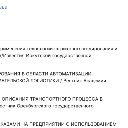
ава
применения технологии штрихового кодирования и
х//Известия Иркутской государственной
.
ИРОВАНИЯ В ОБЛАСТИ АВТОМАТИЗАЦИИ
ТЕЛЬСКОЙ ЛОГИСТИКИ / Вестник Академии.
Ь ОПИСАНИЯ ТРАНСПОРТНОГО ПРОЦЕССА В
тник Оренбургского государственного
Е ЗАКАЗАМИ НА ПРЕДПРИЯТИИ С ИСПОЛЬЗОВАНИЕМ