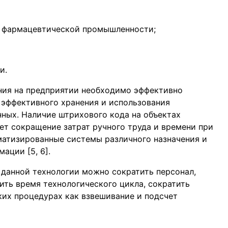
 фармацевтической промышленности;
и.
ния на предприятии необходимо эффективно
я эффективного хранения и использования
ных. Наличие штрихового кода на объектах
т сокращение затрат ручного труда и времени при
матизированные системы различного назначения и
ции [5, 6].
данной технологии можно сократить персонал,
ить время технологического цикла, сократить
ких процедурах как взвешивание и подсчет