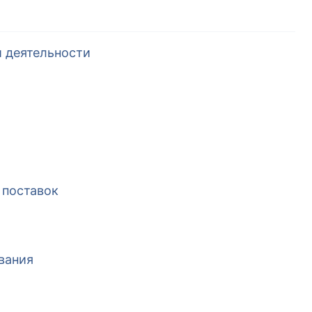
 деятельности
 поставок
вания