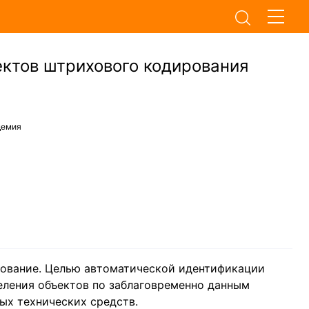
ктов штрихового кодирования
демия
рование. Целью автоматической идентификации
еления объектов по заблаговременно данным
ых технических средств.