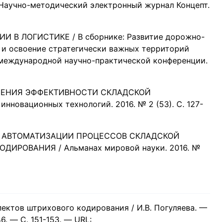
чно-методический электронный журнал Концепт.
И В ЛОГИСТИКЕ / В сборнике: Развитие дорожно-
 и освоение стратегически важных территорий
 международной научно-практической конференции.
ЫШЕНИЯ ЭФФЕКТИВНОСТИ СКЛАДСКОЙ
новационных технологий. 2016. № 2 (53). С. 127-
СТИ АВТОМАТИЗАЦИИ ПРОЦЕССОВ СКЛАДСКОЙ
ИРОВАНИЯ / Альманах мировой науки. 2016. №
пектов штрихового кодирования / И.В. Погуляева. —
6. — С. 151-153. — URL: