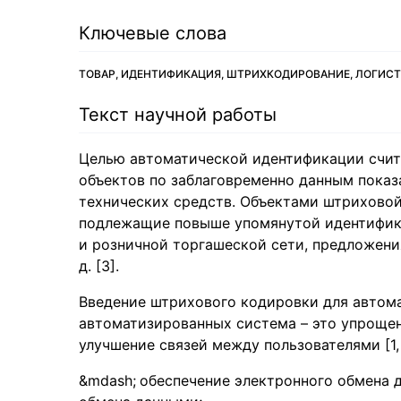
Ключевые слова
ТОВАР, ИДЕНТИФИКАЦИЯ, ШТРИХКОДИРОВАНИЕ, ЛОГИСТ
Текст научной работы
Целью автоматической идентификации счит
объектов по заблаговременно данным пока
технических средств. Объектами штрихово
подлежащие повыше упомянутой идентифика
и розничной торгашеской сети, предложени
д. [3].
Введение штрихового кодировки для автома
автоматизированных система – это упрощен
улучшение связей между пользователями [1, 2
обеспечение электронного обмена 