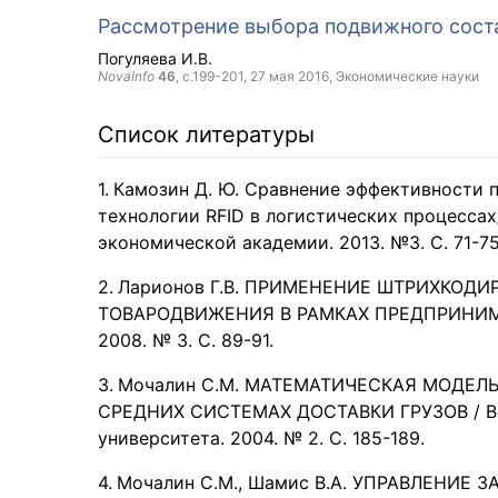
Рассмотрение выбора подвижного сост
Погуляева И.В.
NovaInfo
46
, с.199-201,
27 мая 2016
, Экономические науки
Список литературы
Камозин Д. Ю. Сравнение эффективности 
технологии RFID в логистических процесса
экономической академии. 2013. №3. С. 71-75
Ларионов Г.В. ПРИМЕНЕНИЕ ШТРИХКОД
ТОВАРОДВИЖЕНИЯ В РАМКАХ ПРЕДПРИНИМА
2008. № 3. С. 89-91.
Мочалин С.М. МАТЕМАТИЧЕСКАЯ МОДЕЛ
СРЕДНИХ СИСТЕМАХ ДОСТАВКИ ГРУЗОВ / Вес
университета. 2004. № 2. С. 185-189.
Мочалин С.М., Шамис В.А. УПРАВЛЕНИ