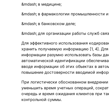
в медицине;
в фармакологии промышленности и
в банковском деле;
для организации работы служб связ
Для эффективного использования кодирова
хранить получаемую информацию [1, 4]. Дл
информации разумно использовать базы дан
автоматической идентификации обеспечивае
вводе информации об этих объектах в авто
повышение достоверности вводимой информа
При логистически обоснованном внедрении 
уменьшить время учетных операций, сократ
очередь и время ожидания клиентов при та
контрольной суммы.