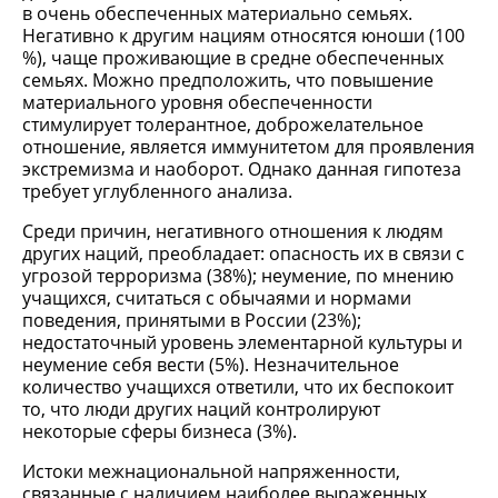
в очень обеспеченных материально семьях.
Негативно к другим нациям относятся юноши (100
%), чаще проживающие в средне обеспеченных
семьях. Можно предположить, что повышение
материального уровня обеспеченности
стимулирует толерантное, доброжелательное
отношение, является иммунитетом для проявления
экстремизма и наоборот. Однако данная гипотеза
требует углубленного анализа.
Среди причин, негативного отношения к людям
других наций, преобладает: опасность их в связи с
угрозой терроризма (38%); неумение, по мнению
учащихся, считаться с обычаями и нормами
поведения, принятыми в России (23%);
недостаточный уровень элементарной культуры и
неумение себя вести (5%). Незначительное
количество учащихся ответили, что их беспокоит
то, что люди других наций контролируют
некоторые сферы бизнеса (3%).
Истоки межнациональной напряженности,
связанные с наличием наиболее выраженных