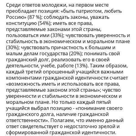
Среди ответов молодежи, на первом месте
преобладает позиция: «быть патриотом, любить
Россию» (87 %); соблюдать законы, уважать
конституцию (54%); иметь все права,
представляемые законами этой страны,
пользоваться ими (33%); чувствовать уверенность и
стабильность в экономическом и моральном плане
(30%); чувствовать причастность к большим и
малым делам государства (20%); понимать свой
гражданский долг, реализовать его в своей
деятельности, учебе, работе (13%). Таким образом,
каждый третий опрошенный учащийся важными
компонентами гражданской идентичности считает
«возможность иметь и использовать все права,
представляемые законом этой страны»; чувство
уверенности и стабильности в экономическом и
моральном плане. Но только каждый пятый
учащийся выбрал позицию - «понимание своего
гражданского долга, наличие гражданской
ответственности». Полагаем, что именно данный
ответ свидетельствует о недостаточно зрелой и
сформированной гражданской идентичности.