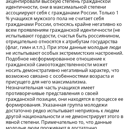
акцентировали высокую степень гражданской
идентичности, они в максимальной степени
ассоциируют себя с гражданами России. Только 1
% учащихся мужского пола не считает себя
гражданами России, относясь крайне негативно ко
всем проявлениям гражданской идентичности (не
испытывают гордости, счастья быть россиянином,
отрицательно относятся к атрибутам государства
(флаг, гимн и.т.п.). При этом данные молодые люди
не испытывают особых экстремистских настроений.
Подобное несформированное отношение к
гражданской самоотождествленности может
носить демонстративно негативный характер, что
возможно связано с особенностями возраста и
присущего для него максимализма.
Незначительная часть учащихся имеет
противоречивые представления о своей
гражданской позиции, они находятся в процессе ее
формирования. Указанная группа молодежи
достаточно редко испытывает неприязнь к людям
другой национальности и не демонстрирует этого в
явной степени. Примечательно то, что данные
молодые люди проживают в достаточно