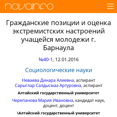
Гражданские позиции и оценка
экстремистcких настроений
учащейся молодежи г.
Барнаула
№40-1
,
12.01.2016
Социологические науки
Неваева Динара Алиевна
, аспирант
Сарыглар Салдысмаа Артуровна
, аспирант
Алтайский государственный университет
Черепанова Мария Ивановна
, кандидат наук,
доцент, доцент
\Алтайский государственный университет