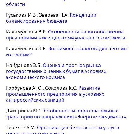
области
Гуськова И.В., Зверева Н.А.
Концепции
балансирования бюджета
Калимуллина Э.Р.
Особенности налогообложения
предприятий жилищно-коммунального комплекса
Калимуллина Э.Р.
Значимость налогов: для чего мы
их платим?
Найданова Э.Б.
Оценка и прогноз рынка
государственных ценных бумаг в условиях
экономического кризиса
Горбунова А.Ю., Соколова К.С.
Развитие
промышленного предприятия в условиях
антироссийских санкций
Дмитриева М.С.
Особенности образовательных
траекторий по направлению «Энергоменеджмент»
Терехов А.М.
Организация безопасности услуг в
гостиничных комплексах