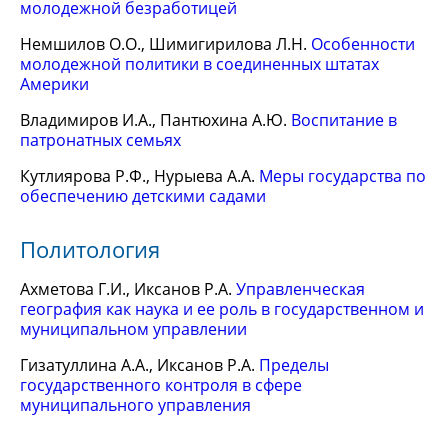
молодежной безработицей
Немшилов О.О., Шимигирилова Л.Н.
Особенности
молодежной политики в соединенных штатах
Америки
Владимиров И.А., Пантюхина А.Ю.
Воспитание в
патронатных семьях
Кутлиярова Р.Ф., Нурыева А.А.
Меры государства по
обеспечению детскими садами
Политология
Ахметова Г.И., Иксанов Р.А.
Управленческая
география как наука и ее роль в государственном и
муниципальном управлении
Гизатуллина А.А., Иксанов Р.А.
Пределы
государственного контроля в сфере
муниципального управления