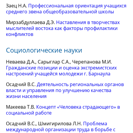
Заец Н.А.
Профессиональная ориентация учащихся
среднего звена общеобразовательной школы
Мирзабдуллаева Д.Э.
Наставления в творчествах
мыслителей востока как факторы профилактики
конфликтов
Социологические науки
Неваева Д.А., Сарыглар С.А., Черепанова М.И.
Гражданские позиции и оценка экстремистcких
настроений учащейся молодежи г. Барнаула
Осадчий В.С.
Деятельность региональных органов
власти и управления по улучшению качества
жизни населения
Макеева Т.В.
Концепт «Человека страдающего» в
социальной работе
Осадчий В.С., Шмигирилова Л.Н.
Проблема
международной организации труда в борьбе с