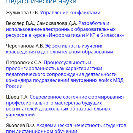
Педагогические науки
Жуликова О.В.
Управление конфликтами
Векслер В.А., Самохвалова Д.А.
Разработка и
использование электронных образовательных
ресурсов в курсе «Информатика и ИКТ в 5 классах»
Черепанова А.В.
Эффективность изучения
краеведения в дополнительном образовании
Петровских С.А.
Процессуальность и
пролонгированность как характеристики
педагогического сопровождения деятельности
командира подразделений внутренних войск МВД
России
Швец Т.А.
Современное состояние формирования
профессионального мастерства будущих
воспитателей дошкольных образовательных
учреждений
Яковлев В.Ф.
Академическая нечестность студентов
при дистанционном обучении