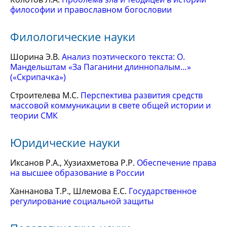
философии и православном богословии
Филологические науки
Шорина Э.В.
Анализ поэтического текста: О.
Мандельштам «За Паганини длиннопалым…»
(«Скрипачка»)
Строителева М.С.
Перспектива развития средств
массовой коммуникации в свете общей истории и
теории СМК
Юридические науки
Иксанов Р.А., Хузиахметова Р.Р.
Обеспечение права
на высшее образование в России
Ханнанова Т.Р., Шлемова Е.С.
Государственное
регулирование социальной защиты