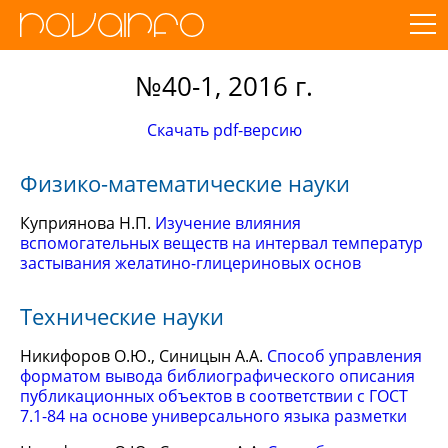
№40-1, 2016 г.
Скачать pdf-версию
Физико-математические науки
Куприянова Н.П.
Изучение влияния
вспомогательных веществ на интервал температур
застывания желатино-глицериновых основ
Технические науки
Никифоров О.Ю., Синицын А.А.
Способ управления
форматом вывода библиографического описания
публикационных объектов в соответствии с ГОСТ
7.1-84 на основе универсального языка разметки