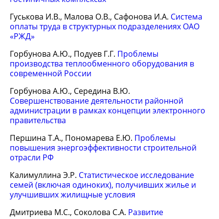
Гуськова И.В., Малова О.В., Сафонова И.А.
Система
оплаты труда в структурных подразделениях ОАО
«РЖД»
Горбунова А.Ю., Подуев Г.Г.
Проблемы
производства теплообменного оборудования в
современной России
Горбунова А.Ю., Середина В.Ю.
Совершенствование деятельности районной
администрации в рамках концепции электронного
правительства
Першина Т.А., Пономарева Е.Ю.
Проблемы
повышения энергоэффективности строительной
отрасли РФ
Калимуллина Э.Р.
Статистическое исследование
семей (включая одиноких), получивших жилье и
улучшивших жилищные условия
Дмитриева М.С., Соколова С.А.
Развитие