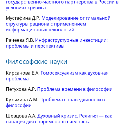
государственно-частного партнерства в России в
условиях кризиса
Мустафина Д.Р.
Моделирование оптимальной
структуры рациона с применением
информационных технологий
Рачеева Я.В.
Инфраструктурные инвестиции:
проблемы и перспективы
Философские науки
Кирсанова Е.А.
Гомосексуализм как духовная
проблема
Петухова А.Р.
Проблема времени в философии
Кузьмина А.М.
Проблема справедливости в
философии
Шевцова А.А.
Духовный кризис. Религия — как
панацея для современного человека