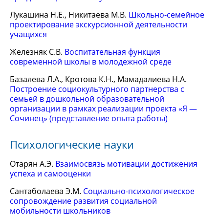
Лукашина Н.Е., Никитаева М.В.
Школьно-семейное
проектирование экскурсионной деятельности
учащихся
Железняк С.В.
Воспитательная функция
современной школы в молодежной среде
Базалева Л.А., Кротова К.Н., Мамадалиева Н.А.
Построение социокультурного партнерства с
семьей в дошкольной образовательной
организации в рамках реализации проекта «Я —
Сочинец» (представление опыта работы)
Психологические науки
Отарян А.Э.
Взаимосвязь мотивации достижения
успеха и самооценки
Сантаболаева Э.М.
Социально-психологическое
сопровождение развития социальной
мобильности школьников