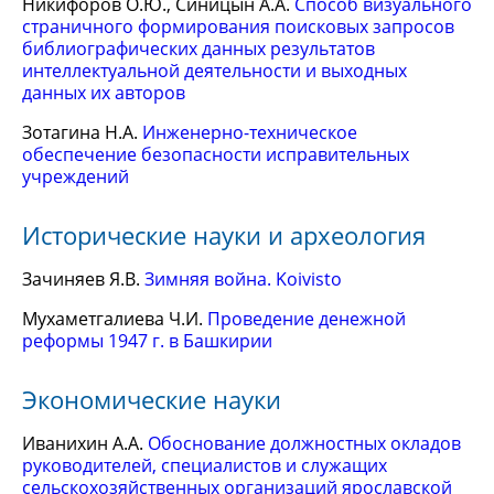
Никифоров О.Ю., Синицын А.А.
Способ визуального
страничного формирования поисковых запросов
библиографических данных результатов
интеллектуальной деятельности и выходных
данных их авторов
Зотагина Н.А.
Инженерно-техническое
обеспечение безопасности исправительных
учреждений
Исторические науки и археология
Зачиняев Я.В.
Зимняя война. Koivisto
Мухаметгалиева Ч.И.
Проведение денежной
реформы 1947 г. в Башкирии
Экономические науки
Иванихин А.А.
Обоснование должностных окладов
руководителей, специалистов и служащих
сельскохозяйственных организаций ярославской