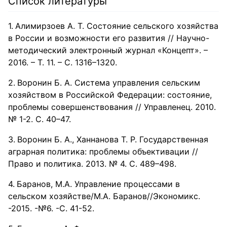
Список литературы
сельским хозяйством на ближайшую перспективу.
Алимирзоев А. Т. Состояние сельского хозяйства
в России и возможности его развития // Научно-
методический электронный журнал «Концепт». –
2016. – Т. 11. – С. 1316–1320.
Воронин Б. А. Система управления сельским
хозяйством в Российской Федерации: состояние,
проблемы совершенствования // Управленец. 2010.
№ 1-2. С. 40–47.
Воронин Б. А., Ханнанова Т. Р. Государственная
аграрная политика: проблемы объективации //
Право и политика. 2013. № 4. С. 489–498.
Баранов, М.А. Управление процессами в
сельском хозяйстве/М.А. Баранов//Экономикс.
-2015. -№6. -С. 41-52.