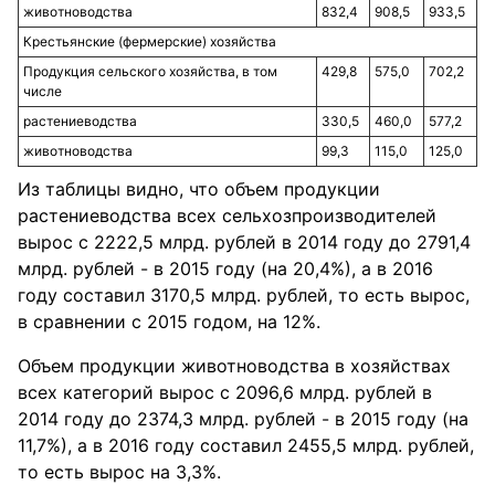
животноводства
832,4
908,5
933,5
Крестьянские (фермерские) хозяйства
Продукция сельского хозяйства, в том
429,8
575,0
702,2
числе
растениеводства
330,5
460,0
577,2
животноводства
99,3
115,0
125,0
Из таблицы видно, что объем продукции
растениеводства всех сельхозпроизводителей
вырос с 2222,5 млрд. рублей в 2014 году до 2791,4
млрд. рублей - в 2015 году (на 20,4%), а в 2016
году составил 3170,5 млрд. рублей, то есть вырос,
в сравнении с 2015 годом, на 12%.
Объем продукции животноводства в хозяйствах
всех категорий вырос с 2096,6 млрд. рублей в
2014 году до 2374,3 млрд. рублей - в 2015 году (на
11,7%), а в 2016 году составил 2455,5 млрд. рублей,
то есть вырос на 3,3%.