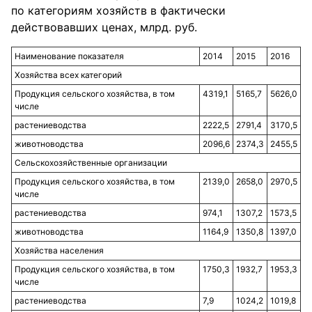
по категориям хозяйств в фактически
действовавших ценах, млрд. руб.
Наименование показателя
2014
2015
2016
Хозяйства всех категорий
Продукция сельского хозяйства, в том
4319,1
5165,7
5626,0
числе
растениеводства
2222,5
2791,4
3170,5
животноводства
2096,6
2374,3
2455,5
Сельскохозяйственные организации
Продукция сельского хозяйства, в том
2139,0
2658,0
2970,5
числе
растениеводства
974,1
1307,2
1573,5
животноводства
1164,9
1350,8
1397,0
Хозяйства населения
Продукция сельского хозяйства, в том
1750,3
1932,7
1953,3
числе
растениеводства
7,9
1024,2
1019,8