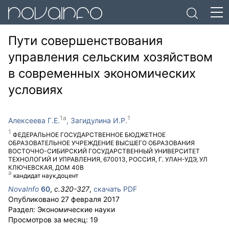
Пути совершенствования
управления сельским хозяйством
в современных экономических
условиях
Алексеева Г.Е.
Загидулина И.Р.
ФЕДЕРАЛЬНОЕ ГОСУДАРСТВЕННОЕ БЮДЖЕТНОЕ
ОБРАЗОВАТЕЛЬНОЕ УЧРЕЖДЕНИЕ ВЫСШЕГО ОБРАЗОВАНИЯ
ВОСТОЧНО-СИБИРСКИЙ ГОСУДАРСТВЕННЫЙ УНИВЕРСИТЕТ
ТЕХНОЛОГИЙ И УПРАВЛЕНИЯ
,
670013
,
РОССИЯ
,
Г. УЛАН-УДЭ
,
УЛ
КЛЮЧЕВСКАЯ, ДОМ 40В
кандидат наук,доцент
NovaInfo
60
,
с.
320-327
,
скачать PDF
Опубликовано
27 февраля 2017
Раздел:
Экономические науки
Просмотров за месяц:
19