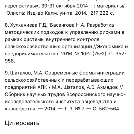
перспективы», 30-31 октября 2014 г. : материалы/.
-Элиста: Изд-во Калм. ун-та, 2014. -217 222 с.
Хулхачиева Г.Д., Басангова Н.А. Разработка
методических подходов к управлению рисками в
рамках системы внутреннего контроля
сельскохозяйственных организаций.//Экономика и
предпринимательство. 2016. № 10-2 (75-2). С. 952-
958.
Шаталов, М.А. Современные формы интеграции
сельскохозяйственных и перерабатывающих
предприятий АПК / М.А. Шаталов, А.Э. Ахмедов //
Сборник научных трудов Всероссийского научно-
исследовательского института овцеводства и
козоводства. — 2014. — Т. 3, № 7. — С. 562-564.
Цитировать