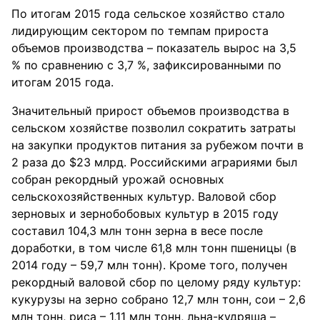
По итогам 2015 года сельское хозяйство стало
лидирующим сектором по темпам прироста
объемов производства – показатель вырос на 3,5
% по сравнению с 3,7 %, зафиксированными по
итогам 2015 года.
Значительный прирост объемов производства в
сельском хозяйстве позволил сократить затраты
на закупки продуктов питания за рубежом почти в
2 раза до $23 млрд. Российскими аграриями был
собран рекордный урожай основных
сельскохозяйственных культур. Валовой сбор
зерновых и зернобобовых культур в 2015 году
составил 104,3 млн тонн зерна в весе после
доработки, в том числе 61,8 млн тонн пшеницы (в
2014 году – 59,7 млн тонн). Кроме того, получен
рекордный валовой сбор по целому ряду культур:
кукурузы на зерно собрано 12,7 млн тонн, сои – 2,6
млн тонн, риса – 1,11 млн тонн, льна-кудряша –