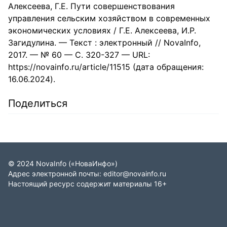
Алексеева, Г.Е. Пути совершенствования
управления сельским хозяйством в современных
экономических условиях / Г.Е. Алексеева, И.Р.
Загидулина. — Текст : электронный // NovaInfo,
2017. — № 60 — С. 320-327 — URL:
https://novainfo.ru/article/11515 (дата обращения:
16.06.2024).
Поделиться
©
2024
NovaInfo
(«НоваИнфо»)
Адрес электронной почты:
editor@novainfo.ru
Настоящий ресурс содержит материалы 16+