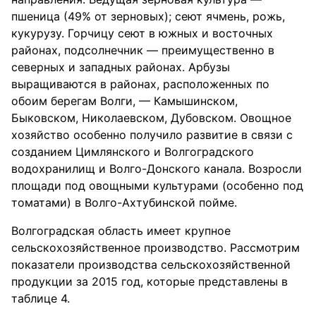
пшеница (49% от зерновых); сеют ячмень, рожь,
кукурузу. Горчицу сеют в южных и восточных
районах, подсолнечник — преимущественно в
северных и западных районах. Арбузы
выращиваются в районах, расположенных по
обоим берегам Волги, — Камышинском,
Быковском, Николаевском, Дубовском. Овощное
хозяйство особенно получило развитие в связи с
созданием Цимлянского и Волгоградского
водохранилищ и Волго-Донского канала. Возросли
площади под овощными культурами (особенно под
томатами) в Волго-Ахтубинской пойме.
Волгоградская область имеет крупное
сельскохозяйственное производство. Рассмотрим
показатели производства сельскохозяйственной
продукции за 2015 год, которые представлены в
таблице 4.