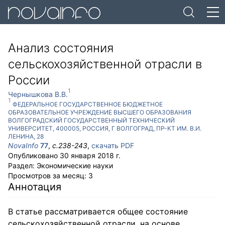
Анализ состояния
сельскохозяйственной отрасли в
России
1
Чернышкова В.В.
1
ФЕДЕРАЛЬНОЕ ГОСУДАРСТВЕННОЕ БЮДЖЕТНОЕ
ОБРАЗОВАТЕЛЬНОЕ УЧРЕЖДЕНИЕ ВЫСШЕГО ОБРАЗОВАНИЯ
ВОЛГОГРАДСКИЙ ГОСУДАРСТВЕННЫЙ ТЕХНИЧЕСКИЙ
УНИВЕРСИТЕТ
,
400005
,
РОССИЯ
,
Г ВОЛГОГРАД
,
ПР-КТ ИМ. В.И.
ЛЕНИНА, 28
NovaInfo
77
,
с.
238-243
,
скачать PDF
Опубликовано
30 января 2018 г.
Раздел:
Экономические науки
Просмотров за месяц:
3
Аннотация
В статье рассматривается общее состояние
сельскохозяйственной отрасли, на основе