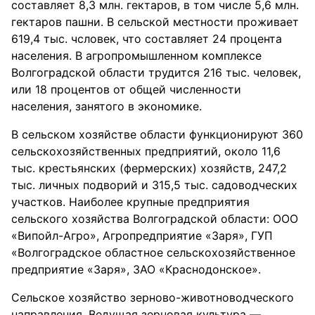
составляет 8,3 млн. гектаров, в том числе 5,6 млн.
гектаров пашни. В сельской местности проживает
619,4 тыс. чсловек, что составляет 24 процента
населения. В агропромышленном комплексе
Волгоградской области трудится 216 тыс. человек,
или 18 процентов от общей численности
населения, занятого в экономике.
В сельском хозяйстве области функционируют 360
сельскохозяйственных предприятий, около 11,6
тыс. крестьянских (фермерских) хозяйств, 247,2
тыс. личных подворий и 315,5 тыс. садоводческих
участков. Наиболее крупные предприятия
сельского хозяйства Волгоградской области: ООО
«Випойл-Агро», Агропредприятие «Заря», ГУП
«Волгоградское областное сельскохозяйственное
предприятие «Заря», ЗАО «Краснодонское».
Сельское хозяйство зерново-животноводческого
направления. Ведущая зерновая культура —