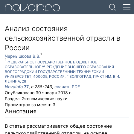
Анализ состояния
сельскохозяйственной отрасли в
России
1
Чернышкова В.В.
1
ФЕДЕРАЛЬНОЕ ГОСУДАРСТВЕННОЕ БЮДЖЕТНОЕ
ОБРАЗОВАТЕЛЬНОЕ УЧРЕЖДЕНИЕ ВЫСШЕГО ОБРАЗОВАНИЯ
ВОЛГОГРАДСКИЙ ГОСУДАРСТВЕННЫЙ ТЕХНИЧЕСКИЙ
УНИВЕРСИТЕТ
,
400005
,
РОССИЯ
,
Г ВОЛГОГРАД
,
ПР-КТ ИМ. В.И.
ЛЕНИНА, 28
NovaInfo
77
,
с.
238-243
,
скачать PDF
Опубликовано
30 января 2018 г.
Раздел:
Экономические науки
Просмотров за месяц:
3
Аннотация
В статье рассматривается общее состояние
сельскохозяйственной отрасли, на основе