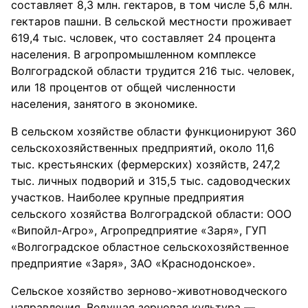
составляет 8,3 млн. гектаров, в том числе 5,6 млн.
гектаров пашни. В сельской местности проживает
619,4 тыс. чсловек, что составляет 24 процента
населения. В агропромышленном комплексе
Волгоградской области трудится 216 тыс. человек,
или 18 процентов от общей численности
населения, занятого в экономике.
В сельском хозяйстве области функционируют 360
сельскохозяйственных предприятий, около 11,6
тыс. крестьянских (фермерских) хозяйств, 247,2
тыс. личных подворий и 315,5 тыс. садоводческих
участков. Наиболее крупные предприятия
сельского хозяйства Волгоградской области: ООО
«Випойл-Агро», Агропредприятие «Заря», ГУП
«Волгоградское областное сельскохозяйственное
предприятие «Заря», ЗАО «Краснодонское».
Сельское хозяйство зерново-животноводческого
направления. Ведущая зерновая культура —