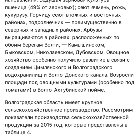
пшеница (49% от зерновых); сеют ячмень, рожь,
кукурузу. Горчицу сеют в южных и восточных
районах, подсолнечник — преимущественно в
северных и западных районах. Арбузы
выращиваются в районах, расположенных по
обоим берегам Волги, — Камышинском,
Быковском, Николаевском, Дубовском. Овощное
хозяйство особенно получило развитие в связи с
созданием Цимлянского и Волгоградского
водохранилищ и Волго-Донского канала. Возросли
площади под овощными культурами (особенно под
томатами) в Волго-Ахтубинской пойме.
Волгоградская область имеет крупное
сельскохозяйственное производство. Рассмотрим
показатели производства сельскохозяйственной
продукции за 2015 год, которые представлены в
таблице 4.