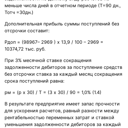
меньше числа дней в отчетном периоде (Т=90 дн.,
Тотч =30дн.)
Дополнительная прибыль суммы поступлений без
отсрочки составит:
Рдоп = (98967– 2969 ) х 13,9 / 100 – 2969 =
10374,72 тыс. руб.
При 3% месячной ставке сокращения
задолженности дебиторов за поступление средств
без отсрочки ставка за каждый месяц сокращения
срока поступлений равна:
рм = (р х 30) / Т = (3 х 30) / 90 = 1,0% (1.4)
В результате предприятие имеет запас прочности
для ускорения расчетов, равный разности между
рентабельностью переменных затрат и ставкой
уменьшения задолженности дебиторов за каждый