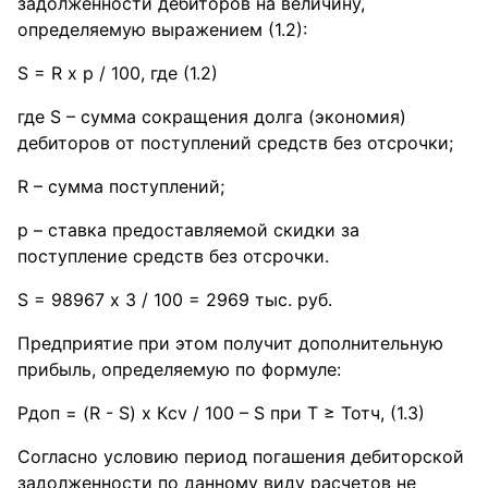
задолженности дебиторов на величину,
определяемую выражением (1.2):
S = R х р / 100, где (1.2)
где S – сумма сокращения долга (экономия)
дебиторов от поступлений средств без отсрочки;
R – сумма поступлений;
р – ставка предоставляемой скидки за
поступление средств без отсрочки.
S = 98967 х 3 / 100 = 2969 тыс. руб.
Предприятие при этом получит дополнительную
прибыль, определяемую по формуле:
Рдоп = (R - S) х Кcv / 100 – S при Т ≥ Тотч, (1.3)
Согласно условию период погашения дебиторской
задолженности по данному виду расчетов не