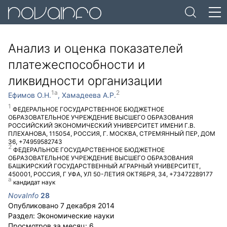
Анализ и оценка показателей
платежеспособности и
ликвидности организации
Ефимов О.Н.
Хамадеева А.Р.
ФЕДЕРАЛЬНОЕ ГОСУДАРСТВЕННОЕ БЮДЖЕТНОЕ
ОБРАЗОВАТЕЛЬНОЕ УЧРЕЖДЕНИЕ ВЫСШЕГО ОБРАЗОВАНИЯ
РОССИЙСКИЙ ЭКОНОМИЧЕСКИЙ УНИВЕРСИТЕТ ИМЕНИ Г.В.
ПЛЕХАНОВА
,
115054
,
РОССИЯ
,
Г. МОСКВА
,
СТРЕМЯННЫЙ ПЕР, ДОМ
36
,
+74959582743
ФЕДЕРАЛЬНОЕ ГОСУДАРСТВЕННОЕ БЮДЖЕТНОЕ
ОБРАЗОВАТЕЛЬНОЕ УЧРЕЖДЕНИЕ ВЫСШЕГО ОБРАЗОВАНИЯ
БАШКИРСКИЙ ГОСУДАРСТВЕННЫЙ АГРАРНЫЙ УНИВЕРСИТЕТ
,
450001
,
РОССИЯ
,
Г УФА
,
УЛ 50-ЛЕТИЯ ОКТЯБРЯ, 34
,
+73472289177
кандидат наук
NovaInfo
28
Опубликовано
7 декабря 2014
Раздел:
Экономические науки
Просмотров за месяц:
6