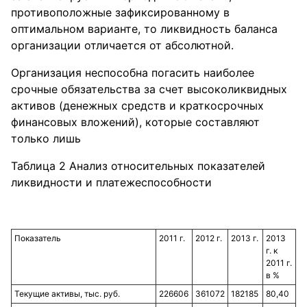
противоположные зафиксированному в
оптимальном варианте, то ликвидность баланса
организации отличается от абсолютной.
Организация неспособна погасить наиболее
срочные обязательства за счет высоколиквидных
активов (денежных средств и краткосрочных
финансовых вложений), которые составляют
только лишь
Таблица 2 Анализ относительных показателей
ликвидности и платежеспособности
Показатель
2011 г.
2012 г.
2013 г.
2013
г. к
2011 г.
в %
Текущие активы, тыс. руб.
226606
361072
182185
80,40