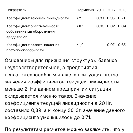
Показатели
Норматив
2011
2012
2013
Коэффициент текущей ликвидности
>2
0,89
0,95
0,71
Коэффициент обеспеченности
>0,1
0,03
0,02
0,04
собственными оборотными
средствами
Коэффициент восстановления
>1,0
-
0,97
0,65
платежеспособности
Основанием для признания структуры баланса
неудовлетворительной, а предприятия
неплатежеспособным является ситуация, когда
значения коэффициентов текущей ликвидности
меньше 2. На данном предприятии ситуация
складывается именно такая. Значение
коэффициента текущей ликвидности в 2011г.
составило 0,89, а к концу 2013г. значение данного
коэффициента уменьшилось до 0,71.
По результатам расчетов можно заключить, что у