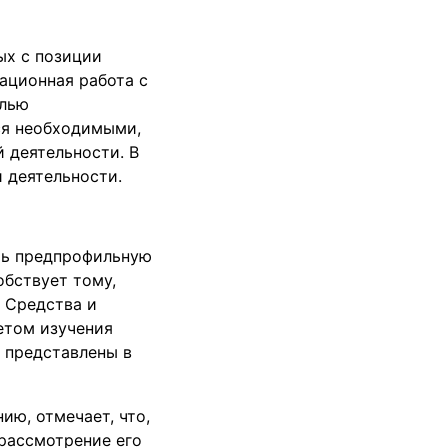
ых с позиции
ационная работа с
елью
ся необходимыми,
 деятельности. В
 деятельности.
ть предпрофильную
бствует тому,
 Средства и
етом изучения
 представлены в
ию, отмечает, что,
рассмотрение его