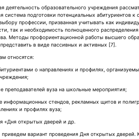
я деятельность образовательного учреждения рассма
ая система подготовки потенциальных абитуриентов к 
выбору профессии, призванная учитывать как индивид
сти, так и необходимость полноценного распределения
тва. Методы профориентационной работы высшего обр
редставить в виде пассивных и активных [7].
ам относятся:
битуриентами о направлениях и профилях, организуем
учреждения;
е преподавателей вуза на школьные мероприятия;
е информационных стендов, рекламных щитов и полиг
лениях и профилях вуза;
я «Дня открытых дверей и др.
 приведем вариант проведения Дня открытых дверей. 