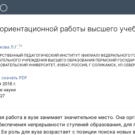
ориентационной работы высшего уче
кова Л.Г.
РСТВЕННЫЙ ПЕДАГОГИЧЕСКИЙ ИНСТИТУТ (ФИЛИАЛ) ФЕДЕРАЛЬНОГО 
АТЕЛЬНОГО УЧРЕЖДЕНИЯ ВЫСШЕГО ОБРАЗОВАНИЯ ПЕРМСКИЙ ГОСУДА
ОВАТЕЛЬСКИЙ УНИВЕРСИТЕТ
,
618547
,
РОССИЯ
,
Г СОЛИКАМСК
,
УЛ СЕВЕР
,
скачать PDF
 2016 г.
е науки
27
 работа в вузе занимает значительное место. Она орг
беспечения непрерывности ступеней образования, для
. Ее роль для вуза возрастает с позиции поиска новых