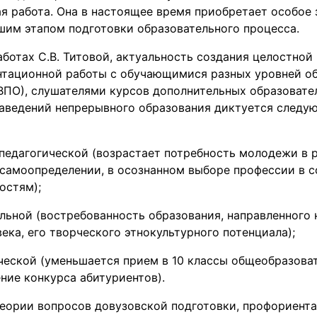
 работа. Она в настоящее время приобретает особое 
шим этапом подготовки образовательного процесса.
аботах С.В. Титовой, актуальность создания целостной
тационной работы с обучающимися разных уровней об
 ВПО), слушателями курсов дополнительных образовате
заведений непрерывного образования диктуется след
педагогической (возрастает потребность молодежи в 
самоопределении, в осознанном выборе профессии в с
остям);
льной (востребованность образования, направленного 
ека, его творческого этнокультурного потенциала);
еской (уменьшается прием в 10 классы общеобразова
ение конкурса абитуриентов).
теории вопросов довузовской подготовки, профориент