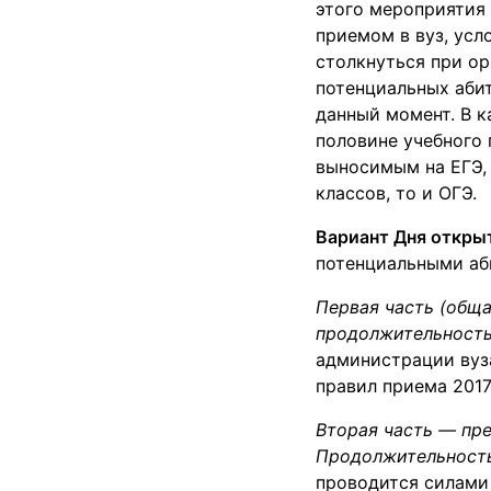
этого мероприятия
приемом в вуз, усл
столкнуться при ор
потенциальных абит
данный момент. В к
половине учебного
выносимым на ЕГЭ, 
классов, то и ОГЭ.
Вариант Дня откры
потенциальными аб
Первая часть (обща
продолжительность
администрации вуза
правил приема 2017
Вторая часть — пре
Продолжительность 
проводится силами