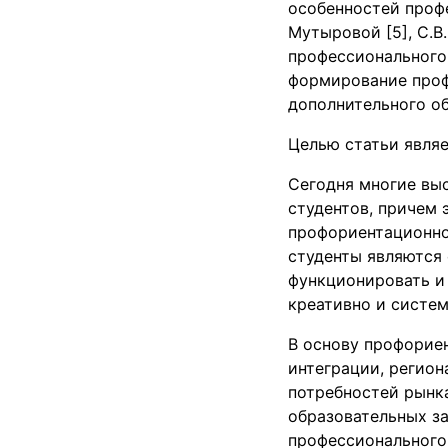
особенностей проф
Мутыровой [5], С.В
профессионального
формирование проф
дополнительного о
Целью статьи являе
Сегодня многие вы
студентов, причем 
профориентационно
студенты являются
функционировать и
креативно и систе
В основу профорие
интеграции, регион
потребностей рынк
образовательных з
профессионального