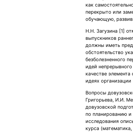
как самостоятельно
перекрыто или зам
обучающую, развив
Н.Н. Загузина [1] 
выпускников ранне
должны иметь пред
обстоятельство ука
безболезненного п
идей непрерывного 
качестве элемента
идеях организации 
Вопросы довузовск
Григорьева, И.И. М
довузовской подго
по планированию и 
исследования опис
курса (математика, 