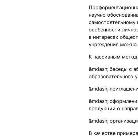
Профориентационна
научно обоснованн
самостоятельному 
особенности лично
в интересах общес
учреждения можно п
К пассивным метод
беседы с а
образовательного 
приглашени
оформлени
продукции о направ
организаци
В качестве примера