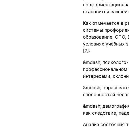
профориентационная
становится важней
Как отмечается в р
системы профориен
образование, СПО,
условиях учебных 
[7]:
психолого-
профессиональном 
интересами, склонн
образовате
способностей челов
демографич
как следствие, пад
Анализ состояния 