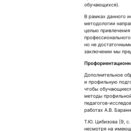
обучающихся).
В рамках данного и
методологии напра
целью привлечения 
профессионального
но не достаточным
заключении мы пре
Профориентационна
Дополнительное об
и профильную подг
чтобы обучающиеся
методы профильной
педагогов-исследо
работах А.В. Баранн
Т.Ю. Цибизова [9, 
несмотря на имеющ