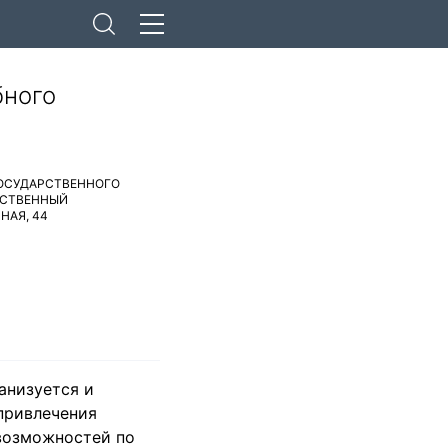
бного
ГОСУДАРСТВЕННОГО
РСТВЕННЫЙ
НАЯ, 44
анизуется и
 привлечения
 возможностей по