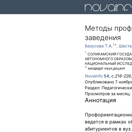
Методы проф
заведения
Безусова Т.А.
Шеста
СОЛИКАМСКИЙ ГОСУДА
АВТОНОМНОГО ОБРАЗОВ
НАЦИОНАЛЬНЫЙ ИССЛЕД
кандидат наук,доцент
NovaInfo
54
,
с.
216-226
Опубликовано
7 ноября
Раздел:
Педагогически
Просмотров за месяц:
Аннотация
Профориентационная
ведется в рамках о
абитуриентов в вуз