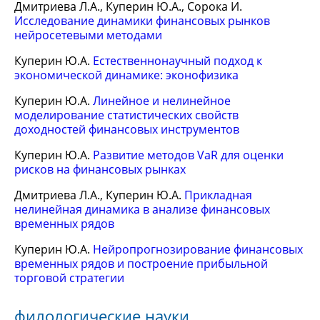
Дмитриева Л.А., Куперин Ю.А., Сорока И.
Исследование динамики финансовых рынков
нейросетевыми методами
Куперин Ю.А.
Естественнонаучный подход к
экономической динамике: эконофизика
Куперин Ю.А.
Линейное и нелинейное
моделирование статистических свойств
доходностей финансовых инструментов
Куперин Ю.А.
Развитие методов VaR для оценки
рисков на финансовых рынках
Дмитриева Л.А., Куперин Ю.А.
Прикладная
нелинейная динамика в анализе финансовых
временных рядов
Куперин Ю.А.
Нейропрогнозирование финансовых
временных рядов и построение прибыльной
торговой стратегии
филологические науки