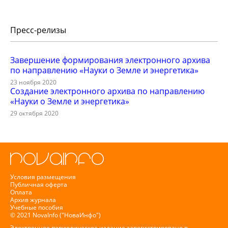
Пресс-релизы
Завершение формирования электронного архива
по направлению «Науки о Земле и энергетика»
23 ноября 2020
Создание электронного архива по направлению
«Науки о Земле и энергетика»
29 октября 2020
Условия размещения
Публичная оферта
Оплата
Архив журнала
Учебные пособия
© 2021 NovaInfo ("НоваИнфо")
Электронное периодическое издание зарегистрировано в