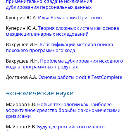
применительно к задаче исключения
дублирования персональных данных
Куперин Ю.А.
Илья Романович Пригожин
Куперин Ю.А.
Теория сложных систем как основа
междисциплинарных исследований
Вахрушев И.Н.
Классификация методов поиска
похожего программного кода
Вахрушев И.Н.
Проблема дублирования исходного
кода в программных продуктах
Долганов А.А.
Основы работы с odt в TestComplete
экономические науки
Майоров Е.В.
Новые технологии как наиболее
эффективное средство борьбы с экономическими
кризисами
Майоров Е.В.
Будущее российского малого