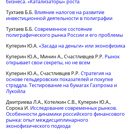
бизнеса. «Катализаторы» роста
Тухтаев Б.Б.
Влияние налогов на развитие
инвестиционной деятельности в полиграфии
Тухтаев Б.Б.
Современное состояние
полиграфического рынка России и его проблемы
Куперин Ю.А.
«Зaсада на деньги» или эконофизика
Куперин Ю.А., Минин А., Счастливцев Р.Р.
Рынок
открывает свои секреты, но не всем
Куперин Ю.А., Счастливцев Р.Р.
Стратегия на
основе гельдеровских показателей и покупке
стрэддла. Тестирование на бумагах Газпрома и
Лукойла
Дмитриева Л.А., Котелкин С.В., Куперин Ю.А.,
Сорока И.
Исследование современных рынков.
Особенности динамики российского финансового
рынка: опыт междисциплинарного
эконофизического подхода