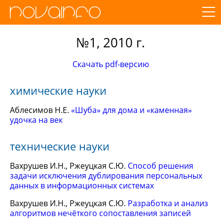
№1, 2010 г.
Скачать pdf-версию
химические науки
Аблесимов Н.Е.
«Шуба» для дома и «каменная»
удочка на век
технические науки
Вахрушев И.Н., Ржеуцкая С.Ю.
Способ решения
задачи исключения дублирования персональных
данных в информационных системах
Вахрушев И.Н., Ржеуцкая С.Ю.
Разработка и анализ
алгоритмов нечёткого сопоставления записей