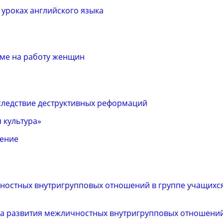
 уроках английского языка
ме на работу женщин
следствие деструктивных реформаций
 культура»
чение
ностных внутригрупповых отношений в группе учащихс
а развития межличностных внутригрупповых отношений