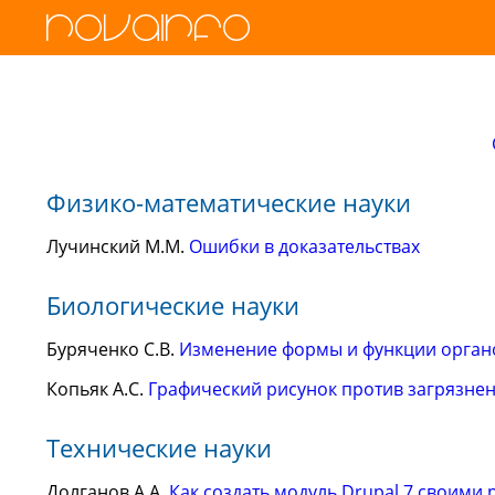
Физико-математические науки
Лучинский М.М.
Ошибки в доказательствах
Биологические науки
Буряченко С.В.
Изменение формы и функции орган
Копьяк А.С.
Графический рисунок против загрязнен
Технические науки
Долганов А.А.
Как создать модуль Drupal 7 своими 