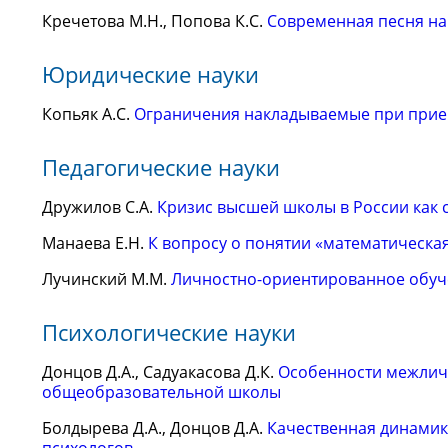
Кречетова М.Н., Попова К.С.
Современная песня на
Юридические науки
Копьяк А.С.
Ограничения накладываемые при прие
Педагогические науки
Дружилов С.А.
Кризис высшей школы в России как 
Манаева Е.Н.
К вопросу о понятии «математическая
Лучинский М.М.
Личностно-ориентированное обу
Психологические науки
Донцов Д.А., Садуакасова Д.К.
Особенности межлич
общеобразовательной школы
Болдырева Д.А., Донцов Д.А.
Качественная динамик