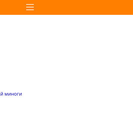
ой миноги