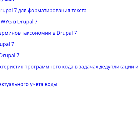
upal 7 для форматирования текста
WYG в Drupal 7
ерминов таксономии в Drupal 7
upal 7
Drupal 7
ктеристик программного кода в задачах дедупликации и
ектуального учета воды